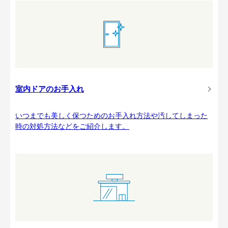
室内ドアのお手入れ
いつまでも美しく保つためのお手入れ方法や汚してしまった
時の対処方法などをご紹介します。