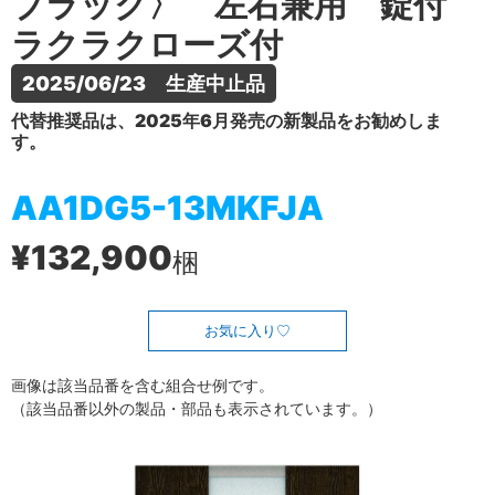
ブラック〉 左右兼用 錠付
ラクラクローズ付
2025/06/23　生産中止品
代替推奨品は、2025年6月発売の新製品をお勧めしま
す。
AA1DG5-13MKFJA
¥132,900
梱
お気に入り
画像は該当品番を含む組合せ例です。
（該当品番以外の製品・部品も表示されています。）