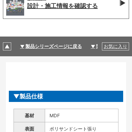
設計・施工情報を
確認する
製品シリーズページに戻る
製品仕様
お気に入り
製品仕様
基材
MDF
表面
ポリサンドシート張り