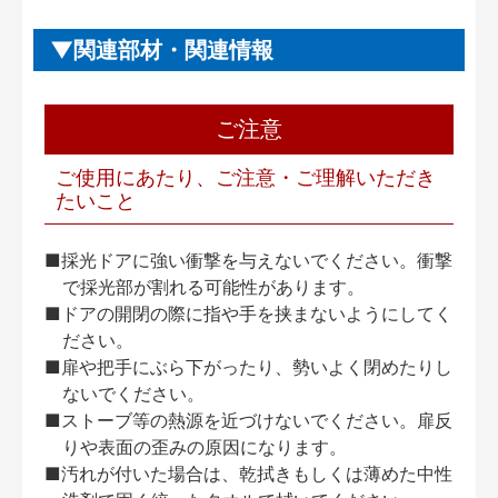
関連部材・関連情報
ご注意
ご使用にあたり、ご注意・ご理解いただき
たいこと
■採光ドアに強い衝撃を与えないでください。衝撃
で採光部が割れる可能性があります。
■ドアの開閉の際に指や手を挟まないようにしてく
ださい。
■扉や把手にぶら下がったり、勢いよく閉めたりし
ないでください。
■ストーブ等の熱源を近づけないでください。扉反
りや表面の歪みの原因になります。
■汚れが付いた場合は、乾拭きもしくは薄めた中性