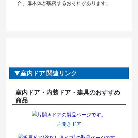
合、扉本体が脱落するおそれがあります。
室内ドア 関連リンク
室内ドア・内装ドア・建具のおすすめ
商品
片開きドア