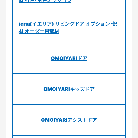
材 引戸･吊戸オプション
ieria(イエリア) リビングドア オプション･部
材 オーダー用部材
OMOIYARIドア
OMOIYARIキッズドア
OMOIYARIアシストドア