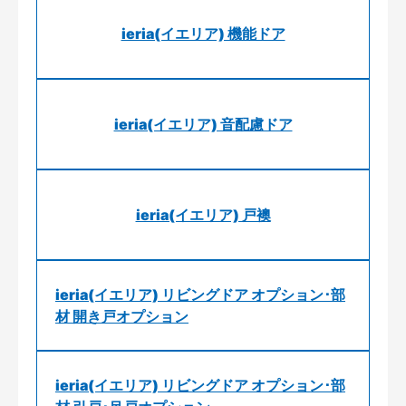
ieria(イエリア) 機能ドア
ieria(イエリア) 音配慮ドア
ieria(イエリア) 戸襖
ieria(イエリア) リビングドア オプション･部
材 開き戸オプション
ieria(イエリア) リビングドア オプション･部