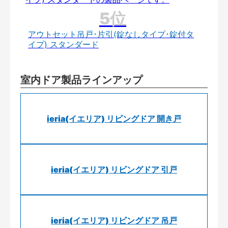
アウトセット吊戸･片引(錠なしタイプ･錠付タ
イプ) スタンダード
室内ドア製品ラインアップ
ieria(イエリア) リビングドア 開き戸
ieria(イエリア) リビングドア 引戸
ieria(イエリア) リビングドア 吊戸