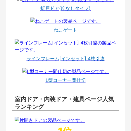
折戸ドア(錠なしタイプ)
ねこゲート
ラインフレーム[インセット] 4枚引違
L型コーナー間仕切
室内ドア・内装ドア・建具ページ人気
ランキング