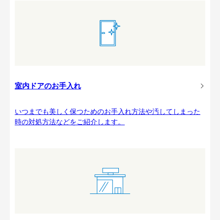
室内ドアのお手入れ
いつまでも美しく保つためのお手入れ方法や汚してしまった
時の対処方法などをご紹介します。