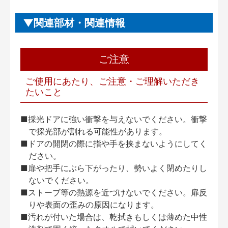
関連部材・関連情報
ご注意
ご使用にあたり、ご注意・ご理解いただき
たいこと
■採光ドアに強い衝撃を与えないでください。衝撃
で採光部が割れる可能性があります。
■ドアの開閉の際に指や手を挟まないようにしてく
ださい。
■扉や把手にぶら下がったり、勢いよく閉めたりし
ないでください。
■ストーブ等の熱源を近づけないでください。扉反
りや表面の歪みの原因になります。
■汚れが付いた場合は、乾拭きもしくは薄めた中性