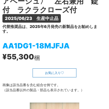
アベージュ〉 左右兼用 錠
付 ラクラクローズ付
2025/06/23　生産中止品
代替推奨品は、2025年6月発売の新製品をお勧めしま
す。
AA1DG1-18MJFJA
¥55,300
梱
お気に入り
画像は該当品番を含む組合せ例です。
（該当品番以外の製品・部品も表示されています。）