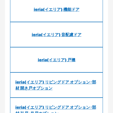
ieria(イエリア) 機能ドア
ieria(イエリア) 音配慮ドア
ieria(イエリア) 戸襖
ieria(イエリア) リビングドア オプション･部
材 開き戸オプション
ieria(イエリア) リビングドア オプション･部