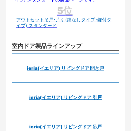
アウトセット吊戸･片引(錠なしタイプ･錠付タ
イプ) スタンダード
室内ドア製品ラインアップ
ieria(イエリア) リビングドア 開き戸
ieria(イエリア) リビングドア 引戸
ieria(イエリア) リビングドア 吊戸