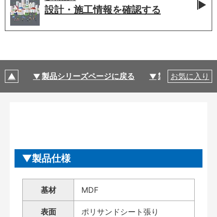
設計・施工情報を
確認する
製品シリーズページに戻る
製品仕様
お気に入り
製品仕様
基材
MDF
表面
ポリサンドシート張り