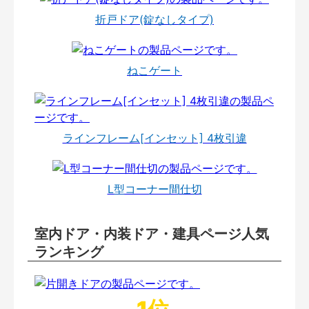
折戸ドア(錠なしタイプ)
ねこゲート
ラインフレーム[インセット] 4枚引違
L型コーナー間仕切
室内ドア・内装ドア・建具ページ人気
ランキング