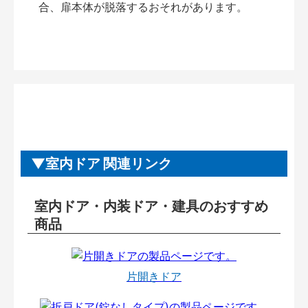
合、扉本体が脱落するおそれがあります。
室内ドア 関連リンク
室内ドア・内装ドア・建具のおすすめ
商品
片開きドア