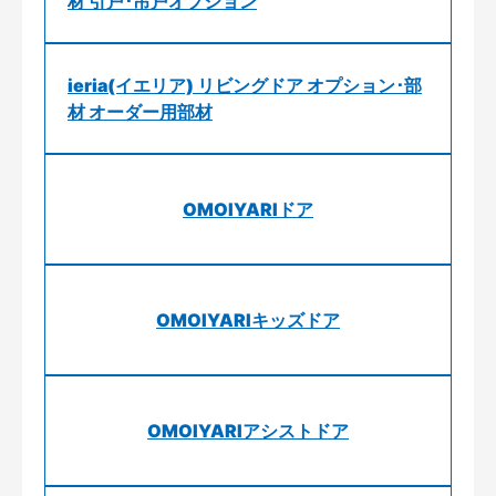
材 引戸･吊戸オプション
ieria(イエリア) リビングドア オプション･部
材 オーダー用部材
OMOIYARIドア
OMOIYARIキッズドア
OMOIYARIアシストドア