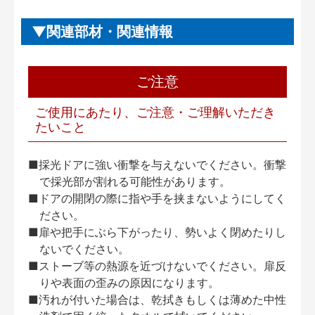
関連部材・関連情報
ご注意
ご使用にあたり、ご注意・ご理解いただき
たいこと
■採光ドアに強い衝撃を与えないでください。衝撃
で採光部が割れる可能性があります。
■ドアの開閉の際に指や手を挟まないようにしてく
ださい。
■扉や把手にぶら下がったり、勢いよく閉めたりし
ないでください。
■ストーブ等の熱源を近づけないでください。扉反
りや表面の歪みの原因になります。
■汚れが付いた場合は、乾拭きもしくは薄めた中性