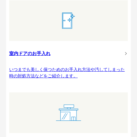
室内ドアのお手入れ
いつまでも美しく保つためのお手入れ方法や汚してしまった
時の対処方法などをご紹介します。