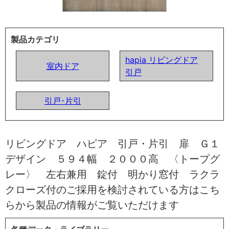
製品カテゴリ
hapia リビングドア
室内ドア
引戸
引戸･片引
リビングドア ハピア 引戸・片引 扉 Ｇ１
デザイン ５９４幅 ２０００高 〈トープグ
レー〉 左右兼用 錠付 明かり窓付 ラクラ
クローズ付のご採用を検討されている方はこち
らから製品の情報がご覧いただけます