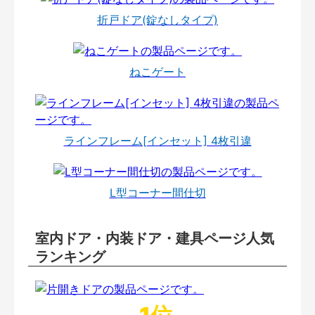
折戸ドア(錠なしタイプ)
ねこゲート
ラインフレーム[インセット] 4枚引違
L型コーナー間仕切
室内ドア・内装ドア・建具ページ人気
ランキング