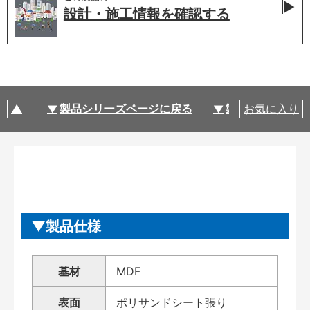
設計・施工情報を
確認する
製品シリーズページに戻る
製品仕様
お気に入り
製品仕様
基材
MDF
表面
ポリサンドシート張り