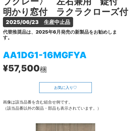
プグレー〉 左右兼用 錠付
明かり窓付 ラクラクローズ付
2025/06/23　生産中止品
代替推奨品は、2025年6月発売の新製品をお勧めしま
す。
AA1DG1-16MGFYA
¥57,500
梱
お気に入り
画像は該当品番を含む組合せ例です。
（該当品番以外の製品・部品も表示されています。）