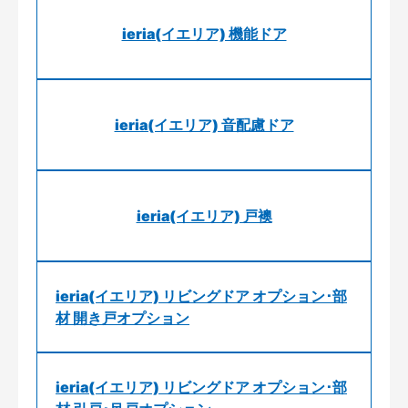
ieria(イエリア) 機能ドア
ieria(イエリア) 音配慮ドア
ieria(イエリア) 戸襖
ieria(イエリア) リビングドア オプション･部
材 開き戸オプション
ieria(イエリア) リビングドア オプション･部