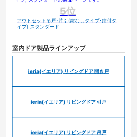
アウトセット吊戸･片引(錠なしタイプ･錠付タ
イプ) スタンダード
室内ドア製品ラインアップ
ieria(イエリア) リビングドア 開き戸
ieria(イエリア) リビングドア 引戸
ieria(イエリア) リビングドア 吊戸