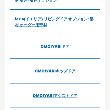
材 引戸･吊戸オプション
ieria(イエリア) リビングドア オプション･部
材 オーダー用部材
OMOIYARIドア
OMOIYARIキッズドア
OMOIYARIアシストドア