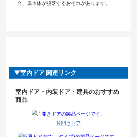
合、扉本体が脱落するおそれがあります。
室内ドア 関連リンク
室内ドア・内装ドア・建具のおすすめ
商品
片開きドア