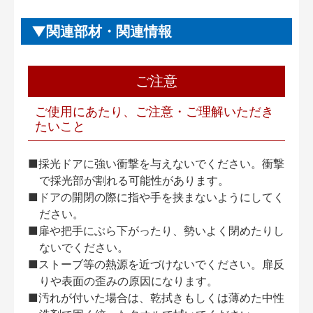
関連部材・関連情報
ご注意
ご使用にあたり、ご注意・ご理解いただき
たいこと
■採光ドアに強い衝撃を与えないでください。衝撃
で採光部が割れる可能性があります。
■ドアの開閉の際に指や手を挟まないようにしてく
ださい。
■扉や把手にぶら下がったり、勢いよく閉めたりし
ないでください。
■ストーブ等の熱源を近づけないでください。扉反
りや表面の歪みの原因になります。
■汚れが付いた場合は、乾拭きもしくは薄めた中性