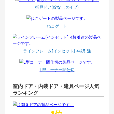
折戸ドア(錠なしタイプ)
ねこゲート
ラインフレーム[インセット] 4枚引違
L型コーナー間仕切
室内ドア・内装ドア・建具ページ人気
ランキング