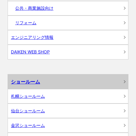
公共・商業施設向け
リフォーム
エンジニアリング情報
DAIKEN WEB SHOP
ショールーム
札幌ショールーム
仙台ショールーム
金沢ショールーム