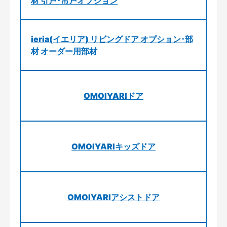
材 引戸･吊戸オプション
ieria(イエリア) リビングドア オプション･部
材 オーダー用部材
OMOIYARIドア
OMOIYARIキッズドア
OMOIYARIアシストドア