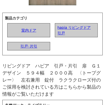
製品カテゴリ
hapia リビングドア
室内ドア
引戸
引戸･片引
リビングドア ハピア 引戸・片引 扉 Ｇ１
デザイン ５９４幅 ２０００高 〈トープグ
レー〉 左右兼用 錠付 ラクラクローズ付の
ご採用を検討されている方はこちらから製品の
情報がご覧いただけます