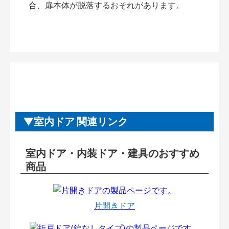
合、扉本体が脱落するおそれがあります。
室内ドア 関連リンク
室内ドア・内装ドア・建具のおすすめ
商品
片開きドア