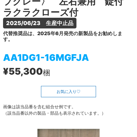
プグレー〉 左右兼用 錠付
ラクラクローズ付
2025/06/23　生産中止品
代替推奨品は、2025年6月発売の新製品をお勧めしま
す。
AA1DG1-16MGFJA
¥55,300
梱
お気に入り
画像は該当品番を含む組合せ例です。
（該当品番以外の製品・部品も表示されています。）