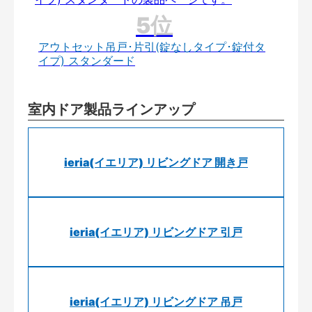
アウトセット吊戸･片引(錠なしタイプ･錠付タ
イプ) スタンダード
室内ドア製品ラインアップ
ieria(イエリア) リビングドア 開き戸
ieria(イエリア) リビングドア 引戸
ieria(イエリア) リビングドア 吊戸