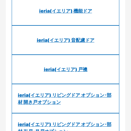
ieria(イエリア) 機能ドア
ieria(イエリア) 音配慮ドア
ieria(イエリア) 戸襖
ieria(イエリア) リビングドア オプション･部
材 開き戸オプション
ieria(イエリア) リビングドア オプション･部