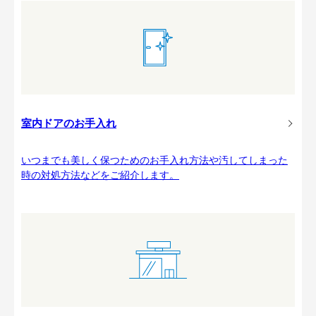
室内ドアのお手入れ
いつまでも美しく保つためのお手入れ方法や汚してしまった
時の対処方法などをご紹介します。