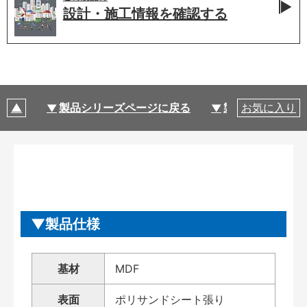
設計・施工情報を
確認する
製品シリーズページに戻る
製品仕様
お気に入り
製品仕様
基材
MDF
表面
ポリサンドシート張り