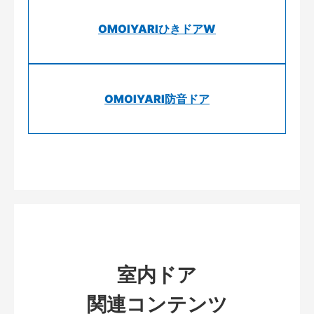
OMOIYARIひきドアW
OMOIYARI防音ドア
室内ドア
関連コンテンツ