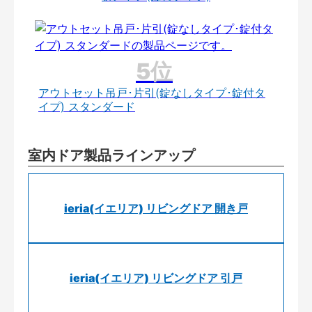
アウトセット吊戸･片引(錠なしタイプ･錠付タ
イプ) スタンダード
室内ドア製品ラインアップ
ieria(イエリア) リビングドア 開き戸
ieria(イエリア) リビングドア 引戸