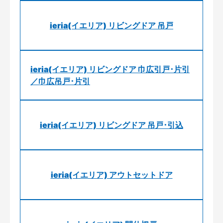
ieria(イエリア) リビングドア 吊戸
ieria(イエリア) リビングドア 巾広引戸･片引
／巾広吊戸･片引
ieria(イエリア) リビングドア 吊戸･引込
ieria(イエリア) アウトセットドア