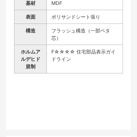
基材
MDF
表面
ポリサンドシート張り
構造
フラッシュ構造（一部ベタ
芯）
ホルムア
F☆☆☆☆ 住宅部品表示ガイ
ルデヒド
ドライン
規制