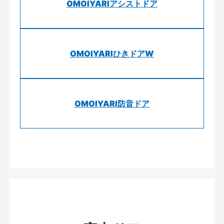
OMOIYARIアシストドア
OMOIYARIひきドアW
OMOIYARI防音ドア