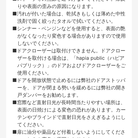
りや表面の歪みの原因になります。
■汚れが付いた場合は、乾拭きもしくは薄めた中性
洗剤で固く絞ったタオルで拭いてください。
■シンナー・ベンジンなどを使用すると、表面の艶
がなくなったり変色する場合がありますので使用
しないでください。
■ドアクローザーは取付けできません。ドアクロー
ザーを取付ける場合は、「hapia public（ハピア
パブリック）」のドアおよびドアクローザーをご
使用ください。
■ドアを開放状態で止めるには弊社のドアストッパ
ーを、ドアが閉まる勢いを緩めるには弊社の開き
戸ダンパーをお勧めします。
■窓際など直射日光が長時間当たりやすい場所は、
表面の日焼けによる変色の恐れがあります。カー
テンやブラインドで直射日光をさえぎるようにし
てください。
■扉に油分や薬品など付着しないようにしてくださ