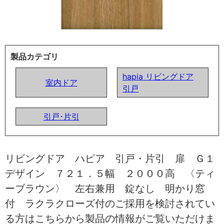
製品カテゴリ
hapia リビングドア
室内ドア
引戸
引戸･片引
リビングドア ハピア 引戸・片引 扉 Ｇ１
デザイン ７２１．５幅 ２０００高 〈ティ
ーブラウン〉 左右兼用 錠なし 明かり窓
付 ラクラクローズ付のご採用を検討されてい
る方はこちらから製品の情報がご覧いただけま