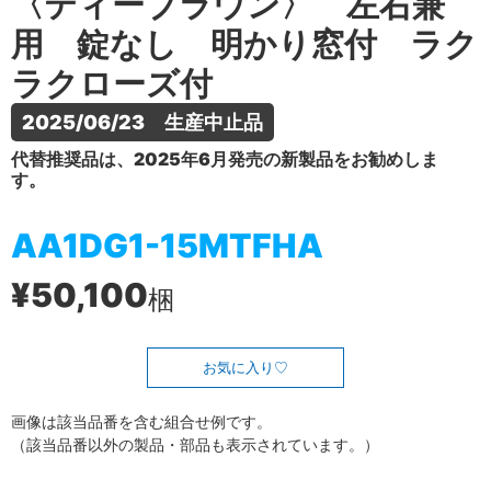
〈ティーブラウン〉 左右兼
用 錠なし 明かり窓付 ラク
ラクローズ付
2025/06/23　生産中止品
代替推奨品は、2025年6月発売の新製品をお勧めしま
す。
AA1DG1-15MTFHA
¥50,100
梱
お気に入り
画像は該当品番を含む組合せ例です。
（該当品番以外の製品・部品も表示されています。）