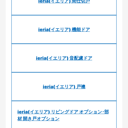
ieria(イエリア) 間仕切戸
ieria(イエリア) 機能ドア
ieria(イエリア) 音配慮ドア
ieria(イエリア) 戸襖
ieria(イエリア) リビングドア オプション･部
材 開き戸オプション