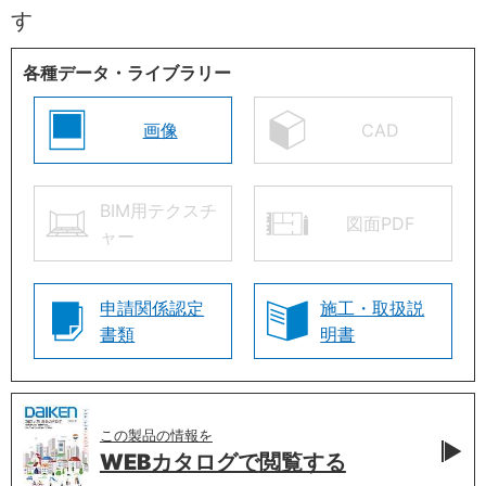
す
各種データ・ライブラリー
画像
CAD
BIM用テクスチ
図面PDF
ャー
申請関係認定
施工・取扱説
書類
明書
この製品の情報を
WEBカタログで
閲覧する