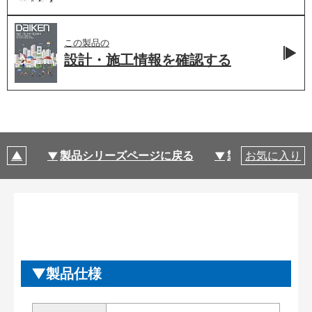
この製品の
設計・施工情報を
確認する
製品シリーズページに戻る
製品仕様
お気に入り
製品仕様