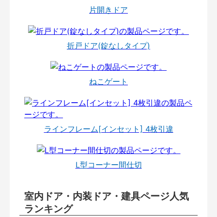
片開きドア
折戸ドア(錠なしタイプ)
ねこゲート
ラインフレーム[インセット] 4枚引違
L型コーナー間仕切
室内ドア・内装ドア・建具ページ人気
ランキング