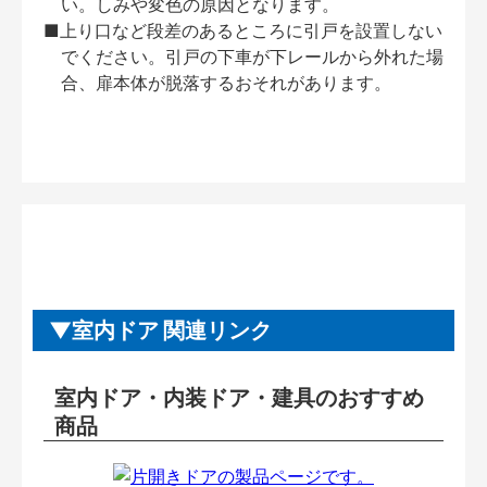
い。しみや変色の原因となります。
■上り口など段差のあるところに引戸を設置しない
でください。引戸の下車が下レールから外れた場
合、扉本体が脱落するおそれがあります。
室内ドア 関連リンク
室内ドア・内装ドア・建具のおすすめ
商品