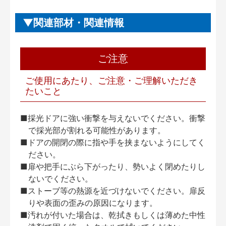
関連部材・関連情報
ご注意
ご使用にあたり、ご注意・ご理解いただき
たいこと
■採光ドアに強い衝撃を与えないでください。衝撃
で採光部が割れる可能性があります。
■ドアの開閉の際に指や手を挟まないようにしてく
ださい。
■扉や把手にぶら下がったり、勢いよく閉めたりし
ないでください。
■ストーブ等の熱源を近づけないでください。扉反
りや表面の歪みの原因になります。
■汚れが付いた場合は、乾拭きもしくは薄めた中性