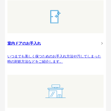
室内ドアのお手入れ
いつまでも美しく保つためのお手入れ方法や汚してしまった
時の対処方法などをご紹介します。