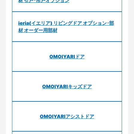
材 引戸･吊戸オプション
ieria(イエリア) リビングドア オプション･部
材 オーダー用部材
OMOIYARIドア
OMOIYARIキッズドア
OMOIYARIアシストドア