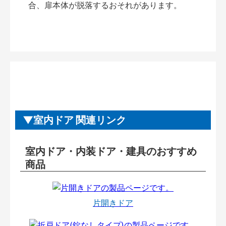
合、扉本体が脱落するおそれがあります。
室内ドア 関連リンク
室内ドア・内装ドア・建具のおすすめ
商品
片開きドア