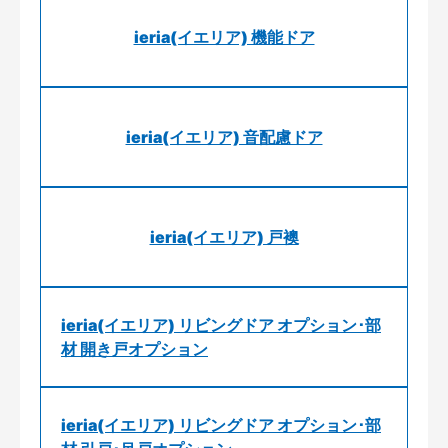
ieria(イエリア) 機能ドア
ieria(イエリア) 音配慮ドア
ieria(イエリア) 戸襖
ieria(イエリア) リビングドア オプション･部
材 開き戸オプション
ieria(イエリア) リビングドア オプション･部