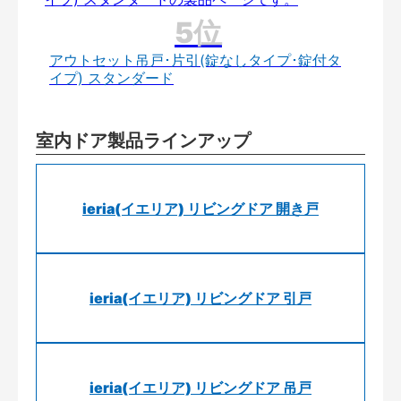
アウトセット吊戸･片引(錠なしタイプ･錠付タ
イプ) スタンダード
室内ドア製品ラインアップ
ieria(イエリア) リビングドア 開き戸
ieria(イエリア) リビングドア 引戸
ieria(イエリア) リビングドア 吊戸