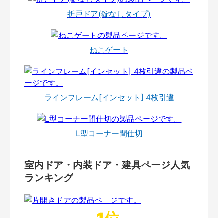
折戸ドア(錠なしタイプ)
ねこゲート
ラインフレーム[インセット] 4枚引違
L型コーナー間仕切
室内ドア・内装ドア・建具ページ人気
ランキング