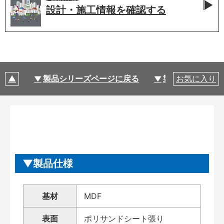
設計・施工情報を
確認する
製品シリーズページに戻る
製品仕様
お気に入り
製品仕様
基材
MDF
表面
ポリサンドシート張り