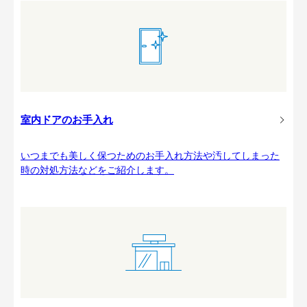
室内ドアのお手入れ
いつまでも美しく保つためのお手入れ方法や汚してしまった
時の対処方法などをご紹介します。