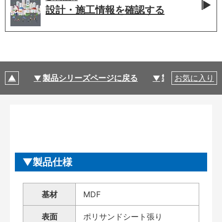
設計・施工情報を
確認する
製品シリーズページに戻る
製品仕様
お気に入り
製品仕様
基材
MDF
表面
ポリサンドシート張り