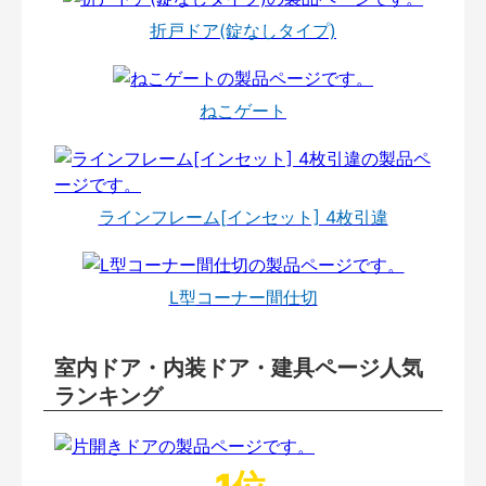
折戸ドア(錠なしタイプ)
ねこゲート
ラインフレーム[インセット] 4枚引違
L型コーナー間仕切
室内ドア・内装ドア・建具ページ人気
ランキング