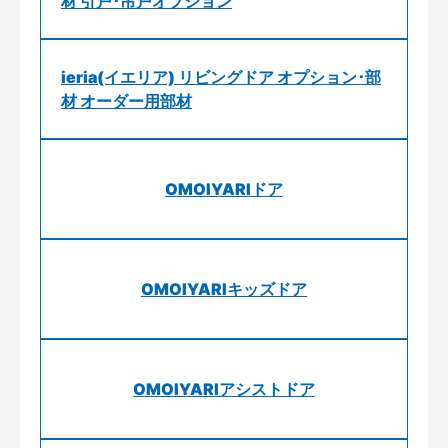
材 引戸･吊戸オプション
ieria(イエリア) リビングドア オプション･部
材 オーダー用部材
OMOIYARIドア
OMOIYARIキッズドア
OMOIYARIアシストドア