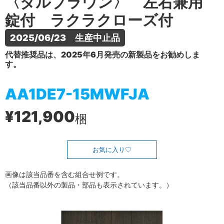
〈ダルブラウン〉 左右兼用
錠付 ラクラクローズ付
2025/06/23　生産中止品
代替推奨品は、2025年6月発売の新製品をお勧めしま
す。
AA1DE7-15MWFJA
¥121,900
梱
お気に入り
画像は該当品番を含む組合せ例です。
（該当品番以外の製品・部品も表示されています。）