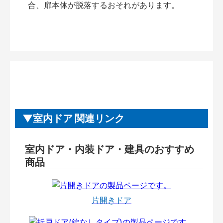
合、扉本体が脱落するおそれがあります。
室内ドア 関連リンク
室内ドア・内装ドア・建具のおすすめ
商品
片開きドア