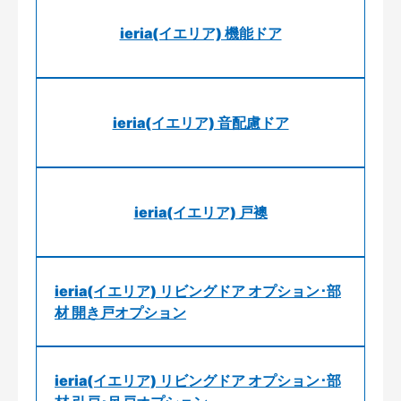
ieria(イエリア) 機能ドア
ieria(イエリア) 音配慮ドア
ieria(イエリア) 戸襖
ieria(イエリア) リビングドア オプション･部
材 開き戸オプション
ieria(イエリア) リビングドア オプション･部