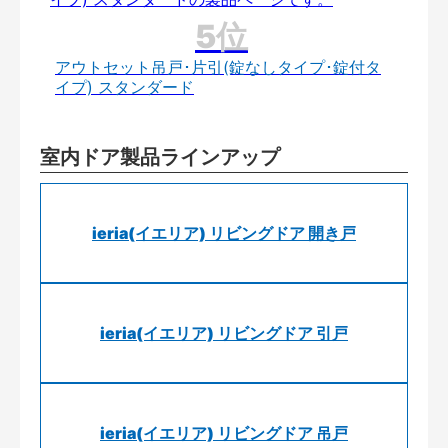
アウトセット吊戸･片引(錠なしタイプ･錠付タ
イプ) スタンダード
室内ドア製品ラインアップ
ieria(イエリア) リビングドア 開き戸
ieria(イエリア) リビングドア 引戸
ieria(イエリア) リビングドア 吊戸