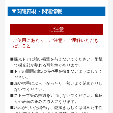
関連部材・関連情報
ご注意
ご使用にあたり、ご注意・ご理解いただき
たいこと
■採光ドアに強い衝撃を与えないでください。衝撃
で採光部が割れる可能性があります。
■ドアの開閉の際に指や手を挟まないようにしてく
ださい。
■扉や把手にぶら下がったり、勢いよく閉めたりし
ないでください。
■ストーブ等の熱源を近づけないでください。扉反
りや表面の歪みの原因になります。
■汚れが付いた場合は、乾拭きもしくは薄めた中性