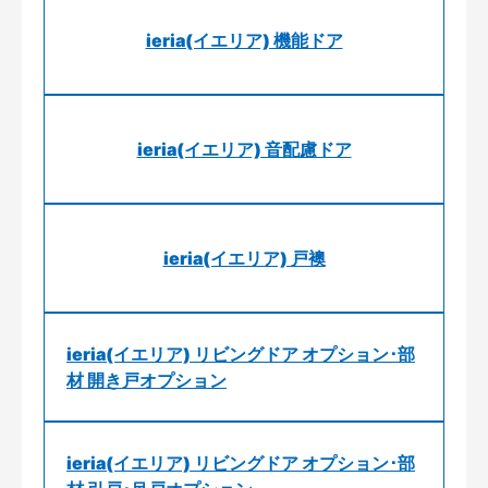
ieria(イエリア) 機能ドア
ieria(イエリア) 音配慮ドア
ieria(イエリア) 戸襖
ieria(イエリア) リビングドア オプション･部
材 開き戸オプション
ieria(イエリア) リビングドア オプション･部