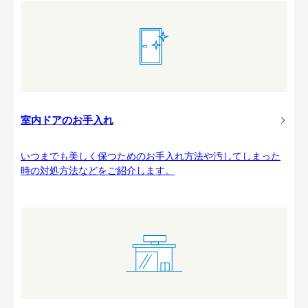
室内ドアのお手入れ
いつまでも美しく保つためのお手入れ方法や汚してしまった
時の対処方法などをご紹介します。