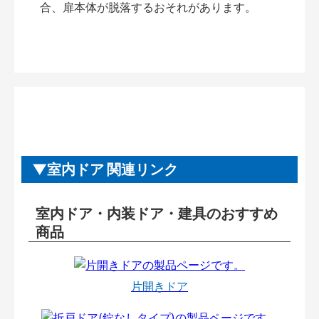
合、扉本体が脱落するおそれがあります。
室内ドア 関連リンク
室内ドア・内装ドア・建具のおすすめ
商品
片開きドア