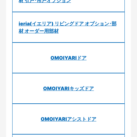
材 引戸･吊戸オプション
ieria(イエリア) リビングドア オプション･部
材 オーダー用部材
OMOIYARIドア
OMOIYARIキッズドア
OMOIYARIアシストドア