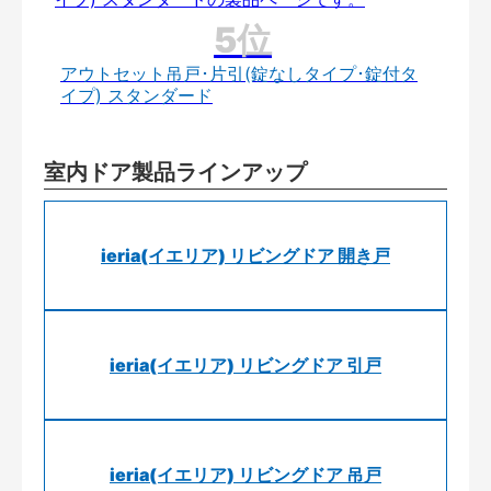
アウトセット吊戸･片引(錠なしタイプ･錠付タ
イプ) スタンダード
室内ドア製品ラインアップ
ieria(イエリア) リビングドア 開き戸
ieria(イエリア) リビングドア 引戸
ieria(イエリア) リビングドア 吊戸