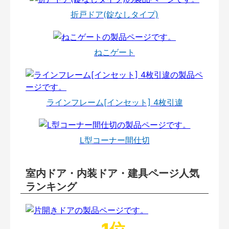
折戸ドア(錠なしタイプ)
ねこゲート
ラインフレーム[インセット] 4枚引違
L型コーナー間仕切
室内ドア・内装ドア・建具ページ人気
ランキング