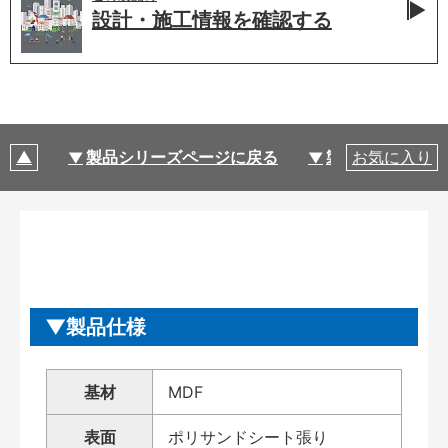
設計・施工情報を
確認する
製品シリーズページに戻る
製品仕様
お気に入り
製品仕様
基材
MDF
表面
ポリサンドシート張り