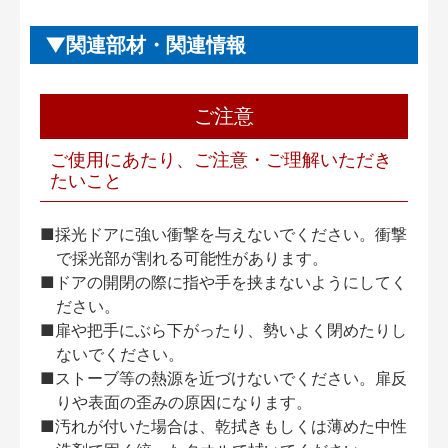
関連部材・関連情報
ご注意
ご使用にあたり、ご注意・ご理解いただき
たいこと
■採光ドアに強い衝撃を与えないでください。衝撃
で採光部が割れる可能性があります。
■ドアの開閉の際に指や手を挟まないようにしてく
ださい。
■扉や把手にぶら下がったり、勢いよく閉めたりし
ないでください。
■ストーブ等の熱源を近づけないでください。扉反
りや表面の歪みの原因になります。
■汚れが付いた場合は、乾拭きもしくは薄めた中性