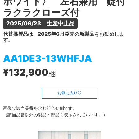
ホワイト〉 左右兼用 錠付
ラクラクローズ付
2025/06/23　生産中止品
代替推奨品は、2025年6月発売の新製品をお勧めしま
す。
AA1DE3-13WHFJA
¥132,900
梱
お気に入り
画像は該当品番を含む組合せ例です。
（該当品番以外の製品・部品も表示されています。）