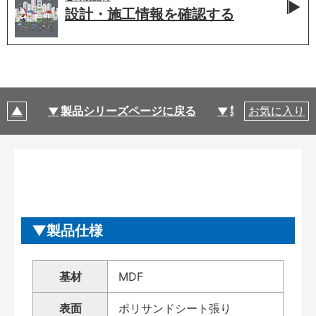
設計・施工情報を
確認する
製品シリーズページに戻る
製品仕様
お気に入り
製品仕様
基材
MDF
表面
ポリサンドシート張り