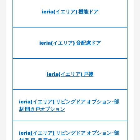
ieria(イエリア) 機能ドア
ieria(イエリア) 音配慮ドア
ieria(イエリア) 戸襖
ieria(イエリア) リビングドア オプション･部
材 開き戸オプション
ieria(イエリア) リビングドア オプション･部