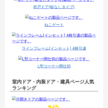
折戸ドア(錠なしタイプ)
ねこゲート
ラインフレーム[インセット] 4枚引違
L型コーナー間仕切
室内ドア・内装ドア・建具ページ人気
ランキング