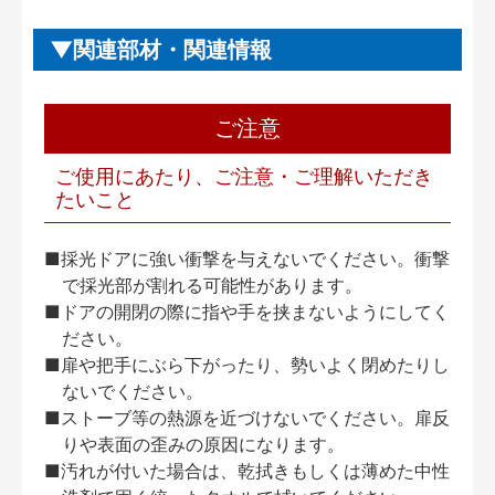
関連部材・関連情報
ご注意
ご使用にあたり、ご注意・ご理解いただき
たいこと
■採光ドアに強い衝撃を与えないでください。衝撃
で採光部が割れる可能性があります。
■ドアの開閉の際に指や手を挟まないようにしてく
ださい。
■扉や把手にぶら下がったり、勢いよく閉めたりし
ないでください。
■ストーブ等の熱源を近づけないでください。扉反
りや表面の歪みの原因になります。
■汚れが付いた場合は、乾拭きもしくは薄めた中性