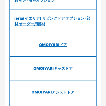
材 引戸･吊戸オプション
ieria(イエリア) リビングドア オプション･部
材 オーダー用部材
OMOIYARIドア
OMOIYARIキッズドア
OMOIYARIアシストドア