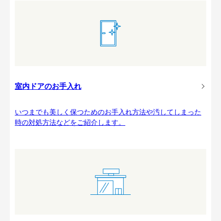
室内ドアのお手入れ
いつまでも美しく保つためのお手入れ方法や汚してしまった
時の対処方法などをご紹介します。