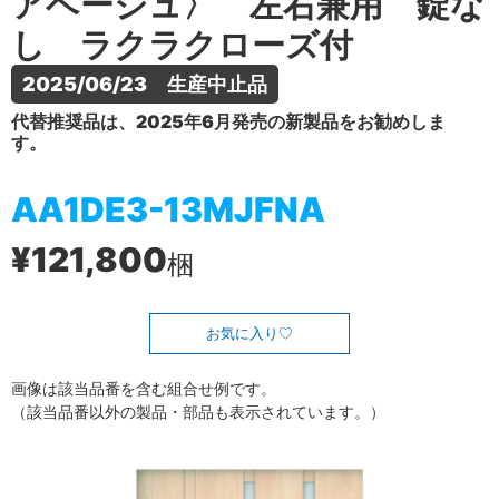
アベージュ〉 左右兼用 錠な
し ラクラクローズ付
2025/06/23　生産中止品
代替推奨品は、2025年6月発売の新製品をお勧めしま
す。
AA1DE3-13MJFNA
¥121,800
梱
お気に入り
画像は該当品番を含む組合せ例です。
（該当品番以外の製品・部品も表示されています。）