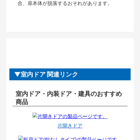
合、扉本体が脱落するおそれがあります。
室内ドア 関連リンク
室内ドア・内装ドア・建具のおすすめ
商品
片開きドア