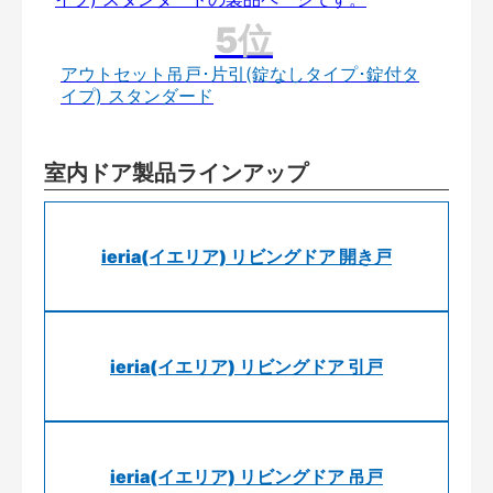
アウトセット吊戸･片引(錠なしタイプ･錠付タ
イプ) スタンダード
室内ドア製品ラインアップ
ieria(イエリア) リビングドア 開き戸
ieria(イエリア) リビングドア 引戸
ieria(イエリア) リビングドア 吊戸