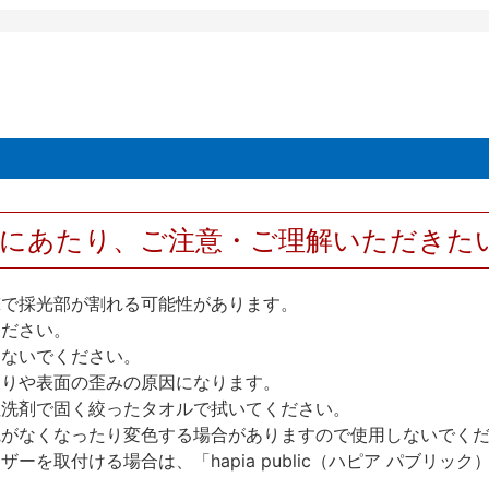
用にあたり、ご注意・ご理解いただきた
撃で採光部が割れる可能性があります。
ください。
しないでください。
反りや表面の歪みの原因になります。
性洗剤で固く絞ったタオルで拭いてください。
艶がなくなったり変色する場合がありますので使用しないでく
を取付ける場合は、「hapia public（ハピア パブリ