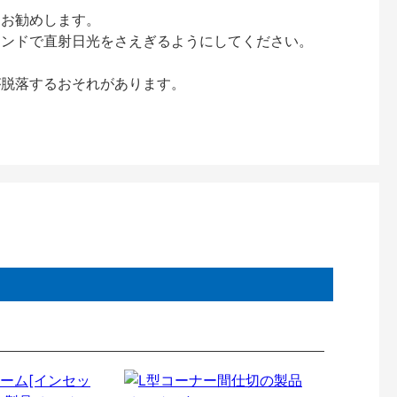
をお勧めします。
インドで直射日光をさえぎるようにしてください。
が脱落するおそれがあります。