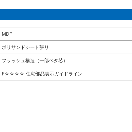
MDF
ポリサンドシート張り
フラッシュ構造（一部ベタ芯）
F☆☆☆☆ 住宅部品表示ガイドライン