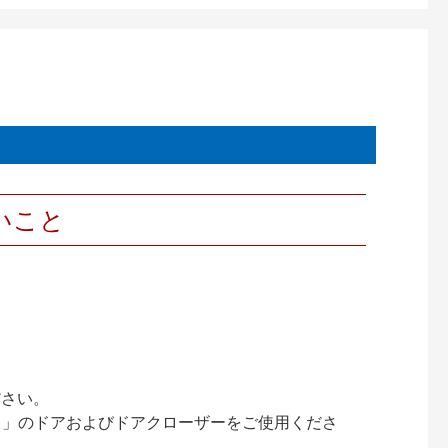
いこと
ださい。
ック）」のドアおよびドアクローザーをご使用くださ