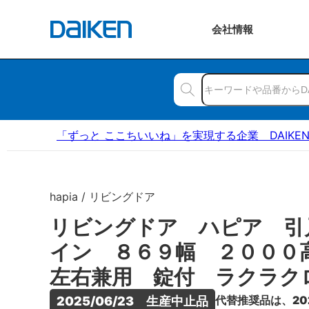
会社
情報
「ずっと ここちいいね」を実現する企業 DAIKE
hapia / リビングドア
リビングドア ハピア 引
イン ８６９幅 ２００
左右兼用 錠付 ラクラク
代替推奨品は、20
2025/06/23　生産中止品