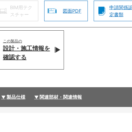
BIM用テク
申請関係
図面PDF
スチャー
定書類
この製品の
設計・施工情報を
確認する
製品仕様
関連部材・関連情報