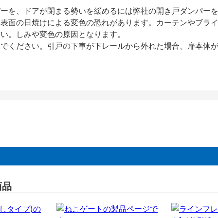
パーを、ドアが閉まる勢いを緩めるには弊社の開き戸ダンパー
、表面の日焼けによる変色の恐れがあります。カーテンやブラ
さい。しみや変色の原因となります。
いでください。引戸の下車が下レールから外れた場合、扉本体
商品