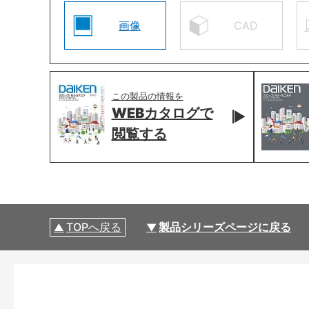
画像
CAD
この製品の情報を
WEBカタログで
閲覧する
TOPへ戻る
製品シリーズページに戻る