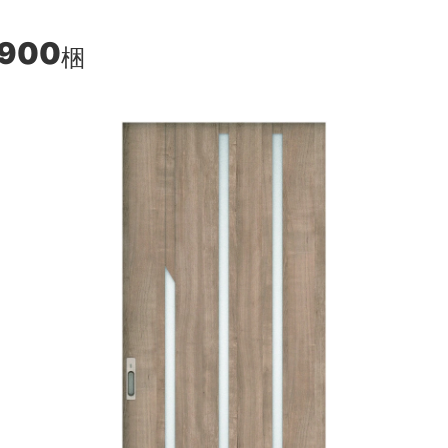
,900
梱