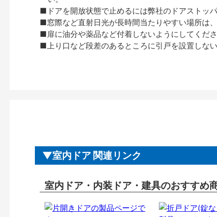
■ドアを開放状態で止めるには弊社のドアストッ
■窓際など直射日光が長時間当たりやすい場所は
■扉に油分や薬品など付着しないようにしてくだ
■上り口など段差のあるところに引戸を設置しな
室内ドア 関連リンク
室内ドア・内装ドア・建具のおすすめ