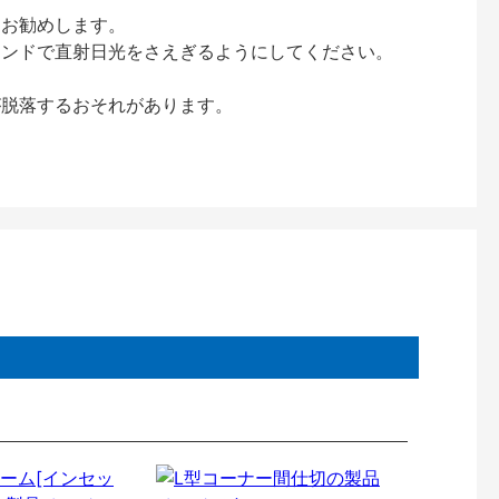
をお勧めします。
インドで直射日光をさえぎるようにしてください。
が脱落するおそれがあります。