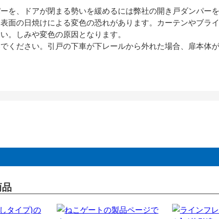
パーを、ドアが閉まる勢いを緩めるには弊社の開き戸ダンパー
、表面の日焼けによる変色の恐れがあります。カーテンやブラ
さい。しみや変色の原因となります。
いでください。引戸の下車が下レールから外れた場合、扉本体
商品