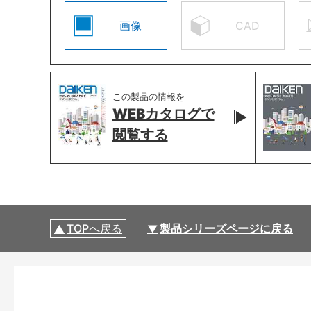
画像
CAD
この製品の情報を
WEBカタログで
閲覧する
TOPへ戻る
製品シリーズページに戻る