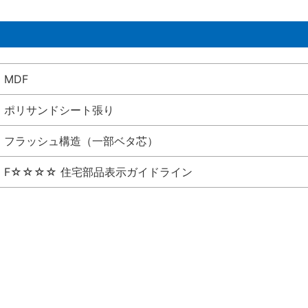
MDF
ポリサンドシート張り
フラッシュ構造（一部ベタ芯）
F☆☆☆☆ 住宅部品表示ガイドライン