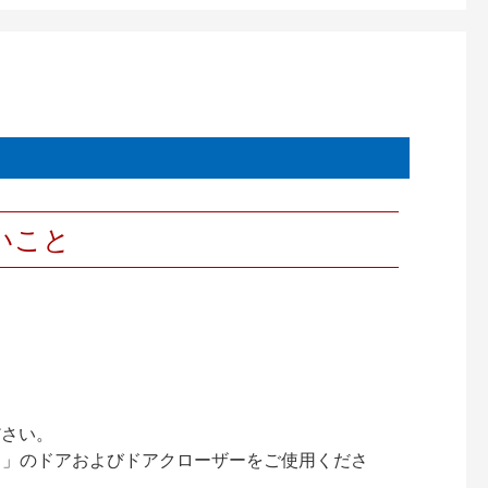
いこと
ださい。
ック）」のドアおよびドアクローザーをご使用くださ