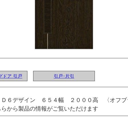
ングドア 引戸
引戸･片引
 Ｄ６デザイン ６５４幅 ２０００高 〈オフブ
ちらから製品の情報がご覧いただけます