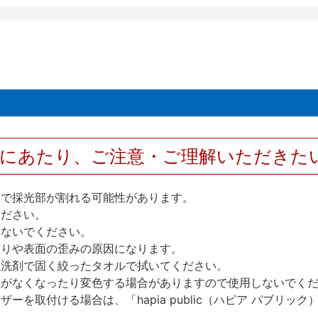
用にあたり、ご注意・ご理解いただきた
撃で採光部が割れる可能性があります。
ください。
しないでください。
反りや表面の歪みの原因になります。
性洗剤で固く絞ったタオルで拭いてください。
艶がなくなったり変色する場合がありますので使用しないでく
を取付ける場合は、「hapia public（ハピア パブリ