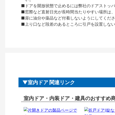
■ドアを開放状態で止めるには弊社のドアストッ
■窓際など直射日光が長時間当たりやすい場所は
■扉に油分や薬品など付着しないようにしてくだ
■上り口など段差のあるところに引戸を設置しな
室内ドア 関連リンク
室内ドア・内装ドア・建具のおすすめ