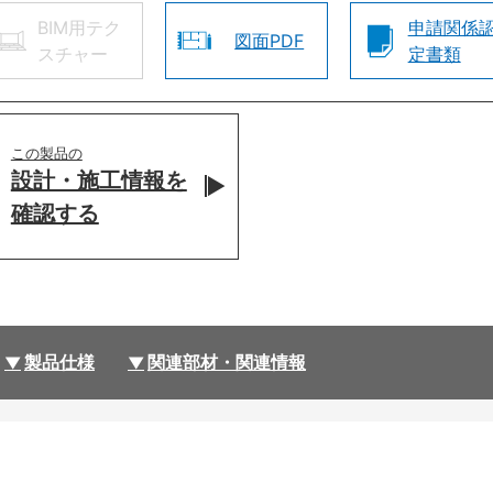
BIM用テク
申請関係
図面PDF
スチャー
定書類
この製品の
設計・施工情報を
確認する
製品仕様
関連部材・関連情報