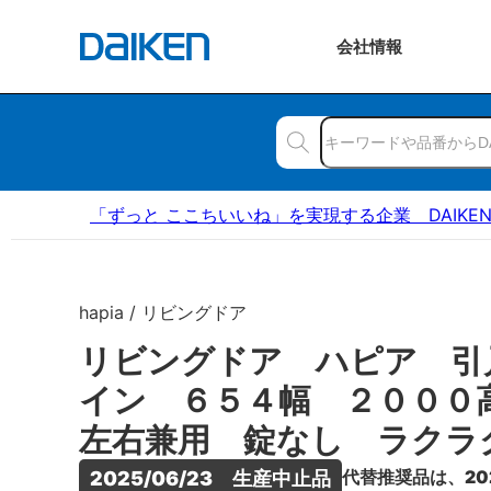
会社
情報
「ずっと ここちいいね」を実現する企業 DAIKE
hapia / リビングドア
リビングドア ハピア 引
イン ６５４幅 ２００
左右兼用 錠なし ラクラ
代替推奨品は、20
2025/06/23　生産中止品