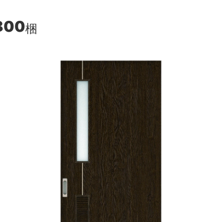
800
梱