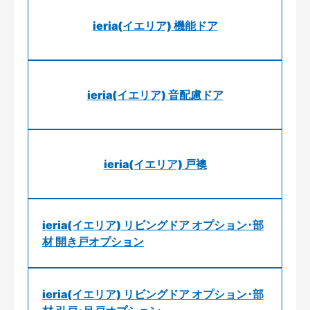
ieria(イエリア) 機能ドア
ieria(イエリア) 音配慮ドア
ieria(イエリア) 戸襖
ieria(イエリア) リビングドア オプション･部
材 開き戸オプション
ieria(イエリア) リビングドア オプション･部