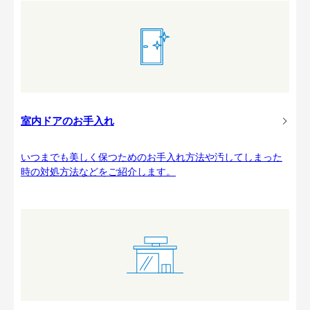
室内ドアのお手入れ
いつまでも美しく保つためのお手入れ方法や汚してしまった
時の対処方法などをご紹介します。