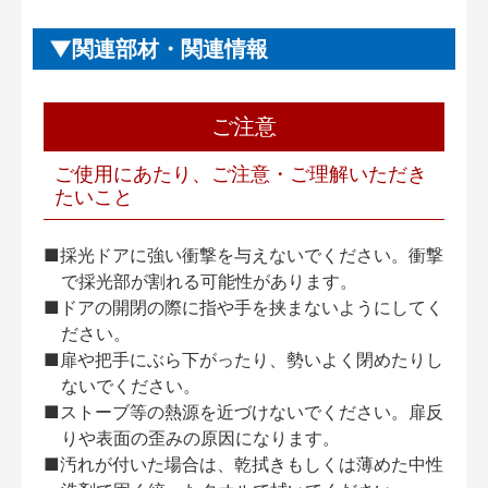
関連部材・関連情報
ご注意
ご使用にあたり、ご注意・ご理解いただき
たいこと
■採光ドアに強い衝撃を与えないでください。衝撃
で採光部が割れる可能性があります。
■ドアの開閉の際に指や手を挟まないようにしてく
ださい。
■扉や把手にぶら下がったり、勢いよく閉めたりし
ないでください。
■ストーブ等の熱源を近づけないでください。扉反
りや表面の歪みの原因になります。
■汚れが付いた場合は、乾拭きもしくは薄めた中性