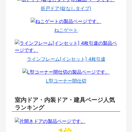
折戸ドア(錠なしタイプ)
ねこゲート
ラインフレーム[インセット] 4枚引違
L型コーナー間仕切
室内ドア・内装ドア・建具ページ人気
ランキング