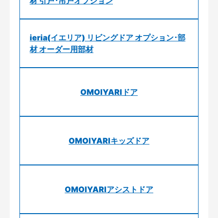
材 引戸･吊戸オプション
ieria(イエリア) リビングドア オプション･部
材 オーダー用部材
OMOIYARIドア
OMOIYARIキッズドア
OMOIYARIアシストドア