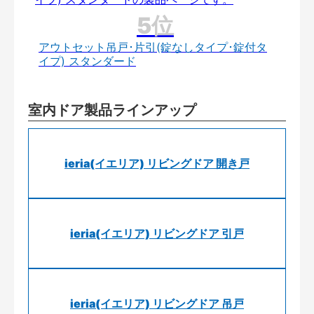
アウトセット吊戸･片引(錠なしタイプ･錠付タ
イプ) スタンダード
室内ドア製品ラインアップ
ieria(イエリア) リビングドア 開き戸
ieria(イエリア) リビングドア 引戸
ieria(イエリア) リビングドア 吊戸