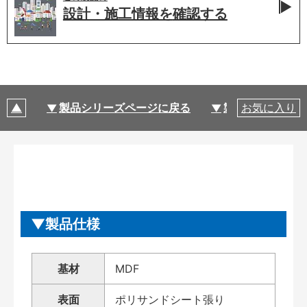
設計・施工情報を
確認する
製品シリーズページに戻る
製品仕様
お気に入り
製品仕様
基材
MDF
表面
ポリサンドシート張り