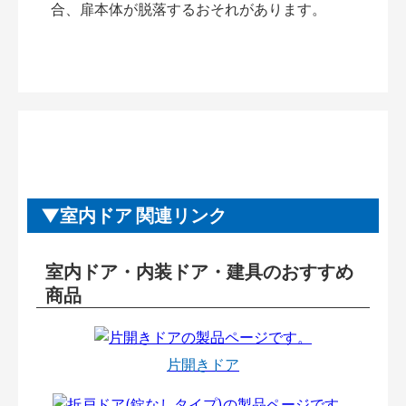
合、扉本体が脱落するおそれがあります。
室内ドア 関連リンク
室内ドア・内装ドア・建具のおすすめ
商品
片開きドア