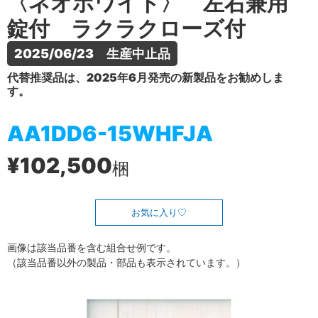
〈ネオホワイト〉 左右兼用
錠付 ラクラクローズ付
2025/06/23　生産中止品
代替推奨品は、2025年6月発売の新製品をお勧めしま
す。
AA1DD6-15WHFJA
¥102,500
梱
お気に入り
画像は該当品番を含む組合せ例です。
（該当品番以外の製品・部品も表示されています。）