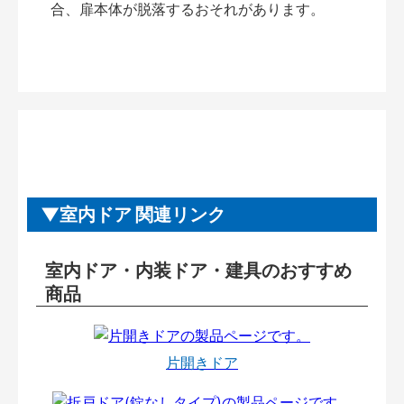
合、扉本体が脱落するおそれがあります。
室内ドア 関連リンク
室内ドア・内装ドア・建具のおすすめ
商品
片開きドア