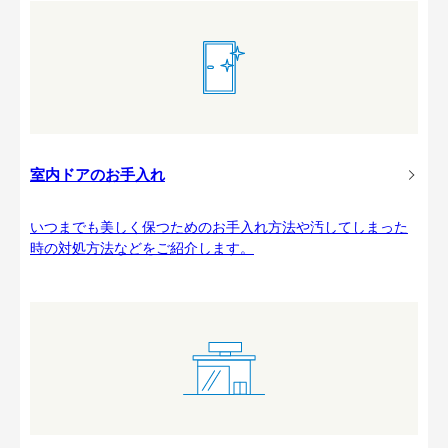
室内ドアのお手入れ
いつまでも美しく保つためのお手入れ方法や汚してしまった
時の対処方法などをご紹介します。