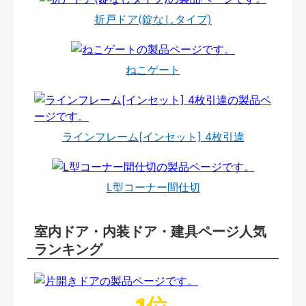
折戸ドア(錠なしタイプ)
ねこゲート
ラインフレーム[インセット] 4枚引違
L型コーナー間仕切
室内ドア・内装ドア・建具ページ人気
ランキング