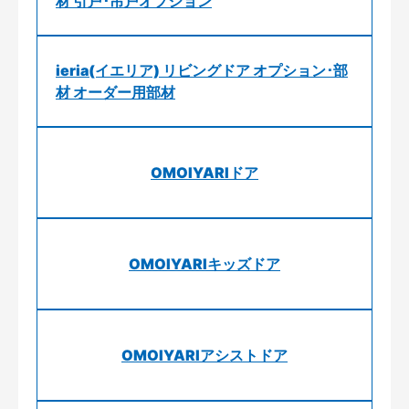
材 引戸･吊戸オプション
ieria(イエリア) リビングドア オプション･部
材 オーダー用部材
OMOIYARIドア
OMOIYARIキッズドア
OMOIYARIアシストドア