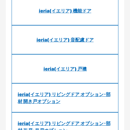
ieria(イエリア) 機能ドア
ieria(イエリア) 音配慮ドア
ieria(イエリア) 戸襖
ieria(イエリア) リビングドア オプション･部
材 開き戸オプション
ieria(イエリア) リビングドア オプション･部