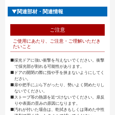
関連部材・関連情報
ご注意
ご使用にあたり、ご注意・ご理解いただき
たいこと
■採光ドアに強い衝撃を与えないでください。衝撃
で採光部が割れる可能性があります。
■ドアの開閉の際に指や手を挟まないようにしてく
ださい。
■扉や把手にぶら下がったり、勢いよく閉めたりし
ないでください。
■ストーブ等の熱源を近づけないでください。扉反
りや表面の歪みの原因になります。
■汚れが付いた場合は、乾拭きもしくは薄めた中性