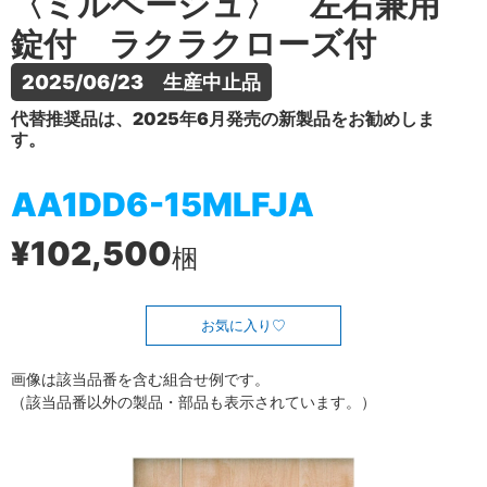
〈ミルベージュ〉 左右兼用
錠付 ラクラクローズ付
2025/06/23　生産中止品
代替推奨品は、2025年6月発売の新製品をお勧めしま
す。
AA1DD6-15MLFJA
¥102,500
梱
お気に入り
画像は該当品番を含む組合せ例です。
（該当品番以外の製品・部品も表示されています。）