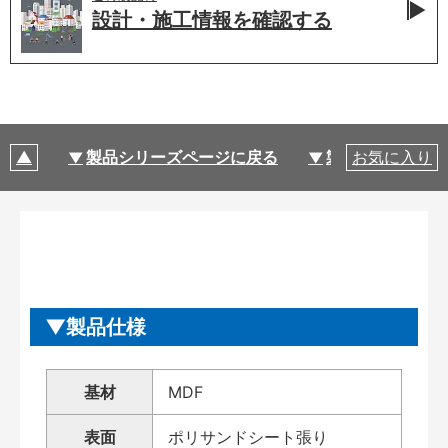
設計・施工情報を
確認する
製品シリーズページに戻る
製品仕様
お気に入り
製品仕様
基材
MDF
表面
ポリサンドシート張り