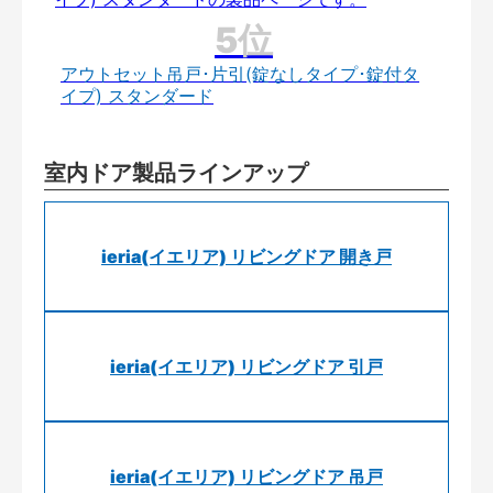
アウトセット吊戸･片引(錠なしタイプ･錠付タ
イプ) スタンダード
室内ドア製品ラインアップ
ieria(イエリア) リビングドア 開き戸
ieria(イエリア) リビングドア 引戸
ieria(イエリア) リビングドア 吊戸