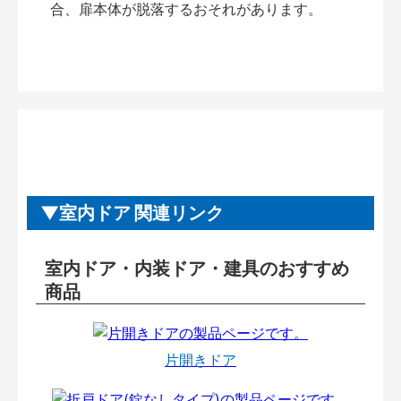
合、扉本体が脱落するおそれがあります。
室内ドア 関連リンク
室内ドア・内装ドア・建具のおすすめ
商品
片開きドア