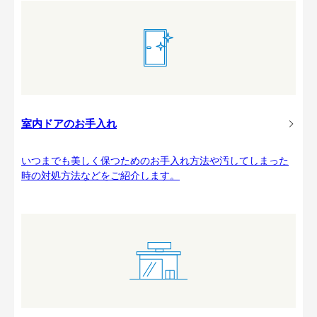
室内ドアのお手入れ
いつまでも美しく保つためのお手入れ方法や汚してしまった
時の対処方法などをご紹介します。