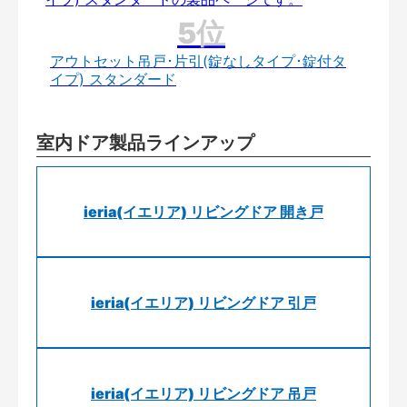
アウトセット吊戸･片引(錠なしタイプ･錠付タ
イプ) スタンダード
室内ドア製品ラインアップ
ieria(イエリア) リビングドア 開き戸
ieria(イエリア) リビングドア 引戸
ieria(イエリア) リビングドア 吊戸