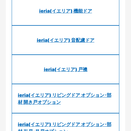
ieria(イエリア) 機能ドア
ieria(イエリア) 音配慮ドア
ieria(イエリア) 戸襖
ieria(イエリア) リビングドア オプション･部
材 開き戸オプション
ieria(イエリア) リビングドア オプション･部