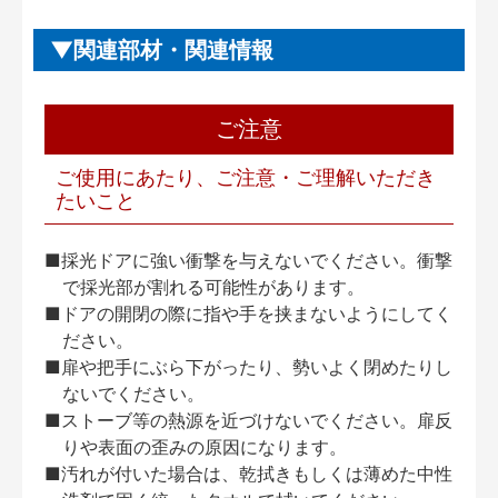
関連部材・関連情報
ご注意
ご使用にあたり、ご注意・ご理解いただき
たいこと
■採光ドアに強い衝撃を与えないでください。衝撃
で採光部が割れる可能性があります。
■ドアの開閉の際に指や手を挟まないようにしてく
ださい。
■扉や把手にぶら下がったり、勢いよく閉めたりし
ないでください。
■ストーブ等の熱源を近づけないでください。扉反
りや表面の歪みの原因になります。
■汚れが付いた場合は、乾拭きもしくは薄めた中性