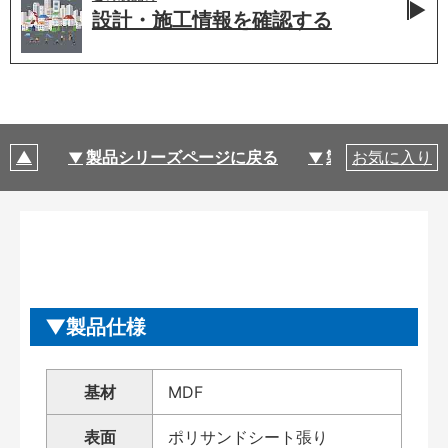
設計・施工情報を
確認する
製品シリーズページに戻る
製品仕様
お気に入り
製品仕様
基材
MDF
表面
ポリサンドシート張り