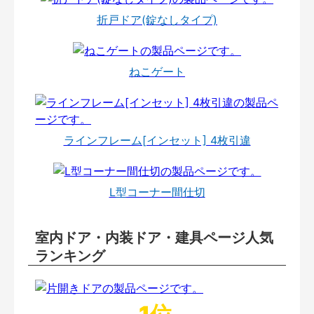
折戸ドア(錠なしタイプ)
ねこゲート
ラインフレーム[インセット] 4枚引違
L型コーナー間仕切
室内ドア・内装ドア・建具ページ人気
ランキング