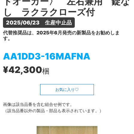
トオーカー〉 左右兼用 錠な
し ラクラクローズ付
2025/06/23　生産中止品
代替推奨品は、2025年6月発売の新製品をお勧めしま
す。
AA1DD3-16MAFNA
¥42,300
梱
お気に入り
画像は該当品番を含む組合せ例です。
（該当品番以外の製品・部品も表示されています。）