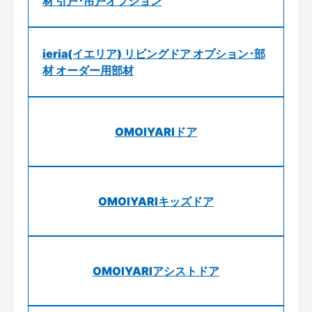
材 引戸･吊戸オプション
ieria(イエリア) リビングドア オプション･部
材 オーダー用部材
OMOIYARIドア
OMOIYARIキッズドア
OMOIYARIアシストドア