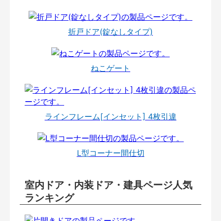
折戸ドア(錠なしタイプ)
ねこゲート
ラインフレーム[インセット] 4枚引違
L型コーナー間仕切
室内ドア・内装ドア・建具ページ人気
ランキング