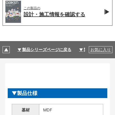
この製品の
設計・施工情報を
確認する
製品シリーズページに戻る
製品仕様
お気に入り
製品仕様
基材
MDF