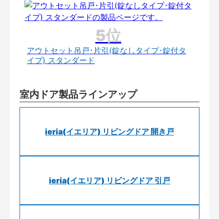
アウトセット吊戸･片引(錠なしタイプ･錠付タ
イプ) スタンダード
室内ドア製品ラインアップ
ieria(イエリア) リビングドア 開き戸
ieria(イエリア) リビングドア 引戸