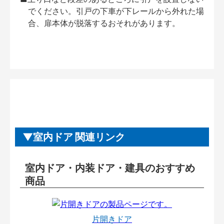
でください。引戸の下車が下レールから外れた場
合、扉本体が脱落するおそれがあります。
室内ドア 関連リンク
室内ドア・内装ドア・建具のおすすめ
商品
片開きドア