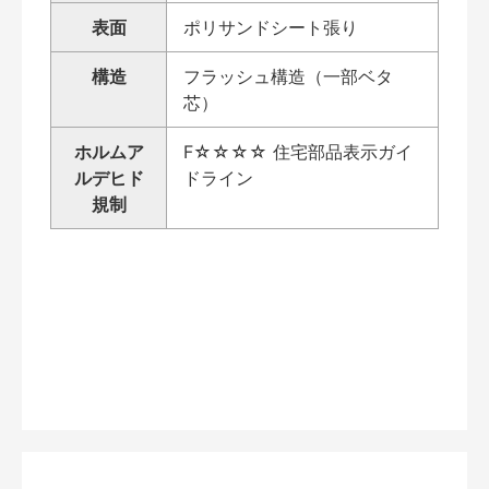
表面
ポリサンドシート張り
構造
フラッシュ構造（一部ベタ
芯）
ホルムア
F☆☆☆☆ 住宅部品表示ガイ
ルデヒド
ドライン
規制