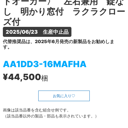
トオーカー〉 左右兼用 錠な
し 明かり窓付 ラクラクロー
ズ付
2025/06/23　生産中止品
代替推奨品は、2025年6月発売の新製品をお勧めしま
す。
AA1DD3-16MAFHA
¥44,500
梱
お気に入り
画像は該当品番を含む組合せ例です。
（該当品番以外の製品・部品も表示されています。）