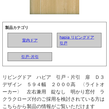
製品カテゴリ
hapia リビングドア
室内ドア
引戸
引戸･片引
リビングドア ハピア 引戸・片引 扉 Ｄ３
デザイン ５９４幅 ２０００高 〈ライトオ
ーカー〉 左右兼用 錠なし 明かり窓付 ラ
クラクローズ付のご採用を検討されている方は
こちらから製品の情報がご覧いただけます