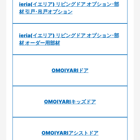
ieria(イエリア) リビングドア オプション･部
材 引戸･吊戸オプション
ieria(イエリア) リビングドア オプション･部
材 オーダー用部材
OMOIYARIドア
OMOIYARIキッズドア
OMOIYARIアシストドア