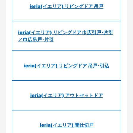
ieria(イエリア) リビングドア 吊戸
ieria(イエリア) リビングドア 巾広引戸･片引
／巾広吊戸･片引
ieria(イエリア) リビングドア 吊戸･引込
ieria(イエリア) アウトセットドア
ieria(イエリア) 間仕切戸