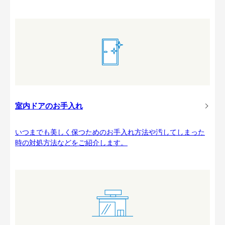
室内ドアのお手入れ
いつまでも美しく保つためのお手入れ方法や汚してしまった
時の対処方法などをご紹介します。