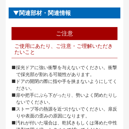
関連部材・関連情報
ご注意
ご使用にあたり、ご注意・ご理解いただき
たいこと
■採光ドアに強い衝撃を与えないでください。衝撃
で採光部が割れる可能性があります。
■ドアの開閉の際に指や手を挟まないようにしてく
ださい。
■扉や把手にぶら下がったり、勢いよく閉めたりし
ないでください。
■ストーブ等の熱源を近づけないでください。扉反
りや表面の歪みの原因になります。
■汚れが付いた場合は、乾拭きもしくは薄めた中性