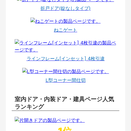
折戸ドア(錠なしタイプ)
ねこゲート
ラインフレーム[インセット] 4枚引違
L型コーナー間仕切
室内ドア・内装ドア・建具ページ人気
ランキング