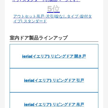
アウトセット吊戸･片引(錠なしタイプ･錠付タ
イプ) スタンダード
室内ドア製品ラインアップ
ieria(イエリア) リビングドア 開き戸
ieria(イエリア) リビングドア 引戸
ieria(イエリア) リビングドア 吊戸