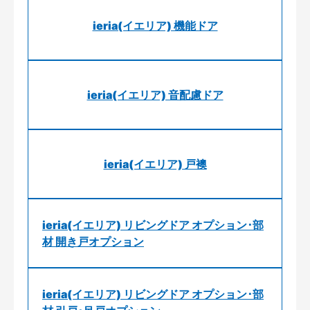
ieria(イエリア) 機能ドア
ieria(イエリア) 音配慮ドア
ieria(イエリア) 戸襖
ieria(イエリア) リビングドア オプション･部
材 開き戸オプション
ieria(イエリア) リビングドア オプション･部