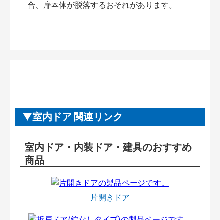
合、扉本体が脱落するおそれがあります。
室内ドア 関連リンク
室内ドア・内装ドア・建具のおすすめ
商品
片開きドア