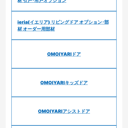
材 引戸･吊戸オプション
ieria(イエリア) リビングドア オプション･部
材 オーダー用部材
OMOIYARIドア
OMOIYARIキッズドア
OMOIYARIアシストドア