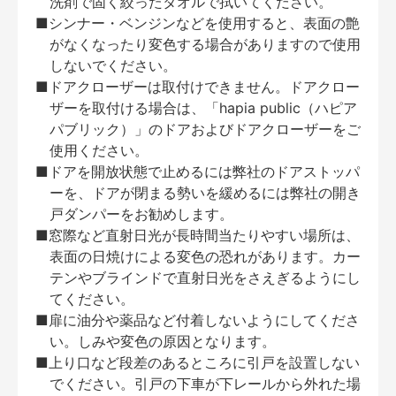
洗剤で固く絞ったタオルで拭いてください。
■シンナー・ベンジンなどを使用すると、表面の艶
がなくなったり変色する場合がありますので使用
しないでください。
■ドアクローザーは取付けできません。ドアクロー
ザーを取付ける場合は、「hapia public（ハピア
パブリック）」のドアおよびドアクローザーをご
使用ください。
■ドアを開放状態で止めるには弊社のドアストッパ
ーを、ドアが閉まる勢いを緩めるには弊社の開き
戸ダンパーをお勧めします。
■窓際など直射日光が長時間当たりやすい場所は、
表面の日焼けによる変色の恐れがあります。カー
テンやブラインドで直射日光をさえぎるようにし
てください。
■扉に油分や薬品など付着しないようにしてくださ
い。しみや変色の原因となります。
■上り口など段差のあるところに引戸を設置しない
でください。引戸の下車が下レールから外れた場