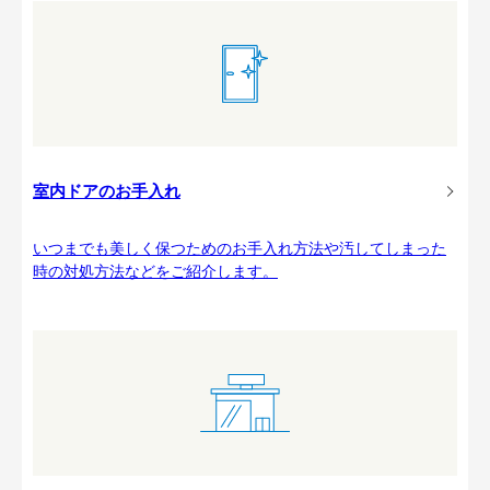
室内ドアのお手入れ
いつまでも美しく保つためのお手入れ方法や汚してしまった
時の対処方法などをご紹介します。