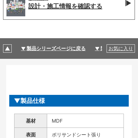
設計・施工情報を
確認する
製品シリーズページに戻る
製品仕様
お気に入り
製品仕様
基材
MDF
表面
ポリサンドシート張り