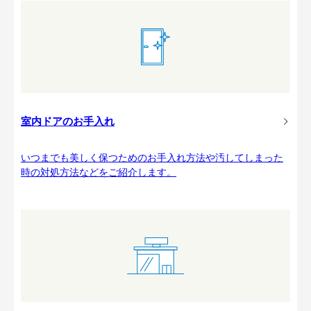
室内ドアのお手入れ
いつまでも美しく保つためのお手入れ方法や汚してしまった
時の対処方法などをご紹介します。