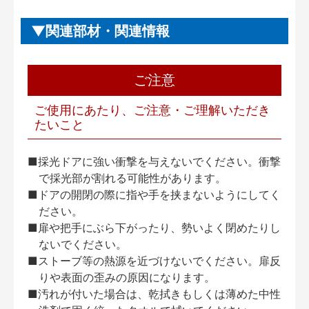
関連部材・関連情報
ご注意
ご使用にあたり、ご注意・ご理解いただき
たいこと
■採光ドアに強い衝撃を与えないでください。衝撃
で採光部が割れる可能性があります。
■ドアの開閉の際に指や手を挟まないようにしてく
ださい。
■扉や把手にぶら下がったり、勢いよく閉めたりし
ないでください。
■ストーブ等の熱源を近づけないでください。扉反
りや表面の歪みの原因になります。
■汚れが付いた場合は、乾拭きもしくは薄めた中性