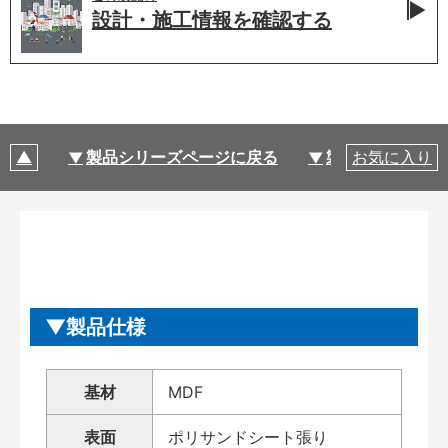
設計・施工情報を
確認する
製品シリーズページに戻る
製品仕様
お気に入り
製品仕様
基材
MDF
表面
ポリサンドシート張り