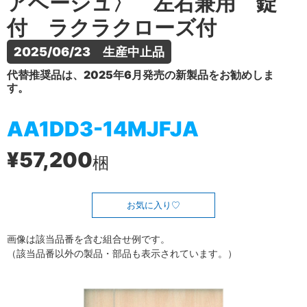
アベージュ〉 左右兼用 錠
付 ラクラクローズ付
2025/06/23　生産中止品
代替推奨品は、2025年6月発売の新製品をお勧めしま
す。
AA1DD3-14MJFJA
¥57,200
梱
お気に入り
画像は該当品番を含む組合せ例です。
（該当品番以外の製品・部品も表示されています。）