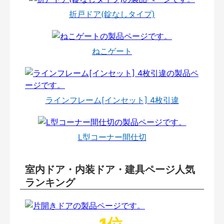
折戸ドア(錠なしタイプ)
ねこゲート
ラインフレーム[インセット] 4枚引違
L型コーナー間仕切
室内ドア・内装ドア・建具ページ人気
ランキング