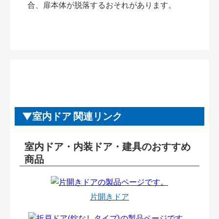
合、扉本体が脱落するおそれがあります。
室内ドア 関連リンク
室内ドア・内装ドア・建具のおすすめ
商品
片開きドア