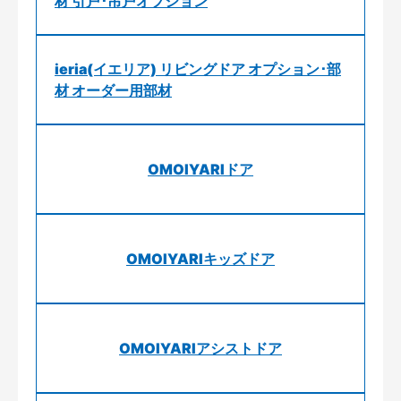
材 引戸･吊戸オプション
ieria(イエリア) リビングドア オプション･部
材 オーダー用部材
OMOIYARIドア
OMOIYARIキッズドア
OMOIYARIアシストドア