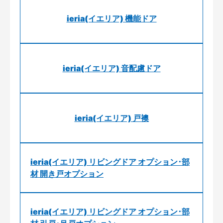
ieria(イエリア) 機能ドア
ieria(イエリア) 音配慮ドア
ieria(イエリア) 戸襖
ieria(イエリア) リビングドア オプション･部
材 開き戸オプション
ieria(イエリア) リビングドア オプション･部