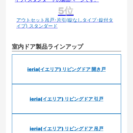
アウトセット吊戸･片引(錠なしタイプ･錠付タ
イプ) スタンダード
室内ドア製品ラインアップ
ieria(イエリア) リビングドア 開き戸
ieria(イエリア) リビングドア 引戸
ieria(イエリア) リビングドア 吊戸