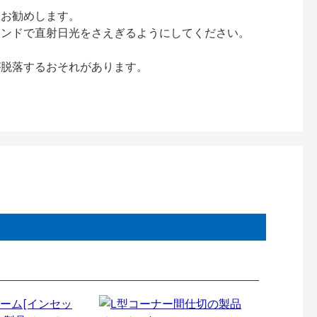
をお勧めします。
インドで直射日光をさえぎるようにしてください。
が脱落するおそれがあります。