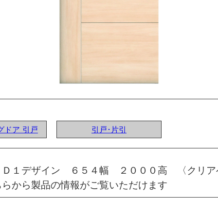
ングドア 引戸
引戸･片引
 Ｄ１デザイン ６５４幅 ２０００高 〈クリア
ちらから製品の情報がご覧いただけます