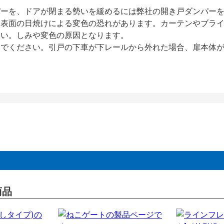
パーを、ドアが閉まる勢いを緩めるには弊社の開き戸ダンパー
、表面の日焼けによる変色の恐れがあります。カーテンやブラ
さい。しみや変色の原因となります。
いでください。引戸の下車が下レールから外れた場合、扉本体
商品