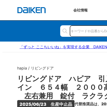
会社
情報
「ずっと ここちいいね」を実現する企業 DAIKE
hapia / リビングドア
リビングドア ハピア 引
イン ６５４幅 ２０００
左右兼用 錠付 ラクラ
代替推奨品は、20
2025/06/23　生産中止品