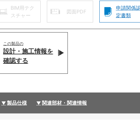
BIM用テク
申請関係
図面PDF
スチャー
定書類
この製品の
設計・施工情報を
確認する
製品仕様
関連部材・関連情報