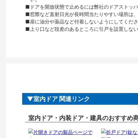
■ドアを開放状態で止めるには弊社のドアストッ
■窓際など直射日光が長時間当たりやすい場所は
■扉に油分や薬品など付着しないようにしてくだ
■上り口など段差のあるところに引戸を設置しな
室内ドア 関連リンク
室内ドア・内装ドア・建具のおすすめ