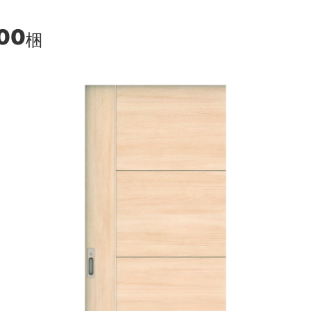
400
梱