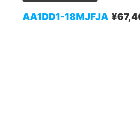
AA1DD1-18MJFJA
¥67,