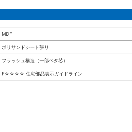
MDF
ポリサンドシート張り
フラッシュ構造（一部ベタ芯）
F☆☆☆☆ 住宅部品表示ガイドライン