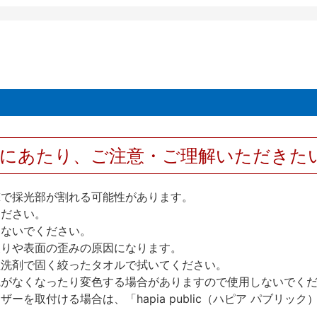
用にあたり、ご注意・ご理解いただきた
撃で採光部が割れる可能性があります。
ください。
しないでください。
反りや表面の歪みの原因になります。
性洗剤で固く絞ったタオルで拭いてください。
艶がなくなったり変色する場合がありますので使用しないでく
を取付ける場合は、「hapia public（ハピア パブリ