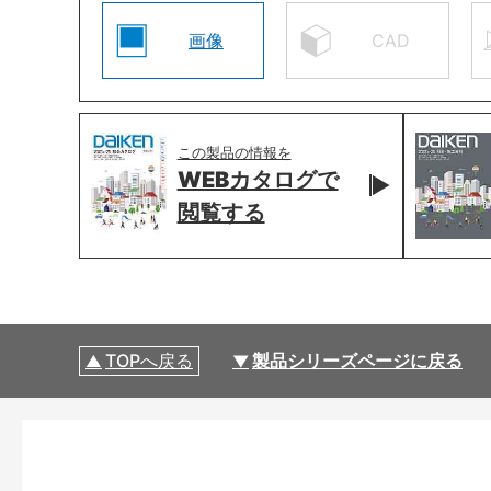
画像
CAD
この製品の情報を
WEBカタログで
閲覧する
TOPへ戻る
製品シリーズページに戻る