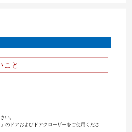
いこと
ださい。
ック）」のドアおよびドアクローザーをご使用くださ