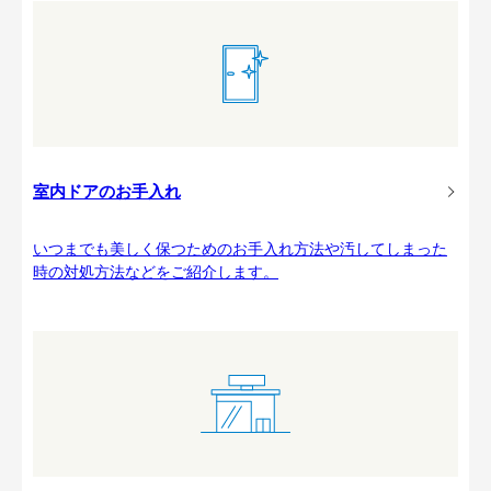
室内ドアのお手入れ
いつまでも美しく保つためのお手入れ方法や汚してしまった
時の対処方法などをご紹介します。