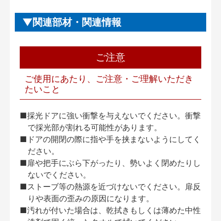
関連部材・関連情報
ご注意
ご使用にあたり、ご注意・ご理解いただき
たいこと
■採光ドアに強い衝撃を与えないでください。衝撃
で採光部が割れる可能性があります。
■ドアの開閉の際に指や手を挟まないようにしてく
ださい。
■扉や把手にぶら下がったり、勢いよく閉めたりし
ないでください。
■ストーブ等の熱源を近づけないでください。扉反
りや表面の歪みの原因になります。
■汚れが付いた場合は、乾拭きもしくは薄めた中性