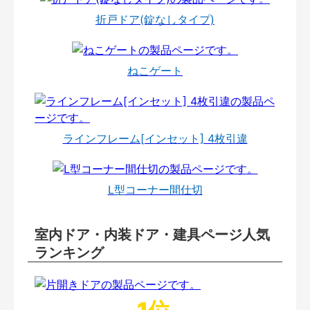
折戸ドア(錠なしタイプ)
ねこゲート
ラインフレーム[インセット] 4枚引違
L型コーナー間仕切
室内ドア・内装ドア・建具ページ人気
ランキング