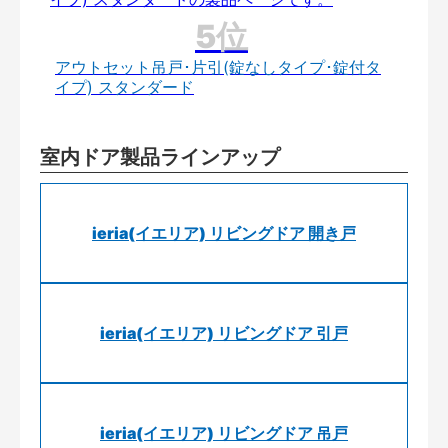
アウトセット吊戸･片引(錠なしタイプ･錠付タ
イプ) スタンダード
室内ドア製品ラインアップ
ieria(イエリア) リビングドア 開き戸
ieria(イエリア) リビングドア 引戸
ieria(イエリア) リビングドア 吊戸