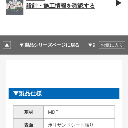
設計・施工情報を
確認する
製品シリーズページに戻る
製品仕様
お気に入り
製品仕様
基材
MDF
表面
ポリサンドシート張り