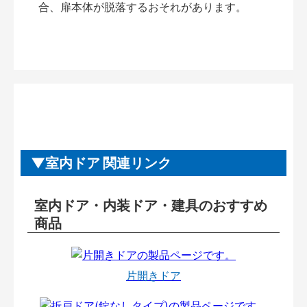
合、扉本体が脱落するおそれがあります。
室内ドア 関連リンク
室内ドア・内装ドア・建具のおすすめ
商品
片開きドア