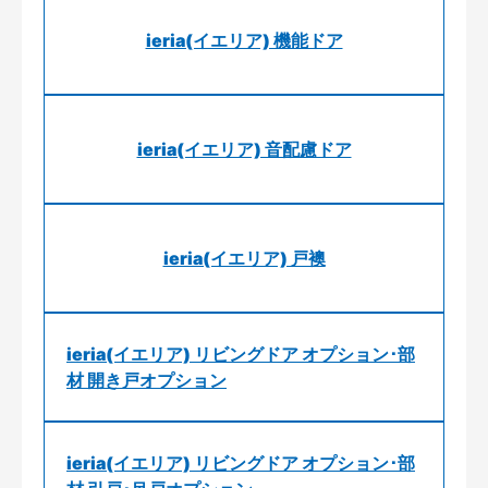
ieria(イエリア) 機能ドア
ieria(イエリア) 音配慮ドア
ieria(イエリア) 戸襖
ieria(イエリア) リビングドア オプション･部
材 開き戸オプション
ieria(イエリア) リビングドア オプション･部