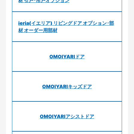
材 引戸･吊戸オプション
ieria(イエリア) リビングドア オプション･部
材 オーダー用部材
OMOIYARIドア
OMOIYARIキッズドア
OMOIYARIアシストドア