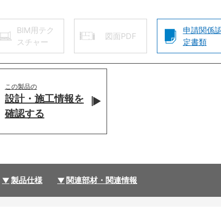
BIM用テク
申請関係
図面PDF
スチャー
定書類
この製品の
設計・施工情報を
確認する
製品仕様
関連部材・関連情報