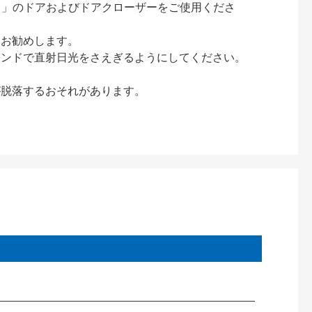
ック）」のドアおよびドアクローザーをご使用くださ
をお勧めします。
インドで直射日光をさえぎるようにしてください。
が脱落するおそれがあります。