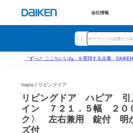
会社
情報
「ずっと ここちいいね」を実現する企業 DAIKE
hapia / リビングドア
リビングドア ハピア 引
イン ７２１．５幅 ２０
ク〉 左右兼用 錠付 明
ズ付