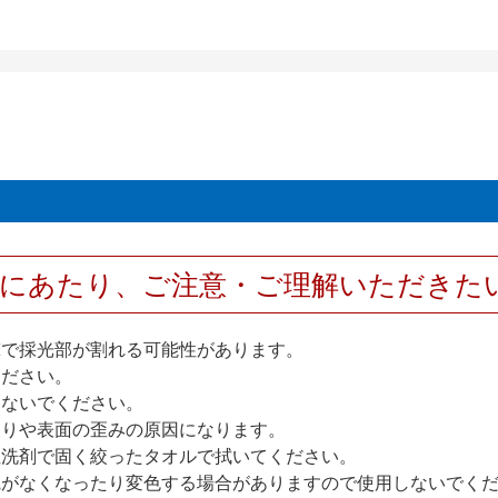
用にあたり、ご注意・ご理解いただきた
撃で採光部が割れる可能性があります。
ください。
しないでください。
反りや表面の歪みの原因になります。
性洗剤で固く絞ったタオルで拭いてください。
艶がなくなったり変色する場合がありますので使用しないでく