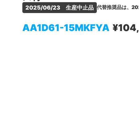
代替推奨品は、20
2025/06/23　生産中止品
AA1D61-15MKFYA
¥104