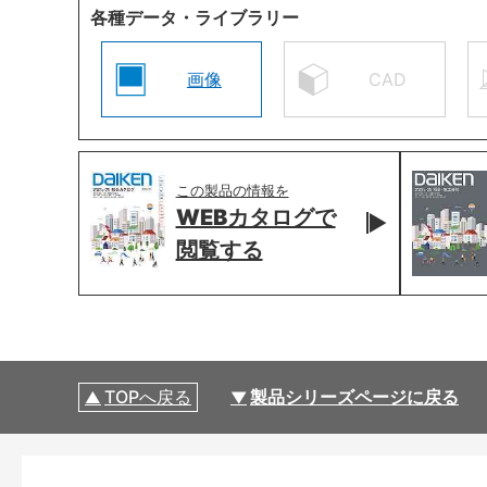
各種データ・ライブラリー
画像
CAD
この製品の情報を
WEBカタログで
閲覧する
TOPへ戻る
製品シリーズページに戻る