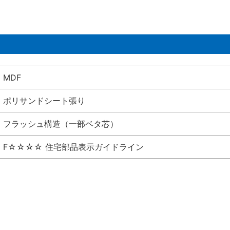
MDF
ポリサンドシート張り
フラッシュ構造（一部ベタ芯）
F☆☆☆☆ 住宅部品表示ガイドライン