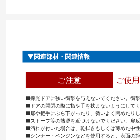
関連部材・関連情報
ご注意
ご使
■採光ドアに強い衝撃を与えないでください。衝
■ドアの開閉の際に指や手を挟まないようにして
■扉や把手にぶら下がったり、勢いよく閉めたり
■ストーブ等の熱源を近づけないでください。扉
■汚れが付いた場合は、乾拭きもしくは薄めた中
■シンナー・ベンジンなどを使用すると、表面の