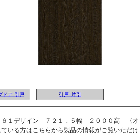
ングドア 引戸
引戸･片引
 ６１デザイン ７２１．５幅 ２０００高 〈オ
れている方はこちらから製品の情報がご覧いただけ