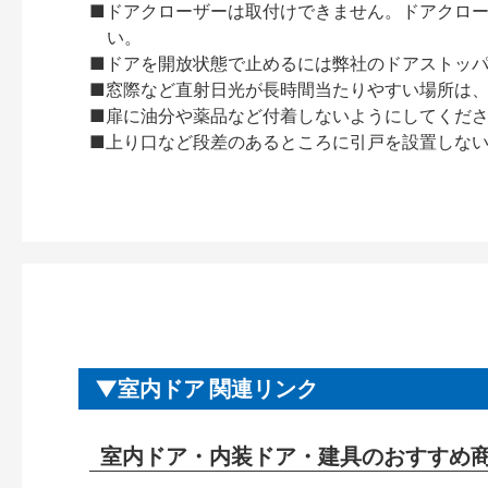
■ドアクローザーは取付けできません。ドアクローザー
い。
■ドアを開放状態で止めるには弊社のドアストッ
■窓際など直射日光が長時間当たりやすい場所は
■扉に油分や薬品など付着しないようにしてくだ
■上り口など段差のあるところに引戸を設置しな
室内ドア 関連リンク
室内ドア・内装ドア・建具のおすすめ