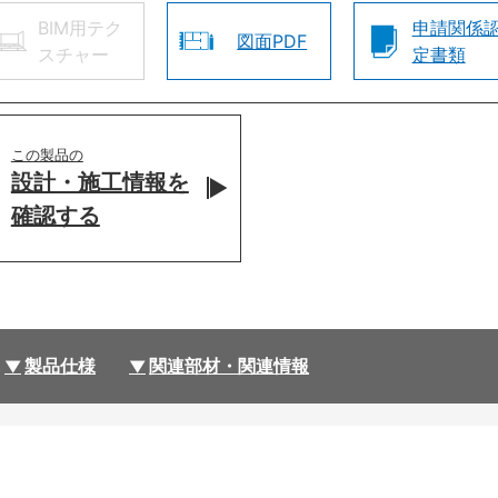
BIM用テク
申請関係
図面PDF
スチャー
定書類
この製品の
設計・施工情報を
確認する
製品仕様
関連部材・関連情報