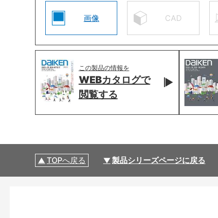
画像
CAD
この製品の情報を
WEBカタログで
閲覧する
TOPへ戻る
製品シリーズページに戻る