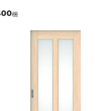
400
梱