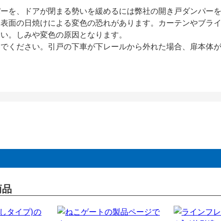
パーを、ドアが閉まる勢いを緩めるには弊社の開き戸ダンパー
、表面の日焼けによる変色の恐れがあります。カーテンやブラ
さい。しみや変色の原因となります。
いでください。引戸の下車が下レールから外れた場合、扉本体
商品