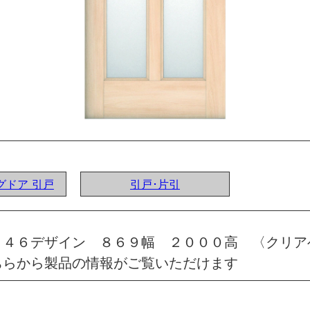
ングドア 引戸
引戸･片引
 ４６デザイン ８６９幅 ２０００高 〈クリア
ちらから製品の情報がご覧いただけます