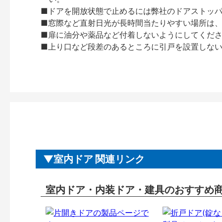
■ドアを開放状態で止めるには弊社のドアストッ
■窓際など直射日光が長時間当たりやすい場所は
■扉に油分や薬品など付着しないようにしてくだ
■上り口など段差のあるところに引戸を設置しな
室内ドア 関連リンク
室内ドア・内装ドア・建具のおすすめ