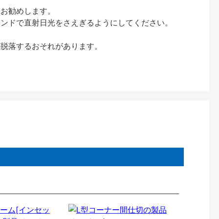
をお勧めします。
インドで直射日光をさえぎるようにしてください。
が脱落するおそれがあります。