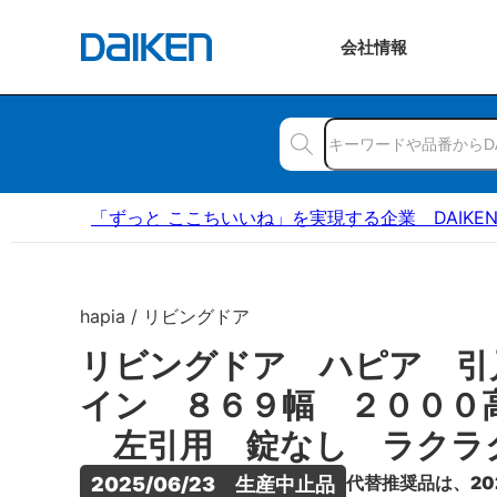
会社
情報
「ずっと ここちいいね」を実現する企業 DAIKE
hapia / リビングドア
リビングドア ハピア 引
イン ８６９幅 ２０００
左引用 錠なし ラクラ
代替推奨品は、20
2025/06/23　生産中止品