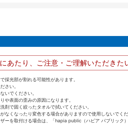
用にあたり、ご注意・ご理解いただきた
撃で採光部が割れる可能性があります。
ください。
しないでください。
反りや表面の歪みの原因になります。
性洗剤で固く絞ったタオルで拭いてください。
艶がなくなったり変色する場合がありますので使用しないでく
を取付ける場合は、「hapia public（ハピア パブリ