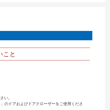
いこと
ださい。
ック）」のドアおよびドアクローザーをご使用くださ