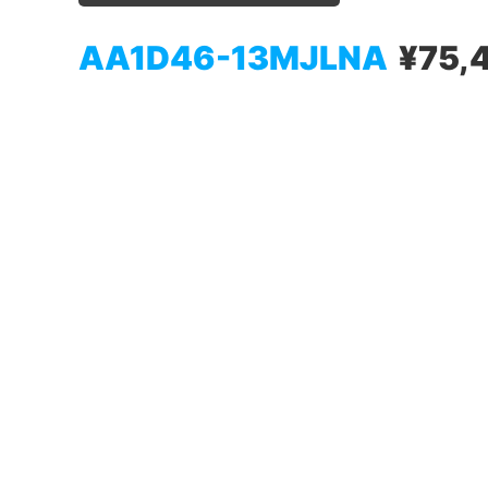
AA1D46-13MJLNA
¥75,