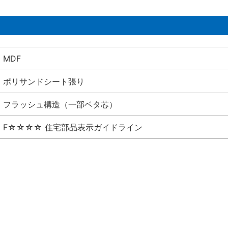
MDF
ポリサンドシート張り
フラッシュ構造（一部ベタ芯）
F☆☆☆☆ 住宅部品表示ガイドライン