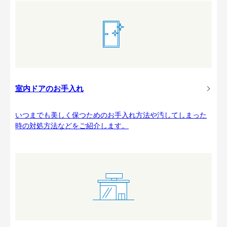
室内ドアのお手入れ
いつまでも美しく保つためのお手入れ方法や汚してしまった
時の対処方法などをご紹介します。