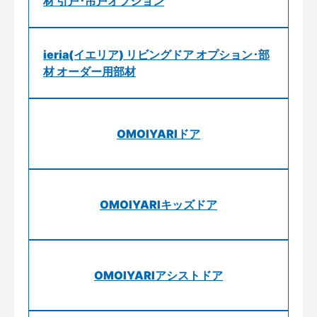
材 引戸･吊戸オプション
ieria(イエリア) リビングドア オプション･部
材 オーダー用部材
OMOIYARIドア
OMOIYARIキッズドア
OMOIYARIアシストドア