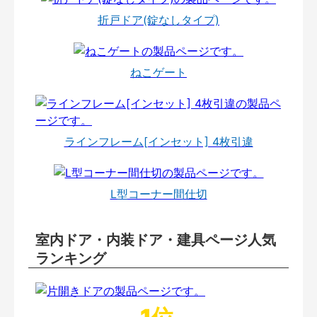
折戸ドア(錠なしタイプ)
ねこゲート
ラインフレーム[インセット] 4枚引違
L型コーナー間仕切
室内ドア・内装ドア・建具ページ人気
ランキング