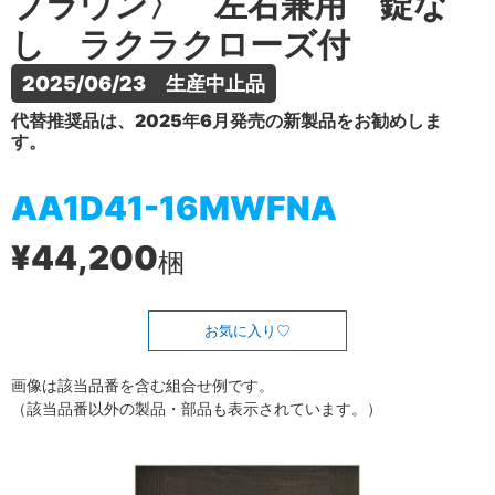
ブラウン〉 左右兼用 錠な
し ラクラクローズ付
2025/06/23　生産中止品
代替推奨品は、2025年6月発売の新製品をお勧めしま
す。
AA1D41-16MWFNA
¥44,200
梱
お気に入り
画像は該当品番を含む組合せ例です。
（該当品番以外の製品・部品も表示されています。）