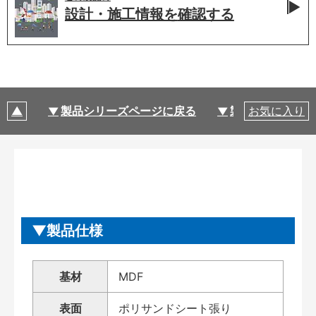
設計・施工情報を
確認する
製品シリーズページに戻る
製品仕様
お気に入り
製品仕様
基材
MDF
表面
ポリサンドシート張り