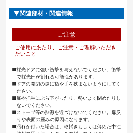
関連部材・関連情報
ご注意
ご使用にあたり、ご注意・ご理解いただき
たいこと
■採光ドアに強い衝撃を与えないでください。衝撃
で採光部が割れる可能性があります。
■ドアの開閉の際に指や手を挟まないようにしてく
ださい。
■扉や把手にぶら下がったり、勢いよく閉めたりし
ないでください。
■ストーブ等の熱源を近づけないでください。扉反
りや表面の歪みの原因になります。
■汚れが付いた場合は、乾拭きもしくは薄めた中性