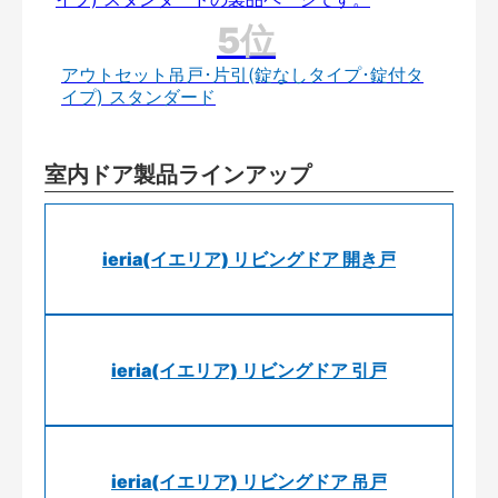
アウトセット吊戸･片引(錠なしタイプ･錠付タ
イプ) スタンダード
室内ドア製品ラインアップ
ieria(イエリア) リビングドア 開き戸
ieria(イエリア) リビングドア 引戸
ieria(イエリア) リビングドア 吊戸