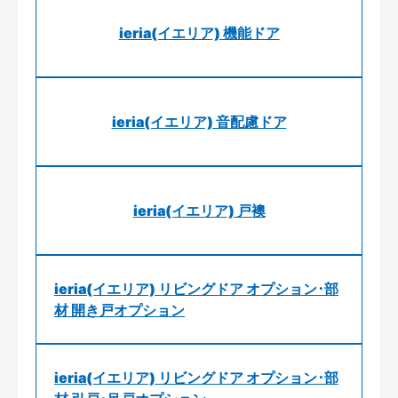
ieria(イエリア) 機能ドア
ieria(イエリア) 音配慮ドア
ieria(イエリア) 戸襖
ieria(イエリア) リビングドア オプション･部
材 開き戸オプション
ieria(イエリア) リビングドア オプション･部