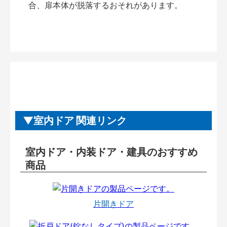
合、扉本体が脱落するおそれがあります。
室内ドア 関連リンク
室内ドア・内装ドア・建具のおすすめ
商品
片開きドア