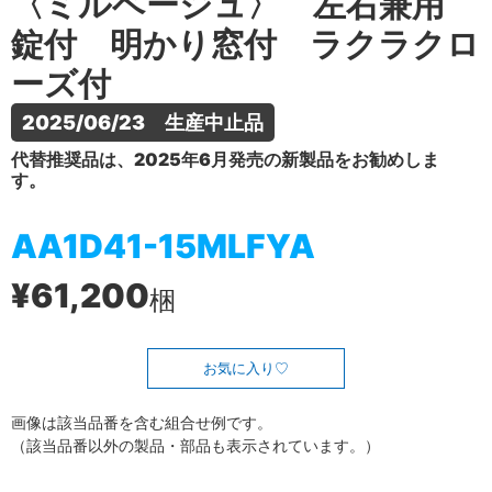
〈ミルベージュ〉 左右兼用
錠付 明かり窓付 ラクラクロ
ーズ付
2025/06/23　生産中止品
代替推奨品は、2025年6月発売の新製品をお勧めしま
す。
AA1D41-15MLFYA
¥61,200
梱
お気に入り
画像は該当品番を含む組合せ例です。
（該当品番以外の製品・部品も表示されています。）