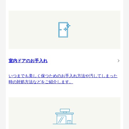
室内ドアのお手入れ
いつまでも美しく保つためのお手入れ方法や汚してしまった
時の対処方法などをご紹介します。