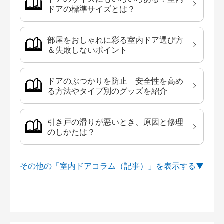
ドアの標準サイズとは？
部屋をおしゃれに彩る室内ドア選び方
＆失敗しないポイント
ドアのぶつかりを防止 安全性を高め
る方法やタイプ別のグッズを紹介
引き戸の滑りが悪いとき、原因と修理
のしかたは？
その他の「室内ドアコラム（記事）」を