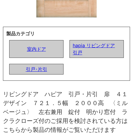
製品カテゴリ
hapia リビングドア
室内ドア
引戸
引戸･片引
リビングドア ハピア 引戸・片引 扉 ４１
デザイン ７２１．５幅 ２０００高 〈ミル
ベージュ〉 左右兼用 錠付 明かり窓付 ラ
クラクローズ付のご採用を検討されている方は
こちらから製品の情報がご覧いただけます