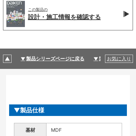
この製品の
設計・施工情報を
確認する
製品シリーズページに戻る
製品仕様
お気に入り
製品仕様
基材
MDF