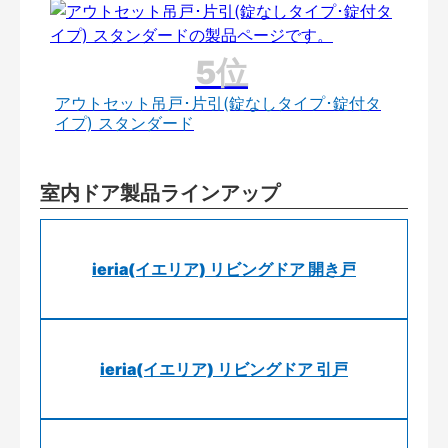
アウトセット吊戸･片引(錠なしタイプ･錠付タ
イプ) スタンダード
室内ドア製品ラインアップ
ieria(イエリア) リビングドア 開き戸
ieria(イエリア) リビングドア 引戸