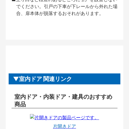
でください。引戸の下車が下レールから外れた場
合、扉本体が脱落するおそれがあります。
室内ドア 関連リンク
室内ドア・内装ドア・建具のおすすめ
商品
片開きドア