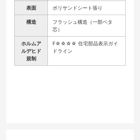
表面
ポリサンドシート張り
構造
フラッシュ構造（一部ベタ
芯）
ホルムア
F☆☆☆☆ 住宅部品表示ガイ
ルデヒド
ドライン
規制