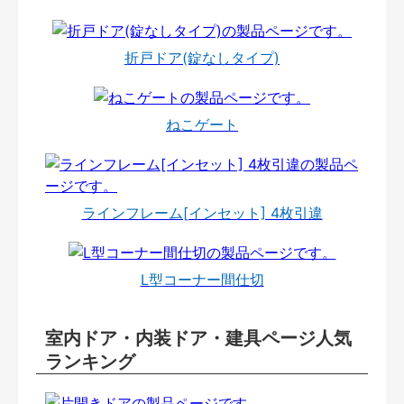
折戸ドア(錠なしタイプ)
ねこゲート
ラインフレーム[インセット] 4枚引違
L型コーナー間仕切
室内ドア・内装ドア・建具ページ人気
ランキング