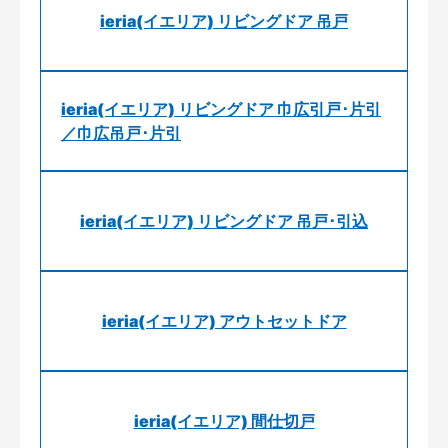
ieria(イエリア) リビングドア 吊戸
ieria(イエリア) リビングドア 巾広引戸･片引
／巾広吊戸･片引
ieria(イエリア) リビングドア 吊戸･引込
ieria(イエリア) アウトセットドア
ieria(イエリア) 間仕切戸