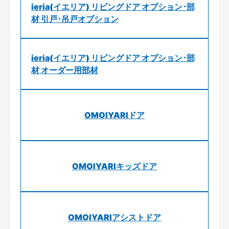
ieria(イエリア) リビングドア オプション･部
材 引戸･吊戸オプション
ieria(イエリア) リビングドア オプション･部
材 オーダー用部材
OMOIYARIドア
OMOIYARIキッズドア
OMOIYARIアシストドア