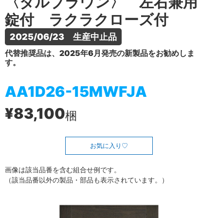
〈ダルブラウン〉 左右兼用
錠付 ラクラクローズ付
2025/06/23　生産中止品
代替推奨品は、2025年6月発売の新製品をお勧めしま
す。
AA1D26-15MWFJA
¥83,100
梱
お気に入り
画像は該当品番を含む組合せ例です。
（該当品番以外の製品・部品も表示されています。）