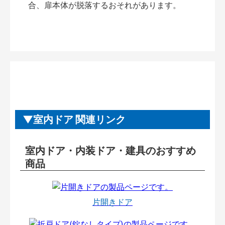
合、扉本体が脱落するおそれがあります。
室内ドア 関連リンク
室内ドア・内装ドア・建具のおすすめ
商品
片開きドア