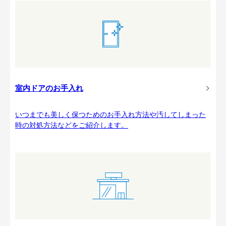
室内ドアのお手入れ
いつまでも美しく保つためのお手入れ方法や汚してしまった
時の対処方法などをご紹介します。