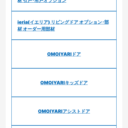
材 引戸･吊戸オプション
ieria(イエリア) リビングドア オプション･部
材 オーダー用部材
OMOIYARIドア
OMOIYARIキッズドア
OMOIYARIアシストドア