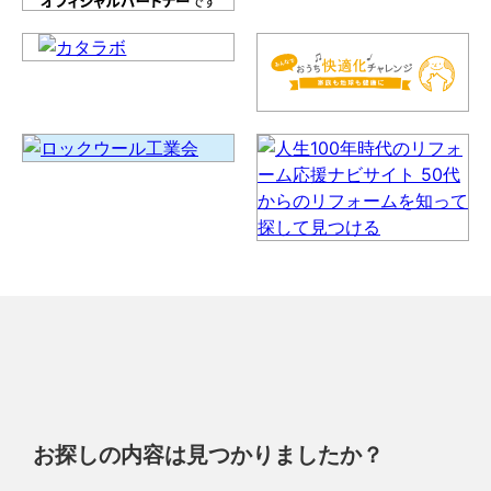
お探しの内容は見つかりましたか？