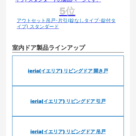
アウトセット吊戸･片引(錠なしタイプ･錠付タ
イプ) スタンダード
室内ドア製品ラインアップ
ieria(イエリア) リビングドア 開き戸
ieria(イエリア) リビングドア 引戸
ieria(イエリア) リビングドア 吊戸