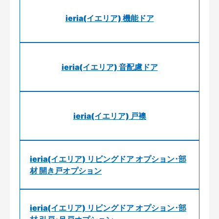
ieria(イエリア) 機能ドア
ieria(イエリア) 音配慮ドア
ieria(イエリア) 戸襖
ieria(イエリア) リビングドア オプション･部
材 開き戸オプション
ieria(イエリア) リビングドア オプション･部