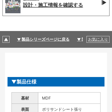
設計・施工情報を
確認する
製品シリーズページに戻る
製品仕様
お気に入り
製品仕様
基材
MDF
表面
ポリサンドシート張り