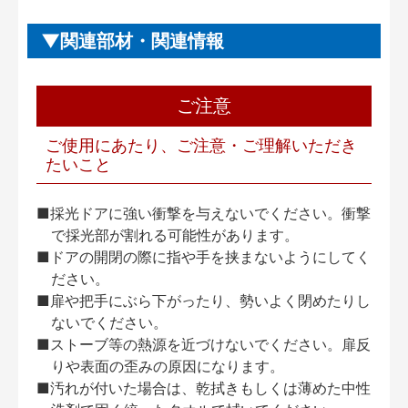
関連部材・関連情報
ご注意
ご使用にあたり、ご注意・ご理解いただき
たいこと
■採光ドアに強い衝撃を与えないでください。衝撃
で採光部が割れる可能性があります。
■ドアの開閉の際に指や手を挟まないようにしてく
ださい。
■扉や把手にぶら下がったり、勢いよく閉めたりし
ないでください。
■ストーブ等の熱源を近づけないでください。扉反
りや表面の歪みの原因になります。
■汚れが付いた場合は、乾拭きもしくは薄めた中性