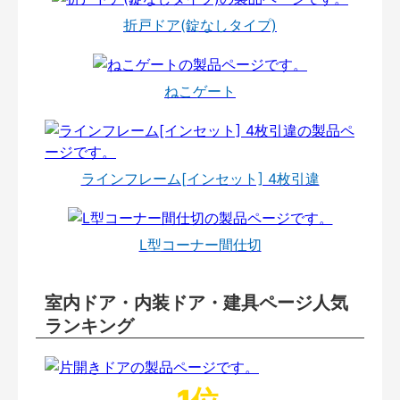
折戸ドア(錠なしタイプ)
ねこゲート
ラインフレーム[インセット] 4枚引違
L型コーナー間仕切
室内ドア・内装ドア・建具ページ人気
ランキング