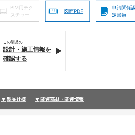
BIM用テク
申請関係
図面PDF
スチャー
定書類
この製品の
設計・施工情報を
確認する
製品仕様
関連部材・関連情報