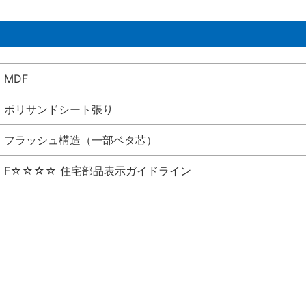
MDF
ポリサンドシート張り
フラッシュ構造（一部ベタ芯）
F☆☆☆☆ 住宅部品表示ガイドライン