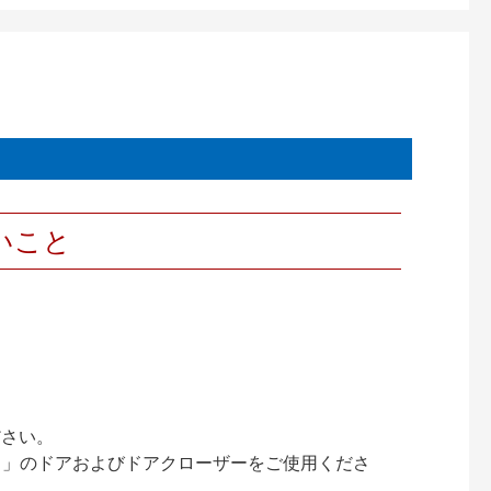
いこと
ださい。
ック）」のドアおよびドアクローザーをご使用くださ