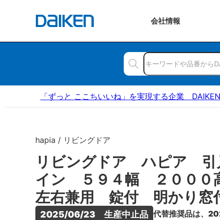
会社
情報
「ずっと ここちいいね」を実現する企業 DAIKE
hapia / リビングドア
リビングドア ハピア 引
イン ５９４幅 ２００
左右兼用 錠付 明かり窓
代替推奨品は、20
2025/06/23　生産中止品