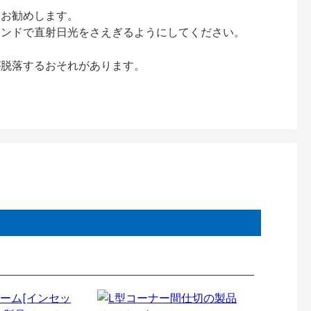
をお勧めします。
インドで直射日光をさえぎるようにしてください。
が脱落するおそれがあります。