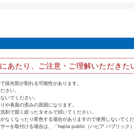
用にあたり、ご注意・ご理解いただきた
撃で採光部が割れる可能性があります。
ください。
しないでください。
反りや表面の歪みの原因になります。
性洗剤で固く絞ったタオルで拭いてください。
艶がなくなったり変色する場合がありますので使用しないでく
を取付ける場合は、「hapia public（ハピア パブリ