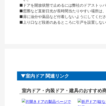
■ドアを開放状態で止めるには弊社のドアストッ
■窓際など直射日光が長時間当たりやすい場所は
■扉に油分や薬品など付着しないようにしてくだ
■上り口など段差のあるところに引戸を設置しな
室内ドア 関連リンク
室内ドア・内装ドア・建具のおすすめ