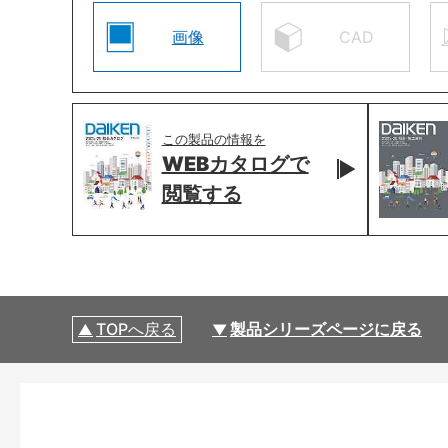
画像
CAD
この製品の情報を
WEBカタログで
閲覧する
TOPへ戻る
製品シリーズページに戻る