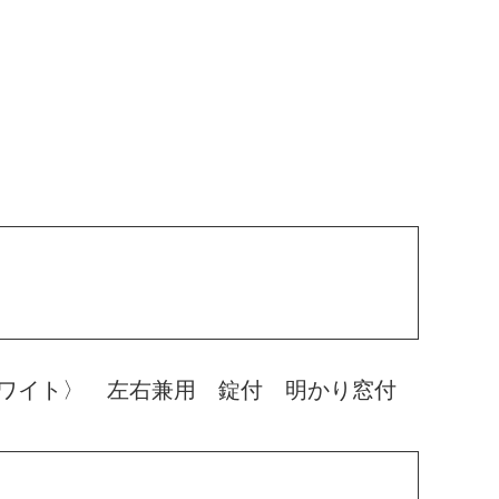
ホワイト〉 左右兼用 錠付 明かり窓付