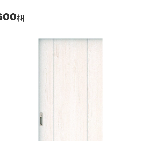
600
梱