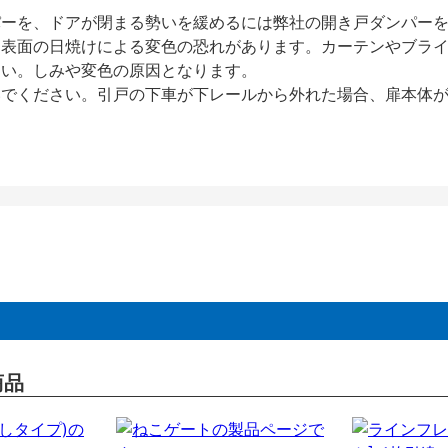
パーを、ドアが閉まる勢いを緩めるには弊社の開き戸ダンパー
、表面の日焼けによる変色の恐れがあります。カーテンやブラ
さい。しみや変色の原因となります。
いでください。引戸の下車が下レールから外れた場合、扉本体
商品