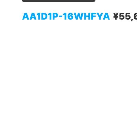
AA1D1P-16WHFYA
¥55,