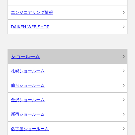
エンジニアリング情報
DAIKEN WEB SHOP
ショールーム
札幌ショールーム
仙台ショールーム
金沢ショールーム
新宿ショールーム
名古屋ショールーム