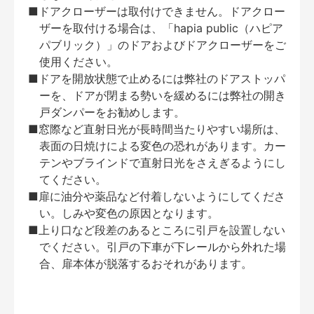
■ドアクローザーは取付けできません。ドアクロー
ザーを取付ける場合は、「hapia public（ハピア
パブリック）」のドアおよびドアクローザーをご
使用ください。
■ドアを開放状態で止めるには弊社のドアストッパ
ーを、ドアが閉まる勢いを緩めるには弊社の開き
戸ダンパーをお勧めします。
■窓際など直射日光が長時間当たりやすい場所は、
表面の日焼けによる変色の恐れがあります。カー
テンやブラインドで直射日光をさえぎるようにし
てください。
■扉に油分や薬品など付着しないようにしてくださ
い。しみや変色の原因となります。
■上り口など段差のあるところに引戸を設置しない
でください。引戸の下車が下レールから外れた場
合、扉本体が脱落するおそれがあります。