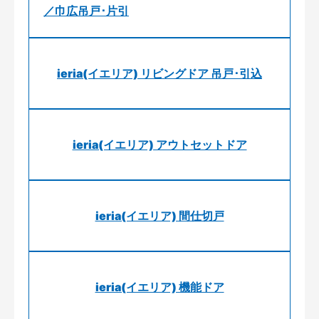
／巾広吊戸･片引
ieria(イエリア) リビングドア 吊戸･引込
ieria(イエリア) アウトセットドア
ieria(イエリア) 間仕切戸
ieria(イエリア) 機能ドア