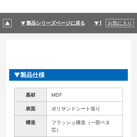
製品シリーズページに戻る
製品仕様
お気に入り
製品仕様
基材
MDF
表面
ポリサンドシート張り
構造
フラッシュ構造（一部ベタ
芯）