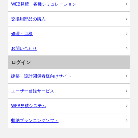
WEB見積・各種シミュレーション
交換用部品の購入
修理・点検
お問い合わせ
ログイン
建築・設計関係者様向けサイト
ユーザー登録サービス
WEB見積システム
収納プランニングソフト