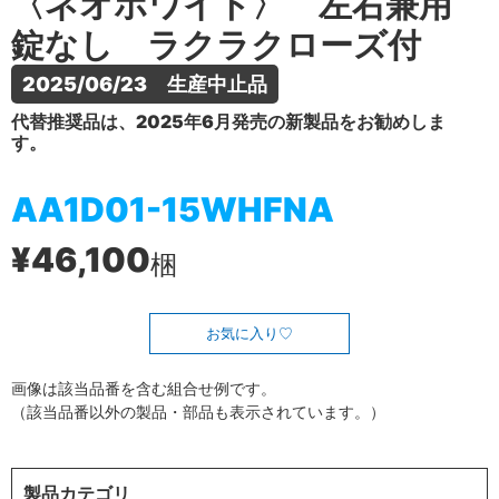
〈ネオホワイト〉 左右兼用
錠なし ラクラクローズ付
2025/06/23　生産中止品
代替推奨品は、2025年6月発売の新製品をお勧めしま
す。
AA1D01-15WHFNA
¥46,100
梱
お気に入り
画像は該当品番を含む組合せ例です。
（該当品番以外の製品・部品も表示されています。）
製品カテゴリ