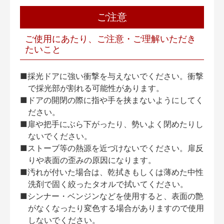
ご注意
ご使用にあたり、ご注意・ご理解いただき
たいこと
■採光ドアに強い衝撃を与えないでください。衝撃
で採光部が割れる可能性があります。
■ドアの開閉の際に指や手を挟まないようにしてく
ださい。
■扉や把手にぶら下がったり、勢いよく閉めたりし
ないでください。
■ストーブ等の熱源を近づけないでください。扉反
りや表面の歪みの原因になります。
■汚れが付いた場合は、乾拭きもしくは薄めた中性
洗剤で固く絞ったタオルで拭いてください。
■シンナー・ベンジンなどを使用すると、表面の艶
がなくなったり変色する場合がありますので使用
しないでください。