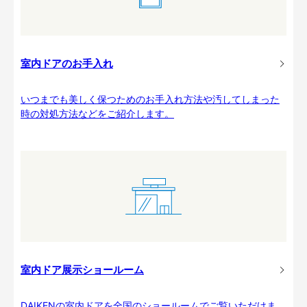
室内ドアのお手入れ
いつまでも美しく保つためのお手入れ方法や汚してしまった
時の対処方法などをご紹介します。
室内ドア展示ショールーム
DAIKENの室内ドアを全国のショールームでご覧いただけま