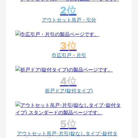
アウトセット吊戸・引分
巾広引戸・片引
折戸ドア(錠付タイプ)
アウトセット吊戸･片引(錠なしタイプ･錠付タ