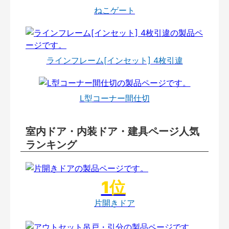
ねこゲート
ラインフレーム[インセット] 4枚引違
L型コーナー間仕切
室内ドア・内装ドア・建具ページ人気
ランキング
片開きドア