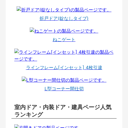
折戸ドア(錠なしタイプ)
ねこゲート
ラインフレーム[インセット] 4枚引違
L型コーナー間仕切
室内ドア・内装ドア・建具ページ人気
ランキング