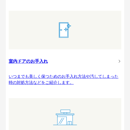
室内ドアのお手入れ
いつまでも美しく保つためのお手入れ方法や汚してしまった
時の対処方法などをご紹介します。