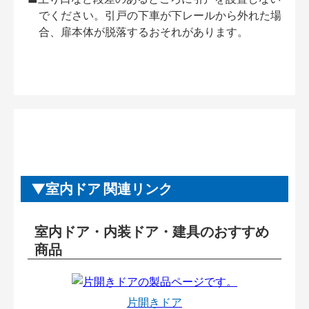
でください。引戸の下車が下レールから外れた場
合、扉本体が脱落するおそれがあります。
室内ドア 関連リンク
室内ドア・内装ドア・建具のおすすめ
商品
片開きドア