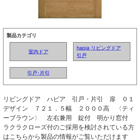
製品カテゴリ
hapia リビングドア
室内ドア
引戸
引戸･片引
リビングドア ハピア 引戸・片引 扉 ０１
デザイン ７２１．５幅 ２０００高 〈ティ
ーブラウン〉 左右兼用 錠付 明かり窓付
ラクラクローズ付のご採用を検討されている方
はこちらから製品の情報がご覧いただけます