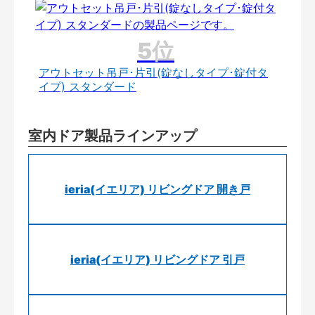
アウトセット吊戸･片引(錠なしタイプ･錠付タ
イプ) スタンダード
室内ドア製品ラインアップ
ieria(イエリア) リビングドア 開き戸
ieria(イエリア) リビングドア 引戸