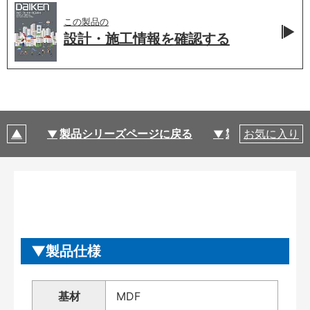
この製品の
設計・施工情報を
確認する
製品シリーズページに戻る
製品仕様
お気に入り
製品仕様
基材
MDF