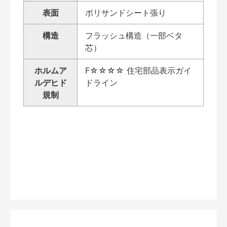
表面
ポリサンドシート張り
構造
フラッシュ構造（一部ベタ
芯）
ホルムア
F☆☆☆☆ 住宅部品表示ガイ
ルデヒド
ドライン
規制