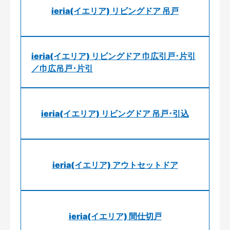
ieria(イエリア) リビングドア 吊戸
ieria(イエリア) リビングドア 巾広引戸･片引
／巾広吊戸･片引
ieria(イエリア) リビングドア 吊戸･引込
ieria(イエリア) アウトセットドア
ieria(イエリア) 間仕切戸