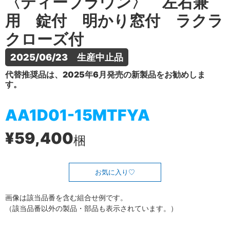
〈ティーブラウン〉 左右兼
用 錠付 明かり窓付 ラクラ
クローズ付
2025/06/23　生産中止品
代替推奨品は、2025年6月発売の新製品をお勧めしま
す。
AA1D01-15MTFYA
¥59,400
梱
お気に入り
画像は該当品番を含む組合せ例です。
（該当品番以外の製品・部品も表示されています。）