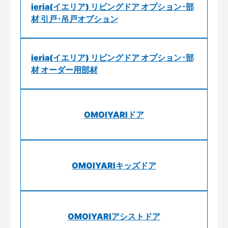
ieria(イエリア) リビングドア オプション･部
材 引戸･吊戸オプション
ieria(イエリア) リビングドア オプション･部
材 オーダー用部材
OMOIYARIドア
OMOIYARIキッズドア
OMOIYARIアシストドア