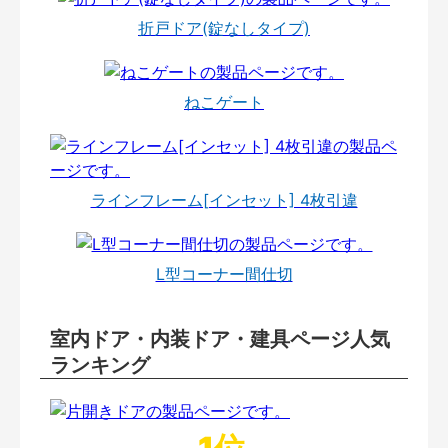
折戸ドア(錠なしタイプ)
ねこゲート
ラインフレーム[インセット] 4枚引違
L型コーナー間仕切
室内ドア・内装ドア・建具ページ人気
ランキング