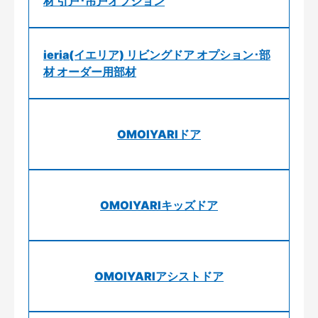
材 引戸･吊戸オプション
ieria(イエリア) リビングドア オプション･部
材 オーダー用部材
OMOIYARIドア
OMOIYARIキッズドア
OMOIYARIアシストドア