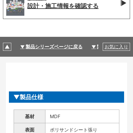
設計・施工情報を
確認する
製品シリーズページに戻る
製品仕様
お気に入り
製品仕様
基材
MDF
表面
ポリサンドシート張り