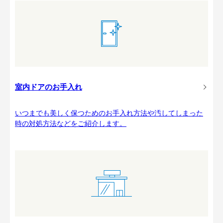
室内ドアのお手入れ
いつまでも美しく保つためのお手入れ方法や汚してしまった
時の対処方法などをご紹介します。