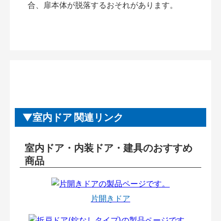
合、扉本体が脱落するおそれがあります。
室内ドア 関連リンク
室内ドア・内装ドア・建具のおすすめ
商品
片開きドア