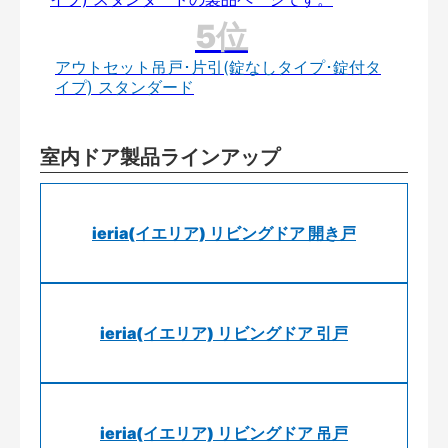
アウトセット吊戸･片引(錠なしタイプ･錠付タ
イプ) スタンダード
室内ドア製品ラインアップ
ieria(イエリア) リビングドア 開き戸
ieria(イエリア) リビングドア 引戸
ieria(イエリア) リビングドア 吊戸