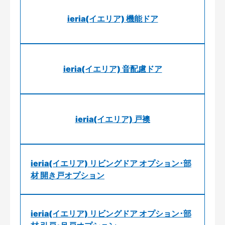
ieria(イエリア) 機能ドア
ieria(イエリア) 音配慮ドア
ieria(イエリア) 戸襖
ieria(イエリア) リビングドア オプション･部
材 開き戸オプション
ieria(イエリア) リビングドア オプション･部