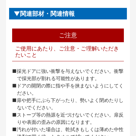
関連部材・関連情報
ご注意
ご使用にあたり、ご注意・ご理解いただき
たいこと
■採光ドアに強い衝撃を与えないでください。衝撃
で採光部が割れる可能性があります。
■ドアの開閉の際に指や手を挟まないようにしてく
ださい。
■扉や把手にぶら下がったり、勢いよく閉めたりし
ないでください。
■ストーブ等の熱源を近づけないでください。扉反
りや表面の歪みの原因になります。
■汚れが付いた場合は、乾拭きもしくは薄めた中性