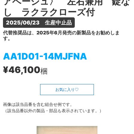
アベージュ〉 左右兼用 錠な
し ラクラクローズ付
2025/06/23　生産中止品
代替推奨品は、2025年6月発売の新製品をお勧めしま
す。
AA1D01-14MJFNA
¥46,100
梱
お気に入り
画像は該当品番を含む組合せ例です。
（該当品番以外の製品・部品も表示されています。）