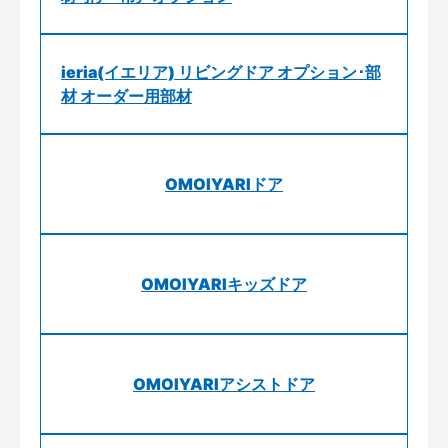
ieria(イエリア) リビングドア オプション･部
材 オーダー用部材
OMOIYARIドア
OMOIYARIキッズドア
OMOIYARIアシストドア