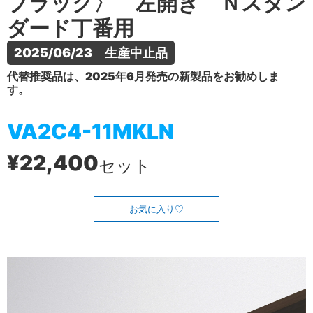
ブラック〉 左開き Ｎスタン
ダード丁番用
2025/06/23　生産中止品
代替推奨品は、2025年6月発売の新製品をお勧めしま
す。
VA2C4-11MKLN
¥22,400
セット
お気に入り