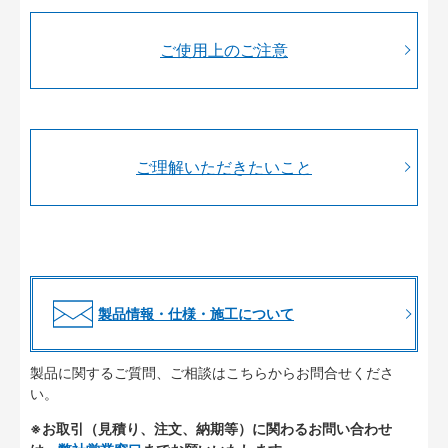
ご使用上のご注意
ご理解いただきたいこと
製品情報・仕様・施工について
製品に関するご質問、ご相談はこちらからお問合せくださ
い。
※お取引（見積り、注文、納期等）に関わるお問い合わせ