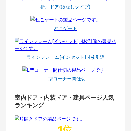
折戸ドア(錠なしタイプ)
ねこゲート
ラインフレーム[インセット] 4枚引違
L型コーナー間仕切
室内ドア・内装ドア・建具ページ人気
ランキング