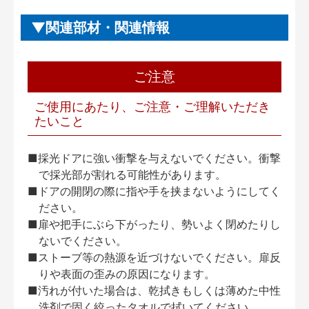
関連部材・関連情報
ご注意
ご使用にあたり、ご注意・ご理解いただき
たいこと
■採光ドアに強い衝撃を与えないでください。衝撃
で採光部が割れる可能性があります。
■ドアの開閉の際に指や手を挟まないようにしてく
ださい。
■扉や把手にぶら下がったり、勢いよく閉めたりし
ないでください。
■ストーブ等の熱源を近づけないでください。扉反
りや表面の歪みの原因になります。
■汚れが付いた場合は、乾拭きもしくは薄めた中性
洗剤で固く絞ったタオルで拭いてください。