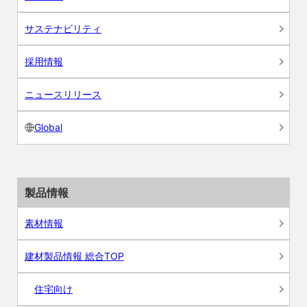
サステナビリティ
採用情報
ニュースリリース
Global
製品情報
素材情報
建材製品情報 総合TOP
住宅向け