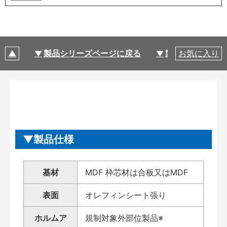
製品シリーズページに戻る
製品仕様
お気に入り
製品仕様
基材
MDF 枠芯材は合板又はMDF
表面
オレフィンシート張り
ホルムア
規制対象外部位製品※