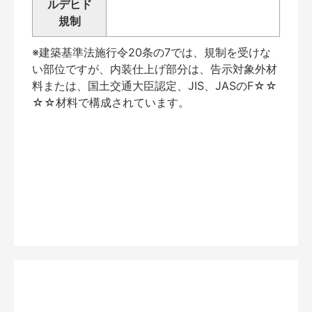
ルデヒド
規制
※建築基準法施行令20条の7では、規制を受けな
い部位ですが、内装仕上げ部分は、告示対象外材
料または、国土交通大臣認定、JIS、JASのF☆☆
☆☆材料で構成されています。