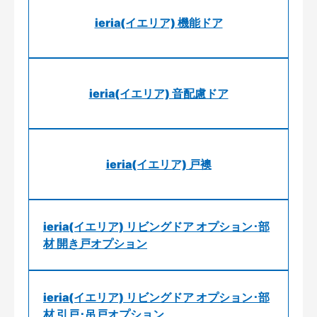
ieria(イエリア) 機能ドア
ieria(イエリア) 音配慮ドア
ieria(イエリア) 戸襖
ieria(イエリア) リビングドア オプション･部
材 開き戸オプション
ieria(イエリア) リビングドア オプション･部
材 引戸･吊戸オプション