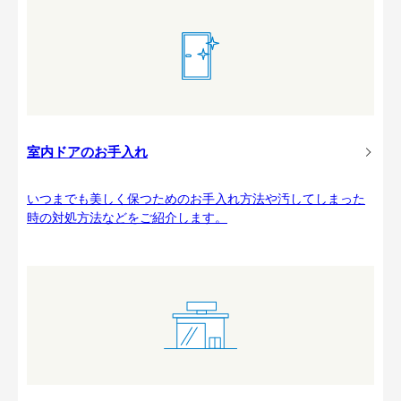
室内ドアのお手入れ
いつまでも美しく保つためのお手入れ方法や汚してしまった
時の対処方法などをご紹介します。