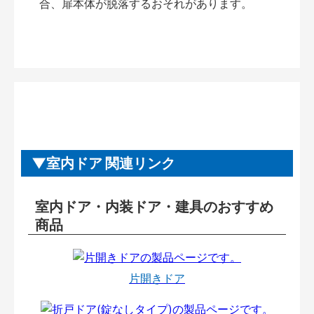
合、扉本体が脱落するおそれがあります。
室内ドア 関連リンク
室内ドア・内装ドア・建具のおすすめ
商品
片開きドア