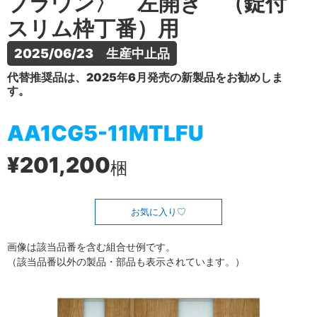
ブラウン〉 左開き （錠付
スリム枠丁番）用
2025/06/23　生産中止品
代替推奨品は、2025年6月発売の新製品をお勧めしま
す。
AA1CG5-11MTLFU
¥201,200
梱
お気に入り
画像は該当品番を含む組合せ例です。
（該当品番以外の製品・部品も表示されています。）