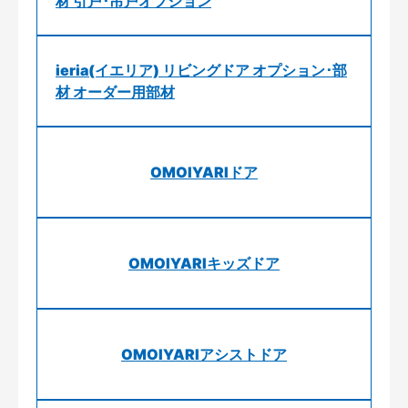
材 引戸･吊戸オプション
ieria(イエリア) リビングドア オプション･部
材 オーダー用部材
OMOIYARIドア
OMOIYARIキッズドア
OMOIYARIアシストドア