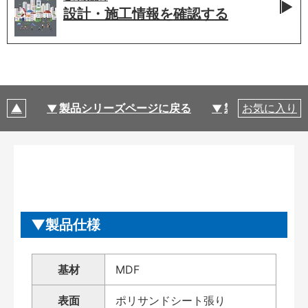
設計・施工情報を
確認する
製品シリーズページに戻る
製品仕様
お気に入り
製品仕様
基材
MDF
表面
ポリサンドシート張り