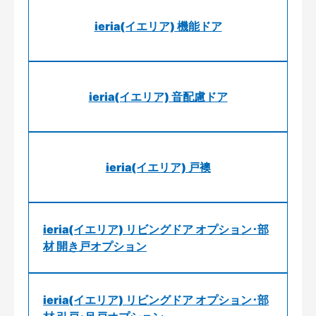
ieria(イエリア) 機能ドア
ieria(イエリア) 音配慮ドア
ieria(イエリア) 戸襖
ieria(イエリア) リビングドア オプション･部
材 開き戸オプション
ieria(イエリア) リビングドア オプション･部