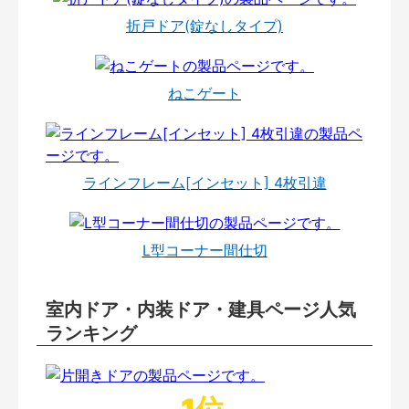
折戸ドア(錠なしタイプ)
ねこゲート
ラインフレーム[インセット] 4枚引違
L型コーナー間仕切
室内ドア・内装ドア・建具ページ人気
ランキング