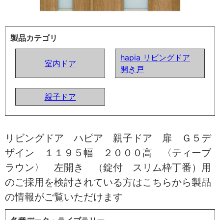
製品カテゴリ
hapia リビングドア
室内ドア
開き戸
親子ドア
リビングドア ハピア 親子ドア 扉 Ｇ５デ
ザイン １１９５幅 ２０００高 〈ティーブ
ラウン〉 左開き （錠付 スリム枠丁番）用
のご採用を検討されている方はこちらから製品
の情報がご覧いただけます