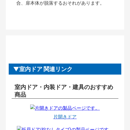
合、扉本体が脱落するおそれがあります。
室内ドア 関連リンク
室内ドア・内装ドア・建具のおすすめ
商品
片開きドア