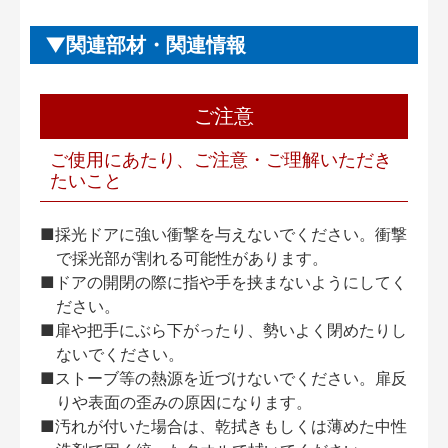
関連部材・関連情報
ご注意
ご使用にあたり、ご注意・ご理解いただき
たいこと
■採光ドアに強い衝撃を与えないでください。衝撃
で採光部が割れる可能性があります。
■ドアの開閉の際に指や手を挟まないようにしてく
ださい。
■扉や把手にぶら下がったり、勢いよく閉めたりし
ないでください。
■ストーブ等の熱源を近づけないでください。扉反
りや表面の歪みの原因になります。
■汚れが付いた場合は、乾拭きもしくは薄めた中性