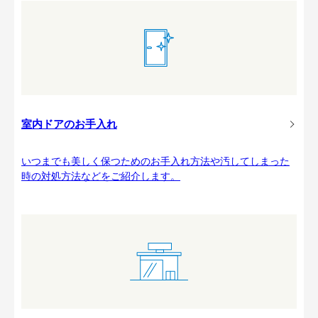
室内ドアのお手入れ
いつまでも美しく保つためのお手入れ方法や汚してしまった
時の対処方法などをご紹介します。