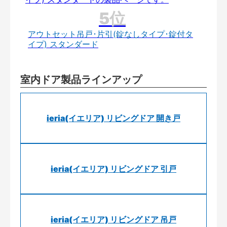
アウトセット吊戸･片引(錠なしタイプ･錠付タ
イプ) スタンダード
室内ドア製品ラインアップ
ieria(イエリア) リビングドア 開き戸
ieria(イエリア) リビングドア 引戸
ieria(イエリア) リビングドア 吊戸