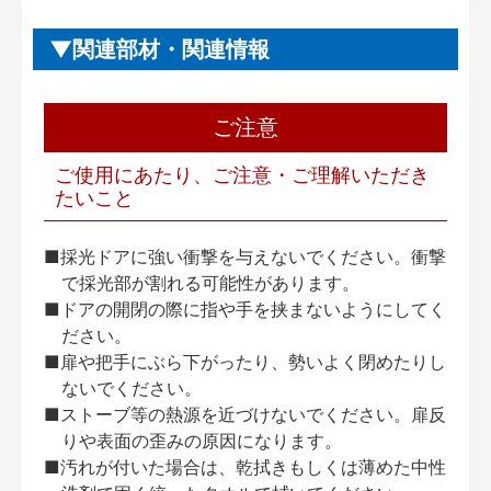
関連部材・関連情報
ご注意
ご使用にあたり、ご注意・ご理解いただき
たいこと
■採光ドアに強い衝撃を与えないでください。衝撃
で採光部が割れる可能性があります。
■ドアの開閉の際に指や手を挟まないようにしてく
ださい。
■扉や把手にぶら下がったり、勢いよく閉めたりし
ないでください。
■ストーブ等の熱源を近づけないでください。扉反
りや表面の歪みの原因になります。
■汚れが付いた場合は、乾拭きもしくは薄めた中性