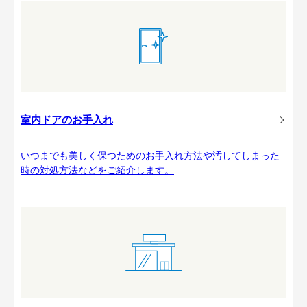
室内ドアのお手入れ
いつまでも美しく保つためのお手入れ方法や汚してしまった
時の対処方法などをご紹介します。