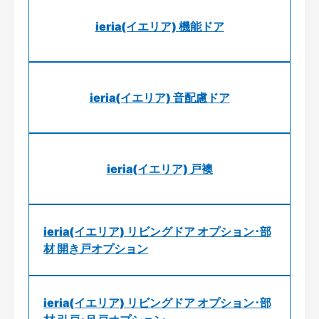
ieria(イエリア) 機能ドア
ieria(イエリア) 音配慮ドア
ieria(イエリア) 戸襖
ieria(イエリア) リビングドア オプション･部
材 開き戸オプション
ieria(イエリア) リビングドア オプション･部