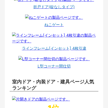
折戸ドア(錠なしタイプ)
ねこゲート
ラインフレーム[インセット] 4枚引違
L型コーナー間仕切
室内ドア・内装ドア・建具ページ人気
ランキング