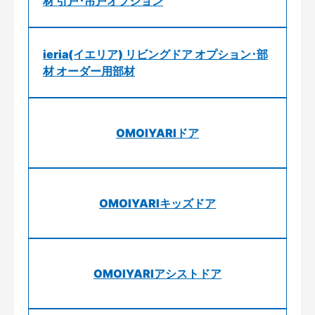
材 引戸･吊戸オプション
ieria(イエリア) リビングドア オプション･部
材 オーダー用部材
OMOIYARIドア
OMOIYARIキッズドア
OMOIYARIアシストドア