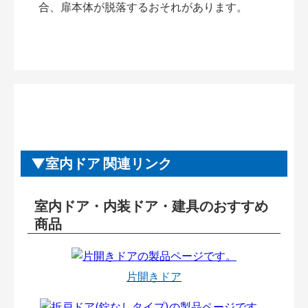
合、扉本体が脱落するおそれがあります。
室内ドア 関連リンク
室内ドア・内装ドア・建具のおすすめ
商品
片開きドア