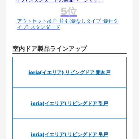
アウトセット吊戸･片引(錠なしタイプ･錠付タ
イプ) スタンダード
室内ドア製品ラインアップ
ieria(イエリア) リビングドア 開き戸
ieria(イエリア) リビングドア 引戸
ieria(イエリア) リビングドア 吊戸