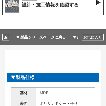
設計・施工情報を
確認する
製品シリーズページに戻る
製品仕様
お気に入り
製品仕様
基材
MDF
表面
ポリサンドシート張り