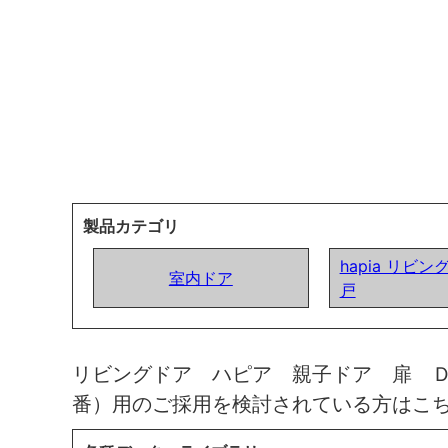
製品カテゴリ
hapia リビン
室内ドア
戸
リビングドア ハピア 親子ドア 扉 
番）用のご採用を検討されている方はこ