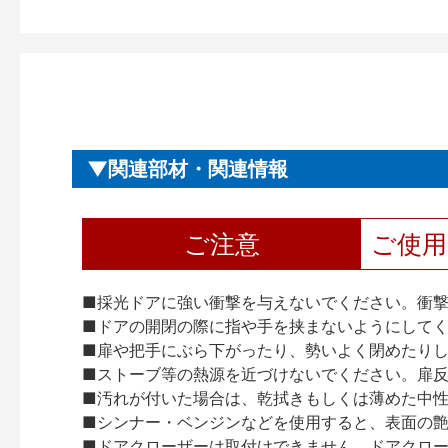
関連部材・関連情報
ご注意
ご使
■採光ドアに強い衝撃を与えないでください。衝
■ドアの開閉の際に指や手を挟まないようにして
■扉や把手にぶら下がったり、勢いよく閉めたり
■ストーブ等の熱源を近づけないでください。扉
■汚れが付いた場合は、乾拭きもしくは薄めた中
■シンナー・ベンジンなどを使用すると、表面の
■ドアクローザーは取付けできません。ドアクローザー