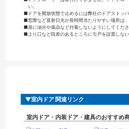
い。
■ドアを開放状態で止めるには弊社のドアストッ
■窓際など直射日光が長時間当たりやすい場所は
■扉に油分や薬品など付着しないようにしてくだ
■上り口など段差のあるところに引戸を設置しな
室内ドア 関連リンク
室内ドア・内装ドア・建具のおすすめ