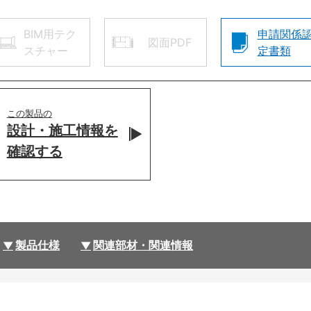
BIM用テク
申請関係
図面PDF
スチャー
定書類
この製品の
設計・施工情報を
確認する
製品仕様
関連部材・関連情報