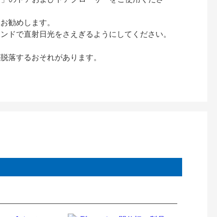
をお勧めします。
インドで直射日光をさえぎるようにしてください。
が脱落するおそれがあります。