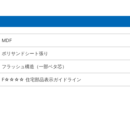
MDF
ポリサンドシート張り
フラッシュ構造（一部ベタ芯）
F☆☆☆☆ 住宅部品表示ガイドライン