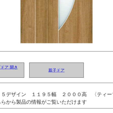
グドア 開き
親子ドア
Ｄ５デザイン １１９５幅 ２０００高 〈ティー
ちらから製品の情報がご覧いただけます