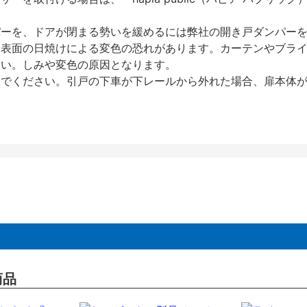
パーを、ドアが閉まる勢いを緩めるには弊社の開き戸ダンパー
、表面の日焼けによる変色の恐れがあります。カーテンやブラ
さい。しみや変色の原因となります。
いでください。引戸の下車が下レールから外れた場合、扉本体
商品