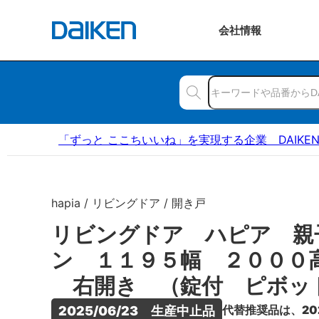
会社
情報
「ずっと ここちいいね」を実現する企業 DAIKE
hapia / リビングドア / 開き戸
リビングドア ハピア 親
ン １１９５幅 ２０００
右開き （錠付 ピボッ
代替推奨品は、20
2025/06/23　生産中止品