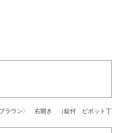
ブラウン〉 右開き （錠付 ピボット丁