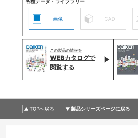
各種データ・ライブラリー
画像
CAD
この製品の情報を
WEBカタログで
閲覧する
TOPへ戻る
製品シリーズページに戻る