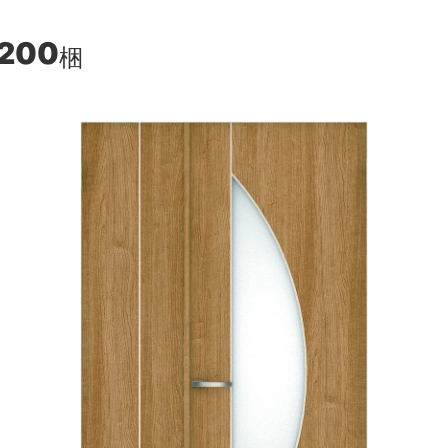
,200
梱