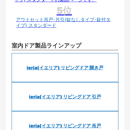
アウトセット吊戸･片引(錠なしタイプ･錠付タ
イプ) スタンダード
室内ドア製品ラインアップ
ieria(イエリア) リビングドア 開き戸
ieria(イエリア) リビングドア 引戸
ieria(イエリア) リビングドア 吊戸