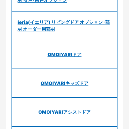
材 引戸･吊戸オプション
ieria(イエリア) リビングドア オプション･部
材 オーダー用部材
OMOIYARIドア
OMOIYARIキッズドア
OMOIYARIアシストドア