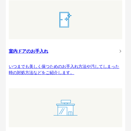
室内ドアのお手入れ
いつまでも美しく保つためのお手入れ方法や汚してしまった
時の対処方法などをご紹介します。