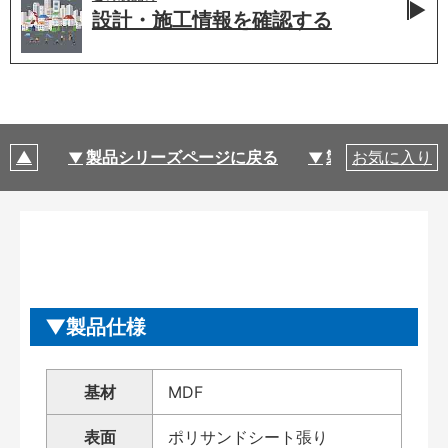
設計・施工情報を
確認する
製品シリーズページに戻る
製品仕様
お気に入り
製品仕様
基材
MDF
表面
ポリサンドシート張り