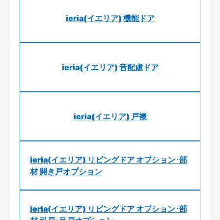
ieria(イエリア) 機能ドア
ieria(イエリア) 音配慮ドア
ieria(イエリア) 戸襖
ieria(イエリア) リビングドア オプション･部
材 開き戸オプション
ieria(イエリア) リビングドア オプション･部