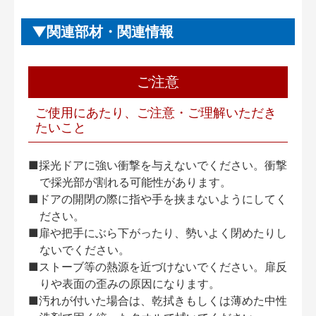
関連部材・関連情報
ご注意
ご使用にあたり、ご注意・ご理解いただき
たいこと
■採光ドアに強い衝撃を与えないでください。衝撃
で採光部が割れる可能性があります。
■ドアの開閉の際に指や手を挟まないようにしてく
ださい。
■扉や把手にぶら下がったり、勢いよく閉めたりし
ないでください。
■ストーブ等の熱源を近づけないでください。扉反
りや表面の歪みの原因になります。
■汚れが付いた場合は、乾拭きもしくは薄めた中性