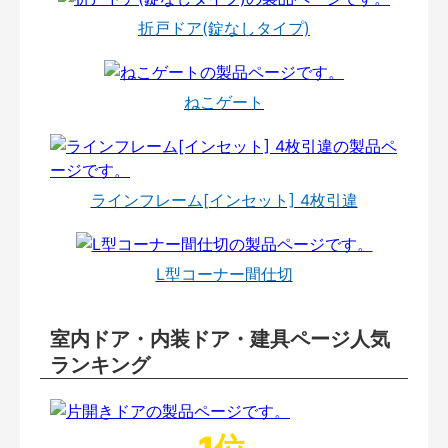
折戸ドア(錠なしタイプ)
ねこゲート
ラインフレーム[インセット] 4枚引違
L型コーナー間仕切
室内ドア・内装ドア・建具ページ人気
ランキング