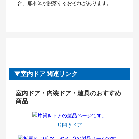
合、扉本体が脱落するおそれがあります。
室内ドア 関連リンク
室内ドア・内装ドア・建具のおすすめ
商品
片開きドア