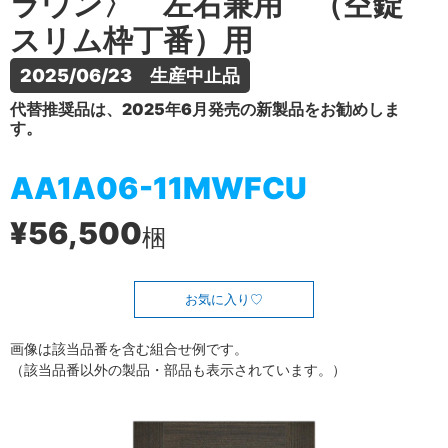
ラウン〉 左右兼用 （空錠
スリム枠丁番）用
2025/06/23　生産中止品
代替推奨品は、2025年6月発売の新製品をお勧めしま
す。
AA1A06-11MWFCU
¥56,500
梱
お気に入り
画像は該当品番を含む組合せ例です。
（該当品番以外の製品・部品も表示されています。）