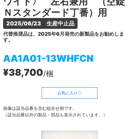
ワイト〉 左右兼用 （空錠
Ｎスタンダード丁番）用
2025/06/23　生産中止品
代替推奨品は、2025年6月発売の新製品をお勧めしま
す。
AA1A01-13WHFCN
¥38,700
/梱
お気に入り
画像は該当品番を含む組合せ例です。
（該当品番以外の製品・部品も表示されています。）