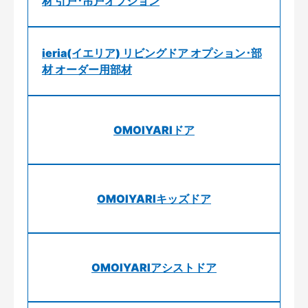
材 引戸･吊戸オプション
ieria(イエリア) リビングドア オプション･部
材 オーダー用部材
OMOIYARIドア
OMOIYARIキッズドア
OMOIYARIアシストドア