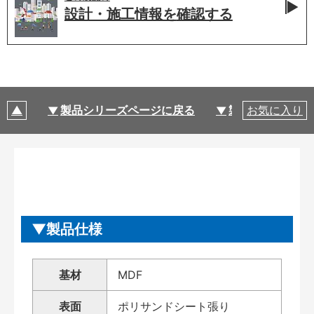
設計・施工情報を
確認する
製品シリーズページに戻る
製品仕様
お気に入り
製品仕様
基材
MDF
表面
ポリサンドシート張り