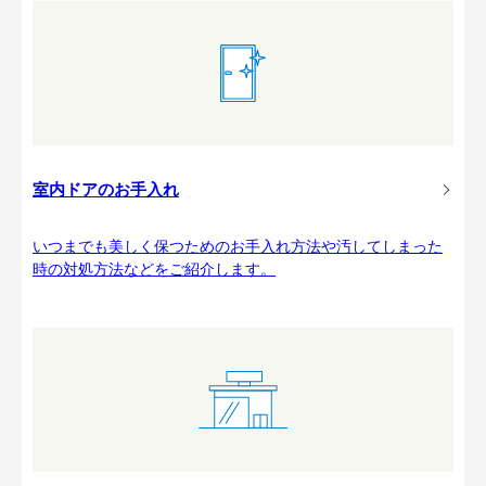
室内ドアのお手入れ
いつまでも美しく保つためのお手入れ方法や汚してしまった
時の対処方法などをご紹介します。