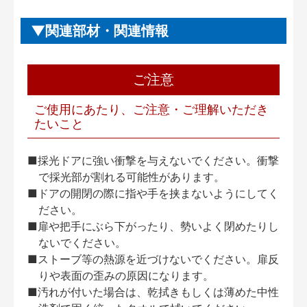
関連部材・関連情報
ご注意
ご使用にあたり、ご注意・ご理解いただき
たいこと
■採光ドアに強い衝撃を与えないでください。衝撃
で採光部が割れる可能性があります。
■ドアの開閉の際に指や手を挟まないようにしてく
ださい。
■扉や把手にぶら下がったり、勢いよく閉めたりし
ないでください。
■ストーブ等の熱源を近づけないでください。扉反
りや表面の歪みの原因になります。
■汚れが付いた場合は、乾拭きもしくは薄めた中性