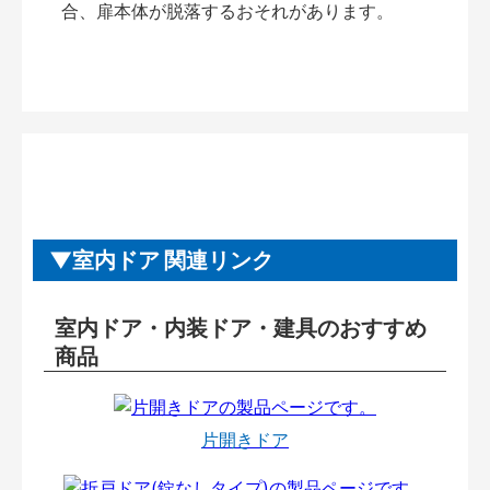
合、扉本体が脱落するおそれがあります。
室内ドア 関連リンク
室内ドア・内装ドア・建具のおすすめ
商品
片開きドア