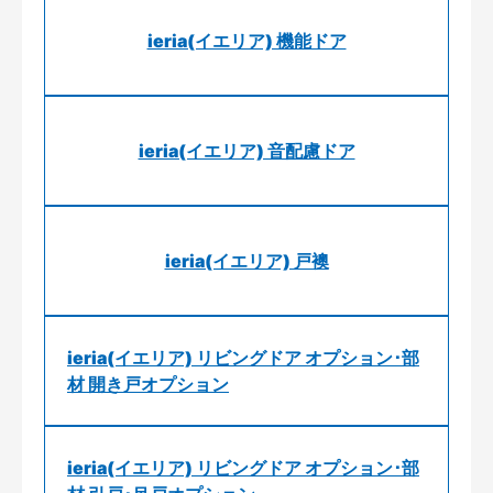
ieria(イエリア) 機能ドア
ieria(イエリア) 音配慮ドア
ieria(イエリア) 戸襖
ieria(イエリア) リビングドア オプション･部
材 開き戸オプション
ieria(イエリア) リビングドア オプション･部