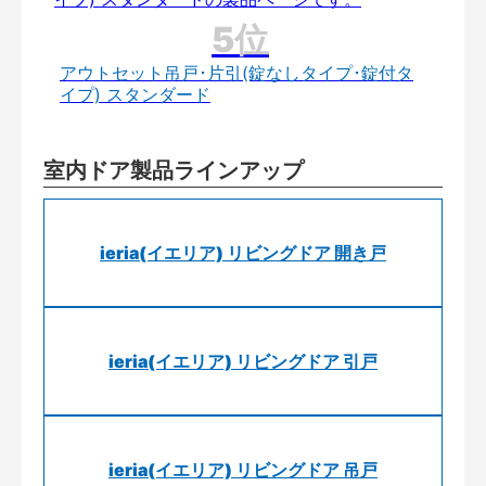
アウトセット吊戸･片引(錠なしタイプ･錠付タ
イプ) スタンダード
室内ドア製品ラインアップ
ieria(イエリア) リビングドア 開き戸
ieria(イエリア) リビングドア 引戸
ieria(イエリア) リビングドア 吊戸