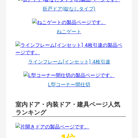
折戸ドア(錠なしタイプ)
ねこゲート
ラインフレーム[インセット] 4枚引違
L型コーナー間仕切
室内ドア・内装ドア・建具ページ人気
ランキング