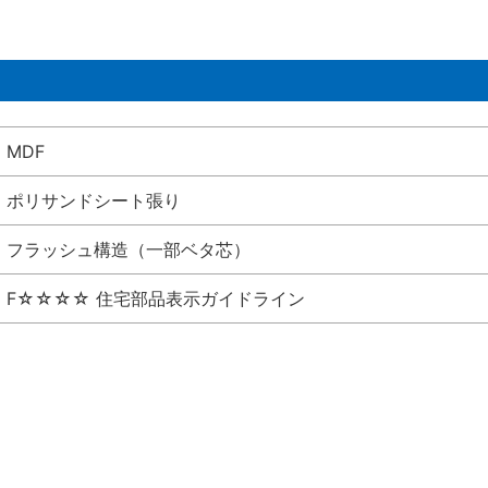
MDF
ポリサンドシート張り
フラッシュ構造（一部ベタ芯）
F☆☆☆☆ 住宅部品表示ガイドライン