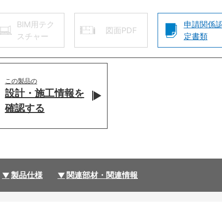
BIM用テク
申請関係
図面PDF
スチャー
定書類
この製品の
設計・施工情報を
確認する
製品仕様
関連部材・関連情報