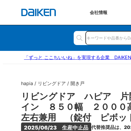
会社
情報
「ずっと ここちいいね」を実現する企業 DAIKE
hapia / リビングドア / 開き戸
リビングドア ハピア 片
イン ８５０幅 ２００
左右兼用 （錠付 ピボッ
代替推奨品は、20
2025/06/23　生産中止品