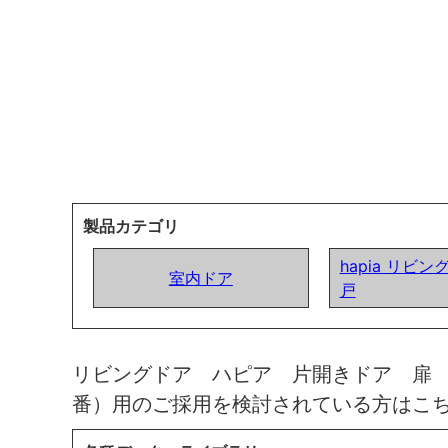
製品カテゴリ
hapia リビン
室内ドア
戸
リビングドア ハピア 片開きドア 扉
番）用のご採用を検討されている方はこ