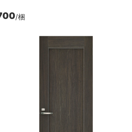
700
/梱