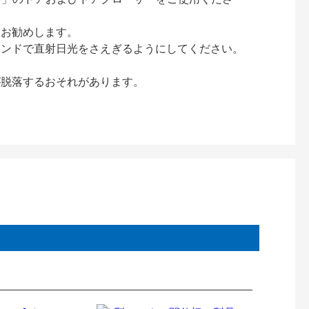
をお勧めします。
インドで直射日光をさえぎるようにしてください。
が脱落するおそれがあります。