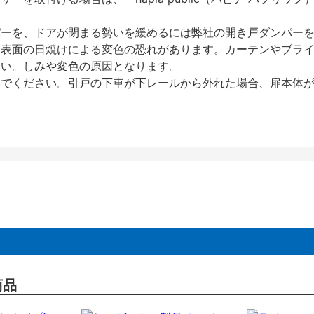
パーを、ドアが閉まる勢いを緩めるには弊社の開き戸ダンパー
、表面の日焼けによる変色の恐れがあります。カーテンやブラ
さい。しみや変色の原因となります。
いでください。引戸の下車が下レールから外れた場合、扉本体
商品