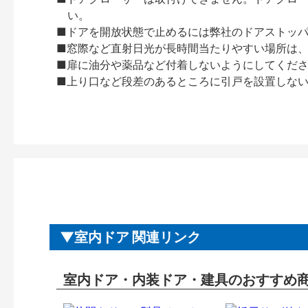
い。
■ドアを開放状態で止めるには弊社のドアストッ
■窓際など直射日光が長時間当たりやすい場所は
■扉に油分や薬品など付着しないようにしてくだ
■上り口など段差のあるところに引戸を設置しな
室内ドア 関連リンク
室内ドア・内装ドア・建具のおすすめ