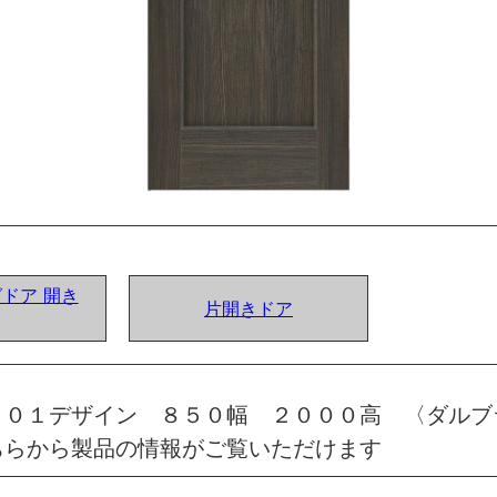
グドア 開き
片開きドア
 ０１デザイン ８５０幅 ２０００高 〈ダルブ
ちらから製品の情報がご覧いただけます