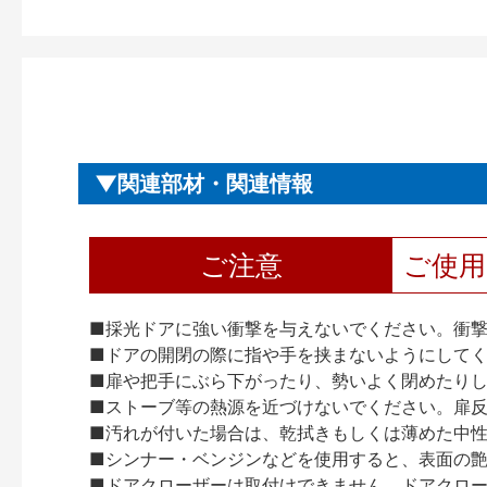
関連部材・関連情報
ご注意
ご使
■採光ドアに強い衝撃を与えないでください。衝
■ドアの開閉の際に指や手を挟まないようにして
■扉や把手にぶら下がったり、勢いよく閉めたり
■ストーブ等の熱源を近づけないでください。扉
■汚れが付いた場合は、乾拭きもしくは薄めた中
■シンナー・ベンジンなどを使用すると、表面の
■ドアクローザーは取付けできません。ドアクローザー