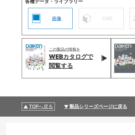
各種データ・ライブラリー
画像
CAD
この製品の情報を
WEBカタログで
閲覧する
TOPへ戻る
製品シリーズページに戻る