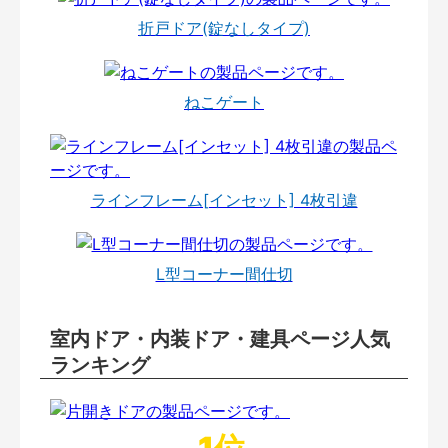
折戸ドア(錠なしタイプ)
ねこゲート
ラインフレーム[インセット] 4枚引違
L型コーナー間仕切
室内ドア・内装ドア・建具ページ人気
ランキング