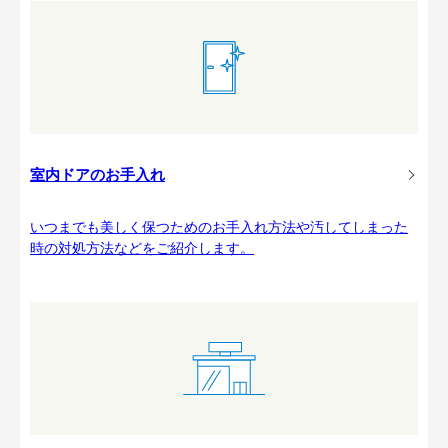
室内ドアのお手入れ
いつまでも美しく保つためのお手入れ方法や汚してしまった
時の対処方法などをご紹介します。