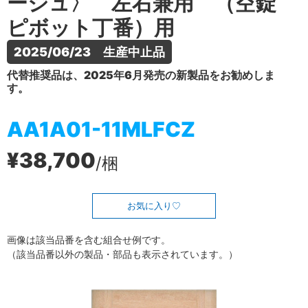
ージュ〉 左右兼用 （空錠
ピボット丁番）用
2025/06/23　生産中止品
代替推奨品は、2025年6月発売の新製品をお勧めしま
す。
AA1A01-11MLFCZ
¥38,700
/梱
お気に入り
画像は該当品番を含む組合せ例です。
（該当品番以外の製品・部品も表示されています。）