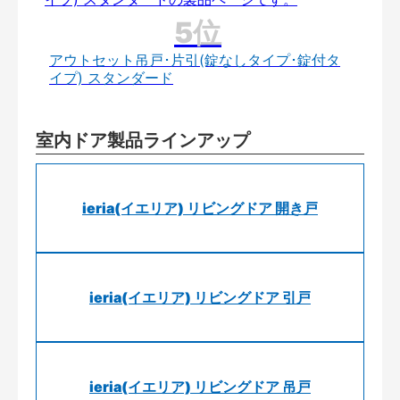
アウトセット吊戸･片引(錠なしタイプ･錠付タ
イプ) スタンダード
室内ドア製品ラインアップ
ieria(イエリア) リビングドア 開き戸
ieria(イエリア) リビングドア 引戸
ieria(イエリア) リビングドア 吊戸