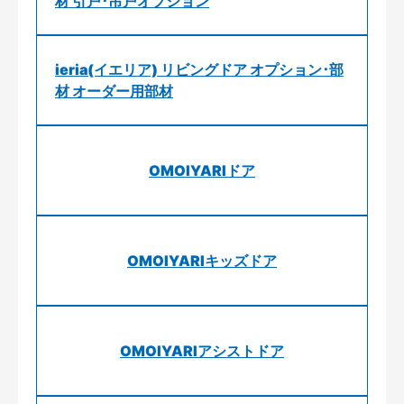
材 引戸･吊戸オプション
ieria(イエリア) リビングドア オプション･部
材 オーダー用部材
OMOIYARIドア
OMOIYARIキッズドア
OMOIYARIアシストドア