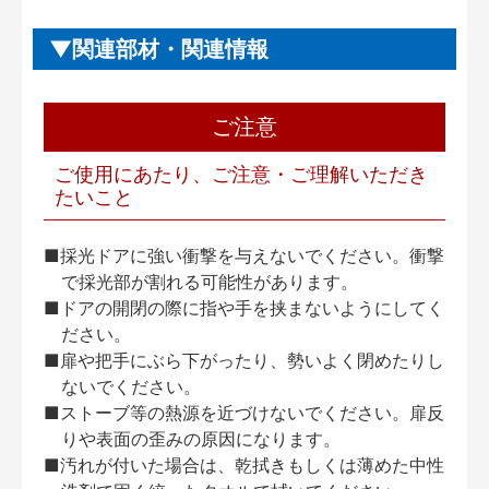
関連部材・関連情報
ご注意
ご使用にあたり、ご注意・ご理解いただき
たいこと
■採光ドアに強い衝撃を与えないでください。衝撃
で採光部が割れる可能性があります。
■ドアの開閉の際に指や手を挟まないようにしてく
ださい。
■扉や把手にぶら下がったり、勢いよく閉めたりし
ないでください。
■ストーブ等の熱源を近づけないでください。扉反
りや表面の歪みの原因になります。
■汚れが付いた場合は、乾拭きもしくは薄めた中性