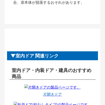
合、扉本体が脱落するおそれがあります。
室内ドア 関連リンク
室内ドア・内装ドア・建具のおすすめ
商品
片開きドア