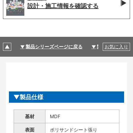
設計・施工情報を
確認する
製品シリーズページに戻る
製品仕様
お気に入り
製品仕様
基材
MDF
表面
ポリサンドシート張り