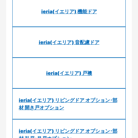
ieria(イエリア) 機能ドア
ieria(イエリア) 音配慮ドア
ieria(イエリア) 戸襖
ieria(イエリア) リビングドア オプション･部
材 開き戸オプション
ieria(イエリア) リビングドア オプション･部