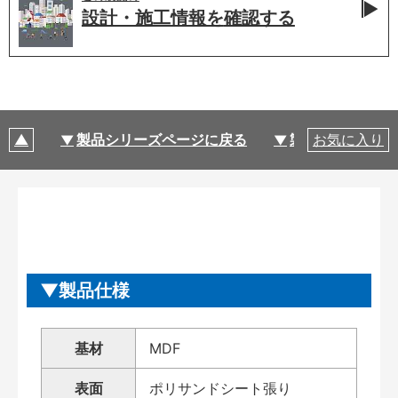
設計・施工情報を
確認する
製品シリーズページに戻る
製品仕様
お気に入り
製品仕様
基材
MDF
表面
ポリサンドシート張り