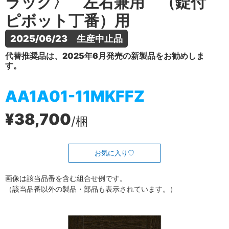
ラック〉 左右兼用 （錠付
ピボット丁番）用
2025/06/23　生産中止品
代替推奨品は、2025年6月発売の新製品をお勧めしま
す。
AA1A01-11MKFFZ
¥38,700
/梱
お気に入り
画像は該当品番を含む組合せ例です。
（該当品番以外の製品・部品も表示されています。）