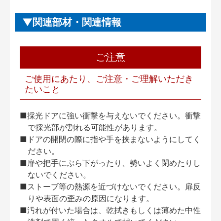
関連部材・関連情報
ご注意
ご使用にあたり、ご注意・ご理解いただき
たいこと
■採光ドアに強い衝撃を与えないでください。衝撃
で採光部が割れる可能性があります。
■ドアの開閉の際に指や手を挟まないようにしてく
ださい。
■扉や把手にぶら下がったり、勢いよく閉めたりし
ないでください。
■ストーブ等の熱源を近づけないでください。扉反
りや表面の歪みの原因になります。
■汚れが付いた場合は、乾拭きもしくは薄めた中性