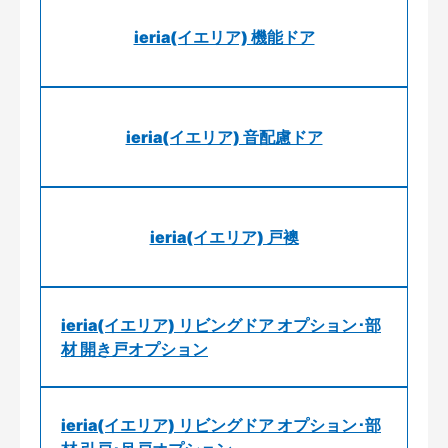
ieria(イエリア) 機能ドア
ieria(イエリア) 音配慮ドア
ieria(イエリア) 戸襖
ieria(イエリア) リビングドア オプション･部
材 開き戸オプション
ieria(イエリア) リビングドア オプション･部