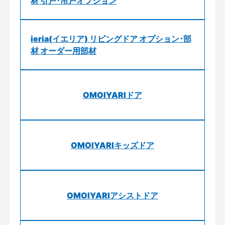
材 引戸･吊戸オプション
ieria(イエリア) リビングドア オプション･部
材 オーダー用部材
OMOIYARIドア
OMOIYARIキッズドア
OMOIYARIアシストドア