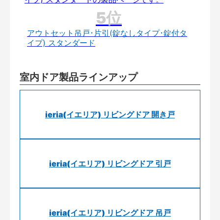
アウトセット吊戸･片引(錠なしタイプ･錠付タ
イプ) スタンダード
室内ドア製品ラインアップ
ieria(イエリア) リビングドア 開き戸
ieria(イエリア) リビングドア 引戸
ieria(イエリア) リビングドア 吊戸