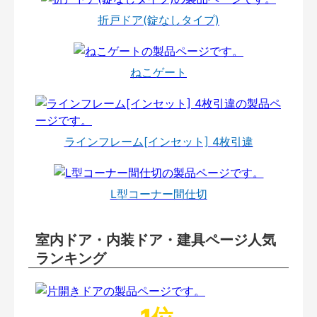
折戸ドア(錠なしタイプ)
ねこゲート
ラインフレーム[インセット] 4枚引違
L型コーナー間仕切
室内ドア・内装ドア・建具ページ人気
ランキング