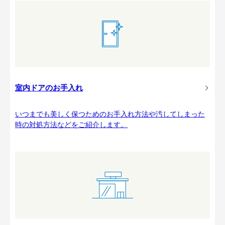
室内ドアのお手入れ
いつまでも美しく保つためのお手入れ方法や汚してしまった
時の対処方法などをご紹介します。