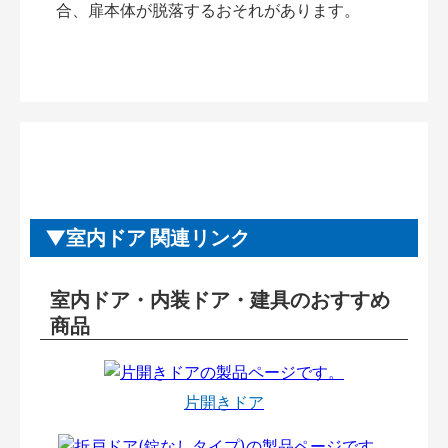
合、扉本体が脱落するおそれがあります。
室内ドア 関連リンク
室内ドア・内装ドア・建具のおすすめ
商品
片開きドア