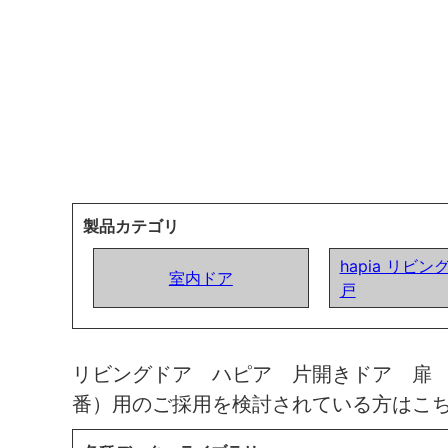
製品カテゴリ
hapia リビン
室内ドア
戸
リビングドア ハピア 片開きドア 扉
番）用のご採用を検討されている方はこ