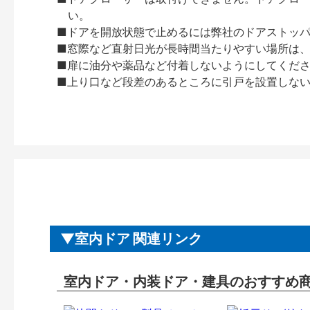
い。
■ドアを開放状態で止めるには弊社のドアストッ
■窓際など直射日光が長時間当たりやすい場所は
■扉に油分や薬品など付着しないようにしてくだ
■上り口など段差のあるところに引戸を設置しな
室内ドア 関連リンク
室内ドア・内装ドア・建具のおすすめ