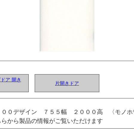
グドア 開き
片開きドア
 ００デザイン ７５５幅 ２０００高 〈モノホ
ちらから製品の情報がご覧いただけます