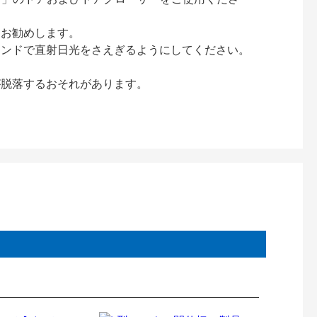
をお勧めします。
インドで直射日光をさえぎるようにしてください。
が脱落するおそれがあります。