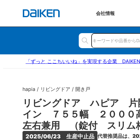
会社
情報
「ずっと ここちいいね」を実現する企業 DAIKE
hapia / リビングドア / 開き戸
リビングドア ハピア 片
イン ７５５幅 ２００
左右兼用 （錠付 スリム
代替推奨品は、20
2025/06/23　生産中止品