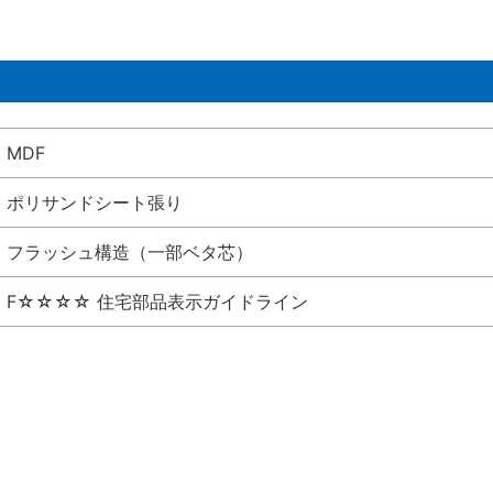
MDF
ポリサンドシート張り
フラッシュ構造（一部ベタ芯）
F☆☆☆☆ 住宅部品表示ガイドライン