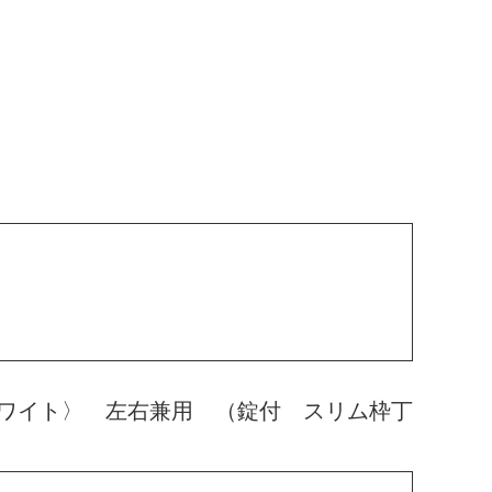
ワイト〉 左右兼用 （錠付 スリム枠丁