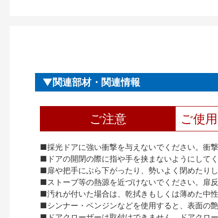
関連部材・関連情報
ご注意
ご使
■採光ドアに強い衝撃を与えないでください。衝
■ドアの開閉の際に指や手を挟まないようにして
■扉や把手にぶら下がったり、勢いよく閉めたり
■ストーブ等の熱源を近づけないでください。扉
■汚れが付いた場合は、乾拭きもしくは薄めた中
■シンナー・ベンジンなどを使用すると、表面の
■ドアクローザーは取付けできません。ドアクローザー