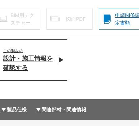
BIM用テク
申請関係
図面PDF
スチャー
定書類
この製品の
設計・施工情報を
確認する
製品仕様
関連部材・関連情報