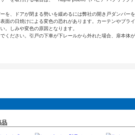
パーを、ドアが閉まる勢いを緩めるには弊社の開き戸ダンパー
、表面の日焼けによる変色の恐れがあります。カーテンやブラ
さい。しみや変色の原因となります。
いでください。引戸の下車が下レールから外れた場合、扉本体
商品