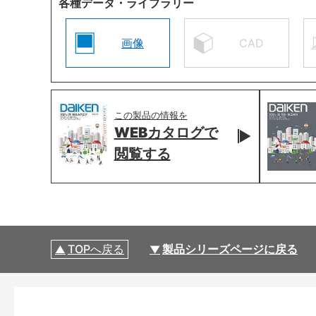
各種データ・ライブラリー
画像
CAD
この製品の情報を
WEBカタログで
閲覧する
TOPへ戻る
製品シリーズページに戻る