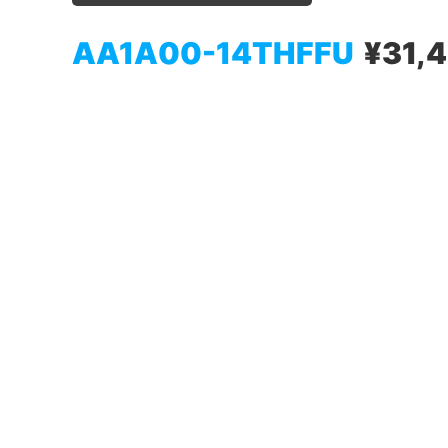
AA1A00-14THFFU
¥31,