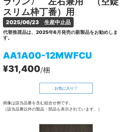
ラウン〉 左右兼用 （空錠
スリム枠丁番）用
2025/06/23　生産中止品
代替推奨品は、2025年6月発売の新製品をお勧めしま
す。
AA1A00-12MWFCU
¥31,400
/梱
お気に入り
画像は該当品番を含む組合せ例です。
（該当品番以外の製品・部品も表示されています。）