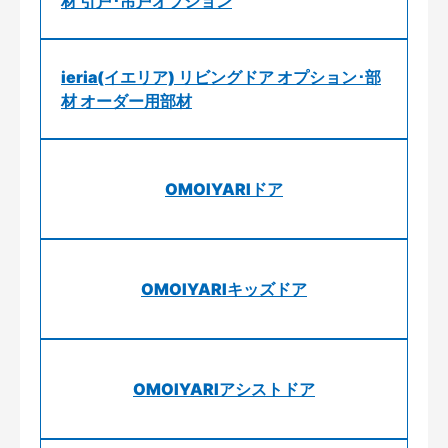
材 引戸･吊戸オプション
ieria(イエリア) リビングドア オプション･部
材 オーダー用部材
OMOIYARIドア
OMOIYARIキッズドア
OMOIYARIアシストドア