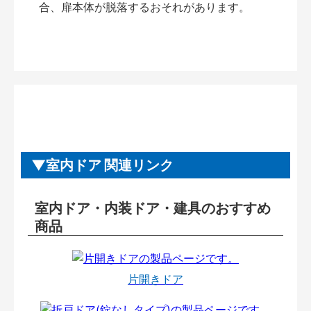
合、扉本体が脱落するおそれがあります。
室内ドア 関連リンク
室内ドア・内装ドア・建具のおすすめ
商品
片開きドア