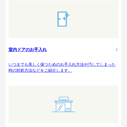
室内ドアのお手入れ
いつまでも美しく保つためのお手入れ方法や汚してしまった
時の対処方法などをご紹介します。