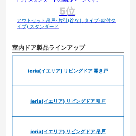
アウトセット吊戸･片引(錠なしタイプ･錠付タ
イプ) スタンダード
室内ドア製品ラインアップ
ieria(イエリア) リビングドア 開き戸
ieria(イエリア) リビングドア 引戸
ieria(イエリア) リビングドア 吊戸