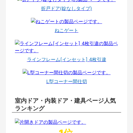
折戸ドア(錠なしタイプ)
ねこゲート
ラインフレーム[インセット] 4枚引違
L型コーナー間仕切
室内ドア・内装ドア・建具ページ人気
ランキング