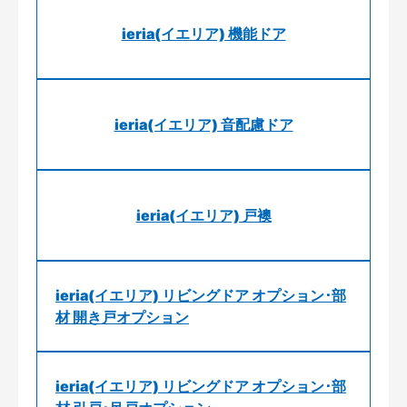
ieria(イエリア) 機能ドア
ieria(イエリア) 音配慮ドア
ieria(イエリア) 戸襖
ieria(イエリア) リビングドア オプション･部
材 開き戸オプション
ieria(イエリア) リビングドア オプション･部