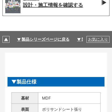
設計・施工情報を
確認する
製品シリーズページに戻る
製品仕様
お気に入り
製品仕様
基材
MDF
表面
ポリサンドシート張り