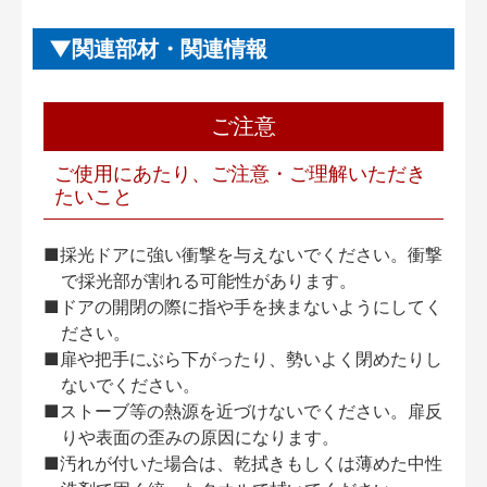
関連部材・関連情報
ご注意
ご使用にあたり、ご注意・ご理解いただき
たいこと
■採光ドアに強い衝撃を与えないでください。衝撃
で採光部が割れる可能性があります。
■ドアの開閉の際に指や手を挟まないようにしてく
ださい。
■扉や把手にぶら下がったり、勢いよく閉めたりし
ないでください。
■ストーブ等の熱源を近づけないでください。扉反
りや表面の歪みの原因になります。
■汚れが付いた場合は、乾拭きもしくは薄めた中性