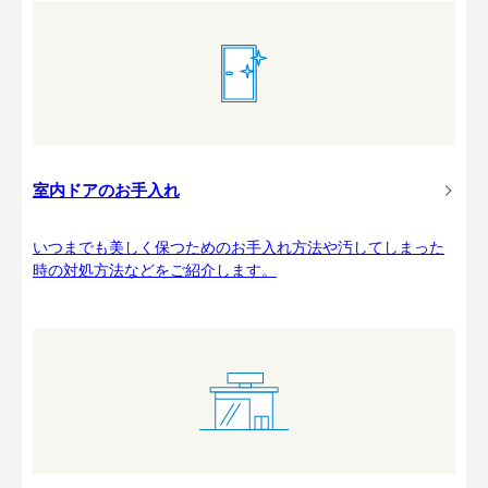
室内ドアのお手入れ
いつまでも美しく保つためのお手入れ方法や汚してしまった
時の対処方法などをご紹介します。