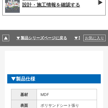
設計・施工情報を
確認する
製品シリーズページに戻る
製品仕様
お気に入り
製品仕様
基材
MDF
表面
ポリサンドシート張り