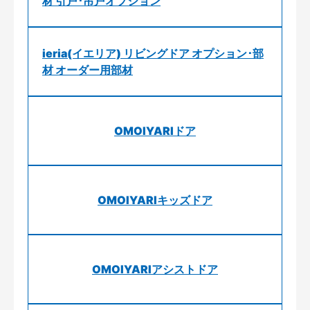
材 引戸･吊戸オプション
ieria(イエリア) リビングドア オプション･部
材 オーダー用部材
OMOIYARIドア
OMOIYARIキッズドア
OMOIYARIアシストドア