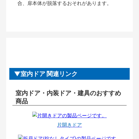
合、扉本体が脱落するおそれがあります。
室内ドア 関連リンク
室内ドア・内装ドア・建具のおすすめ
商品
片開きドア