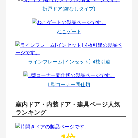
折戸ドア(錠なしタイプ)
ねこゲート
ラインフレーム[インセット] 4枚引違
L型コーナー間仕切
室内ドア・内装ドア・建具ページ人気
ランキング