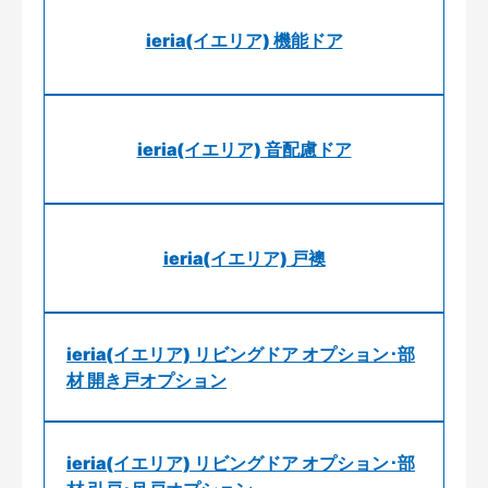
ieria(イエリア) 機能ドア
ieria(イエリア) 音配慮ドア
ieria(イエリア) 戸襖
ieria(イエリア) リビングドア オプション･部
材 開き戸オプション
ieria(イエリア) リビングドア オプション･部