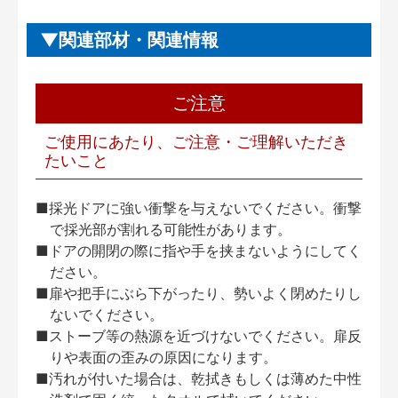
関連部材・関連情報
ご注意
ご使用にあたり、ご注意・ご理解いただき
たいこと
■採光ドアに強い衝撃を与えないでください。衝撃
で採光部が割れる可能性があります。
■ドアの開閉の際に指や手を挟まないようにしてく
ださい。
■扉や把手にぶら下がったり、勢いよく閉めたりし
ないでください。
■ストーブ等の熱源を近づけないでください。扉反
りや表面の歪みの原因になります。
■汚れが付いた場合は、乾拭きもしくは薄めた中性