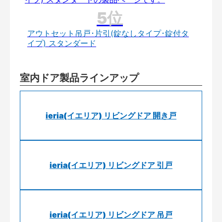
アウトセット吊戸･片引(錠なしタイプ･錠付タ
イプ) スタンダード
室内ドア製品ラインアップ
ieria(イエリア) リビングドア 開き戸
ieria(イエリア) リビングドア 引戸
ieria(イエリア) リビングドア 吊戸