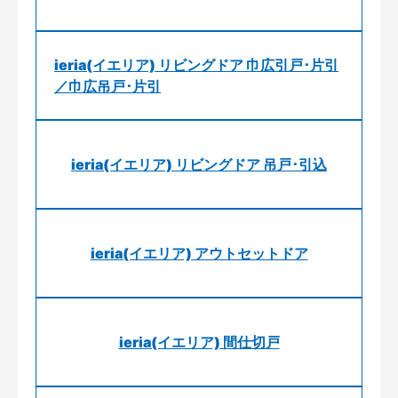
ieria(イエリア) リビングドア 巾広引戸･片引
／巾広吊戸･片引
ieria(イエリア) リビングドア 吊戸･引込
ieria(イエリア) アウトセットドア
ieria(イエリア) 間仕切戸