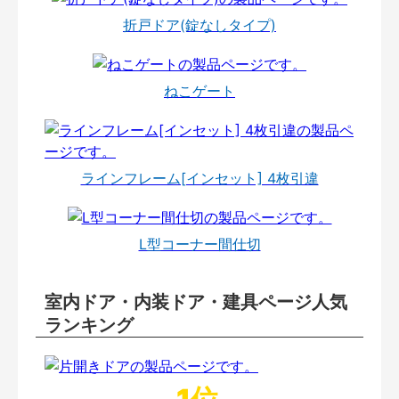
折戸ドア(錠なしタイプ)
ねこゲート
ラインフレーム[インセット] 4枚引違
L型コーナー間仕切
室内ドア・内装ドア・建具ページ人気
ランキング