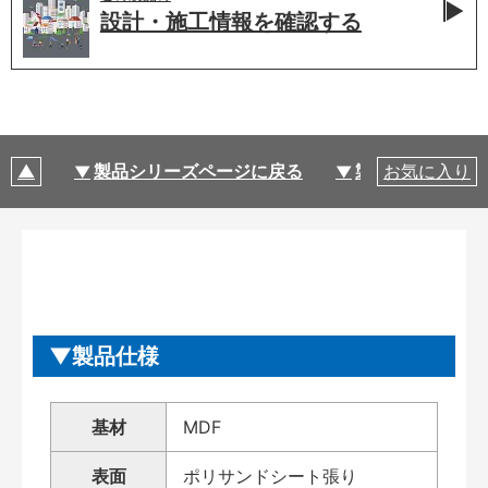
設計・施工情報を
確認する
製品シリーズページに戻る
製品仕様
お気に入り
製品仕様
基材
MDF
表面
ポリサンドシート張り