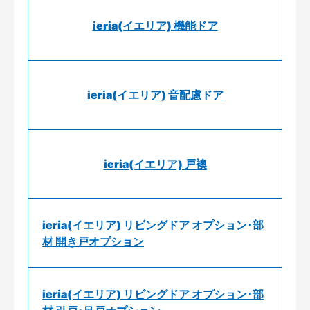
ieria(イエリア) 機能ドア
ieria(イエリア) 音配慮ドア
ieria(イエリア) 戸襖
ieria(イエリア) リビングドア オプション･部
材 開き戸オプション
ieria(イエリア) リビングドア オプション･部