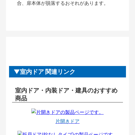
合、扉本体が脱落するおそれがあります。
室内ドア 関連リンク
室内ドア・内装ドア・建具のおすすめ
商品
片開きドア