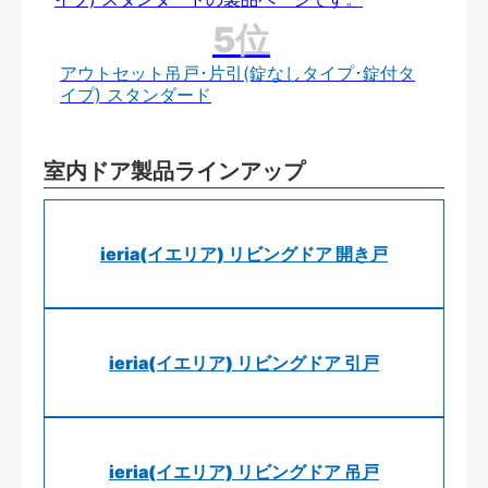
アウトセット吊戸･片引(錠なしタイプ･錠付タ
イプ) スタンダード
室内ドア製品ラインアップ
ieria(イエリア) リビングドア 開き戸
ieria(イエリア) リビングドア 引戸
ieria(イエリア) リビングドア 吊戸