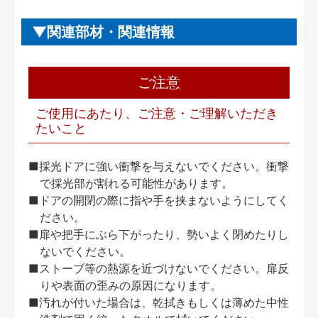
関連部材・関連情報
ご注意
ご使用にあたり、ご注意・ご理解いただき
たいこと
■採光ドアに強い衝撃を与えないでください。衝撃
で採光部が割れる可能性があります。
■ドアの開閉の際に指や手を挟まないようにしてく
ださい。
■扉や把手にぶら下がったり、勢いよく閉めたりし
ないでください。
■ストーブ等の熱源を近づけないでください。扉反
りや表面の歪みの原因になります。
■汚れが付いた場合は、乾拭きもしくは薄めた中性