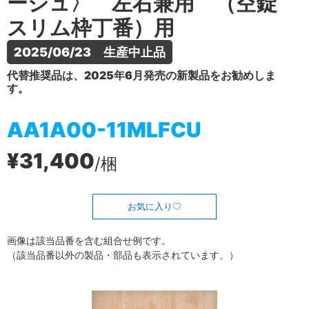
ージュ〉 左右兼用 （空錠
スリム枠丁番）用
2025/06/23　生産中止品
代替推奨品は、2025年6月発売の新製品をお勧めしま
す。
AA1A00-11MLFCU
¥31,400
/梱
お気に入り
画像は該当品番を含む組合せ例です。
（該当品番以外の製品・部品も表示されています。）