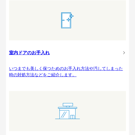
室内ドアのお手入れ
いつまでも美しく保つためのお手入れ方法や汚してしまった
時の対処方法などをご紹介します。