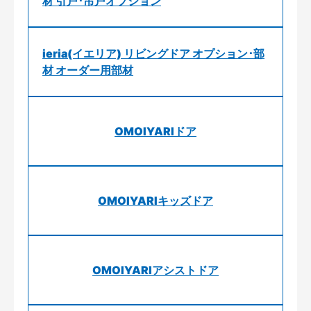
材 引戸･吊戸オプション
ieria(イエリア) リビングドア オプション･部
材 オーダー用部材
OMOIYARIドア
OMOIYARIキッズドア
OMOIYARIアシストドア