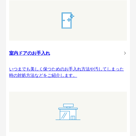
室内ドアのお手入れ
いつまでも美しく保つためのお手入れ方法や汚してしまった
時の対処方法などをご紹介します。