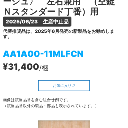
ージュ〉 左右兼用 （空錠
Ｎスタンダード丁番）用
2025/06/23　生産中止品
代替推奨品は、2025年6月発売の新製品をお勧めしま
す。
AA1A00-11MLFCN
¥31,400
/梱
お気に入り
画像は該当品番を含む組合せ例です。
（該当品番以外の製品・部品も表示されています。）