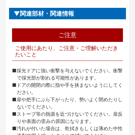
関連部材・関連情報
ご注意
ご使用にあたり、ご注意・ご理解いただき
たいこと
■採光ドアに強い衝撃を与えないでください。衝撃
で採光部が割れる可能性があります。
■ドアの開閉の際に指や手を挟まないようにしてく
ださい。
■扉や把手にぶら下がったり、勢いよく閉めたりし
ないでください。
■ストーブ等の熱源を近づけないでください。扉反
りや表面の歪みの原因になります。
■汚れが付いた場合は、乾拭きもしくは薄めた中性