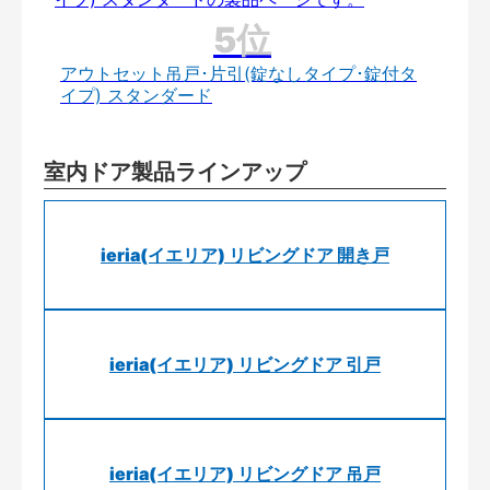
アウトセット吊戸･片引(錠なしタイプ･錠付タ
イプ) スタンダード
室内ドア製品ラインアップ
ieria(イエリア) リビングドア 開き戸
ieria(イエリア) リビングドア 引戸
ieria(イエリア) リビングドア 吊戸