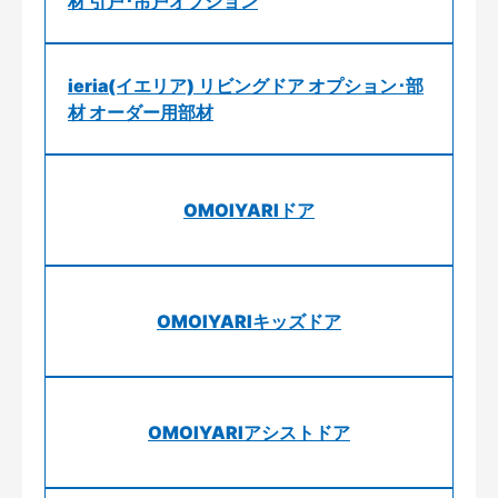
材 引戸･吊戸オプション
ieria(イエリア) リビングドア オプション･部
材 オーダー用部材
OMOIYARIドア
OMOIYARIキッズドア
OMOIYARIアシストドア