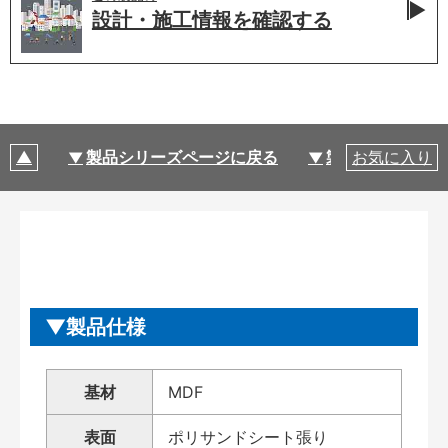
設計・施工情報を
確認する
製品シリーズページに戻る
製品仕様
お気に入り
製品仕様
基材
MDF
表面
ポリサンドシート張り