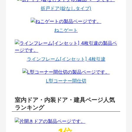
折戸ドア(錠なしタイプ)
ねこゲート
ラインフレーム[インセット] 4枚引違
L型コーナー間仕切
室内ドア・内装ドア・建具ページ人気
ランキング