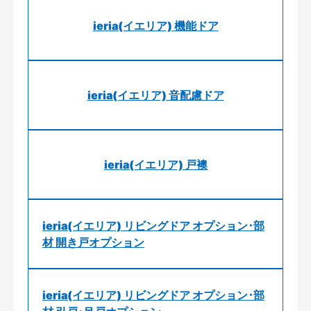
ieria(イエリア) 機能ドア
ieria(イエリア) 音配慮ドア
ieria(イエリア) 戸襖
ieria(イエリア) リビングドア オプション･部
材 開き戸オプション
ieria(イエリア) リビングドア オプション･部