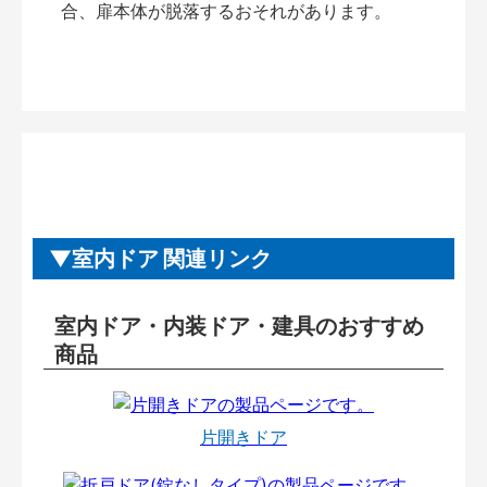
合、扉本体が脱落するおそれがあります。
室内ドア 関連リンク
室内ドア・内装ドア・建具のおすすめ
商品
片開きドア