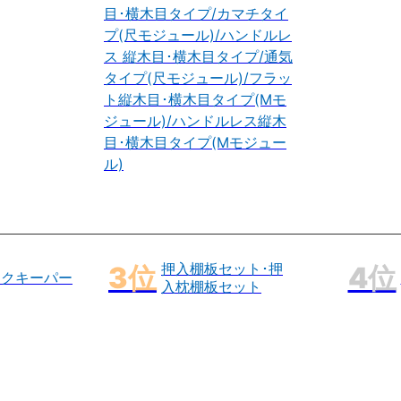
目･横木目タイプ/カマチタイ
プ(尺モジュール)/ハンドルレ
ス 縦木目･横木目タイプ/通気
タイプ(尺モジュール)/フラッ
ト縦木目･横木目タイプ(Mモ
ジュール)/ハンドルレス縦木
目･横木目タイプ(Mモジュー
ル)
押入棚板セット･押
ックキーパー
入枕棚板セット