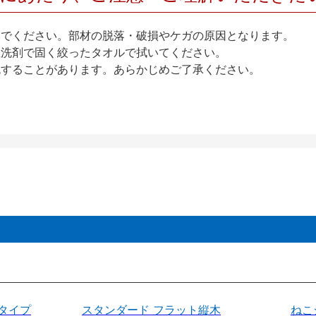
いでください。部材の脱落・破損やケガの原因となります。
性洗剤で固く絞ったタオルで拭いてください。
色することがあります。あらかじめご了承ください。
タイプ
スタンダード フラット縦木
ねこ