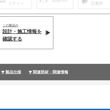
図面PDF
スチャー
定書類
この製品の
設計・施工情報を
確認する
製品仕様
関連部材・関連情報