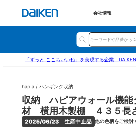
会社
情報
「ずっと ここちいいね」を実現する企業 DAIKE
hapia / ハンギング収納
収納 ハピアウォール機能
材 横用木製棚 ４３５長
他の色柄をご検討
2025/06/23　生産中止品