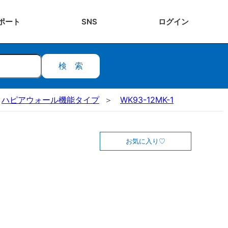
ポート
SNS
ログ
イン
検索
ハピアウォール機能タイプ
WK93-12MK-1
お気に入り