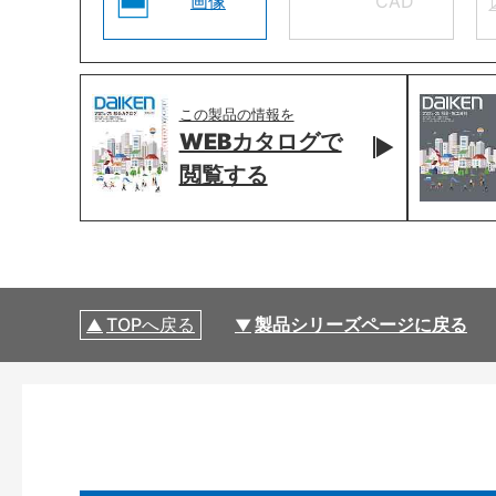
画像
CAD
この製品の情報を
WEBカタログで
閲覧する
TOPへ戻る
製品シリーズページに戻る