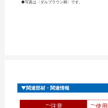
●写真は〈ダルブラウン柄〉です。
関連部材・関連情報
ご注意
ご使