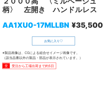
２０００高 〈ミルベージュ
柄〉 左開き ハンドルレス
AA1XU0-17MLLBN
¥35,500
お気に入り
※製品画像は、CGによる組合せイメージ画像です。
（該当品番以外の製品・部品が表示されています。）
受注から工場出荷まで約5日