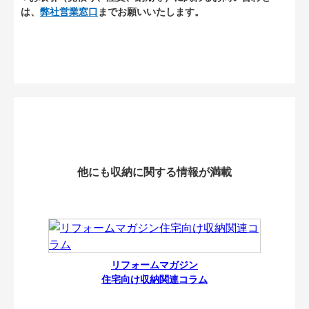
は、
弊社営業窓口
までお願いいたします。
他にも収納に関する情報が満載
リフォームマガジン
住宅向け収納関連コラム