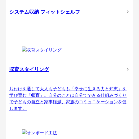
システム収納 フィットシェルフ
収育スタイリング
片付けを通して大人も子どもも「幸せに生きる力と知恵」を
学び育む「収育」。自分のことは自分でできる仕組みづくり
で子どもの自立と家事軽減、家族のコミュニケーションを促
します。