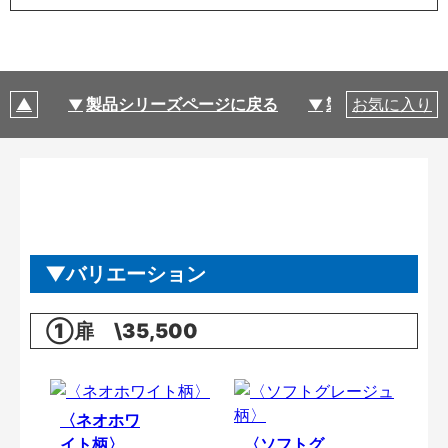
製品シリーズページに戻る
製品仕様
お気に入り
バリエーション
①扉 \35,500
〈ネオホワ
イト柄〉
〈ソフトグ