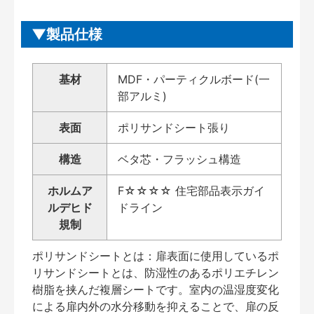
製品仕様
基材
MDF・パーティクルボード(一
部アルミ)
表面
ポリサンドシート張り
構造
ベタ芯・フラッシュ構造
ホルムア
F☆☆☆☆ 住宅部品表示ガイ
ルデヒド
ドライン
規制
ポリサンドシートとは：扉表面に使用しているポ
リサンドシートとは、防湿性のあるポリエチレン
樹脂を挟んだ複層シートです。室内の温湿度変化
による扉内外の水分移動を抑えることで、扉の反