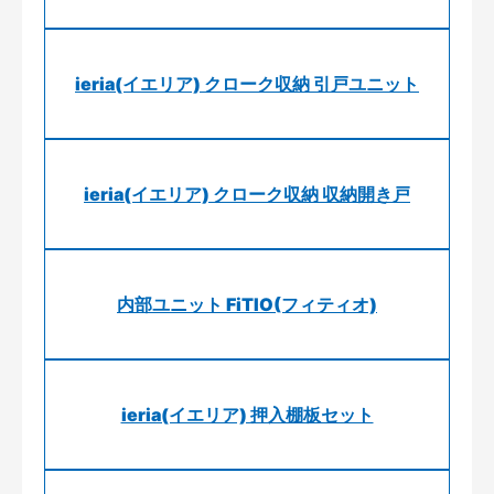
ieria(イエリア) クローク収納 引戸ユニット
ieria(イエリア) クローク収納 収納開き戸
内部ユニット FiTIO(フィティオ)
ieria(イエリア) 押入棚板セット