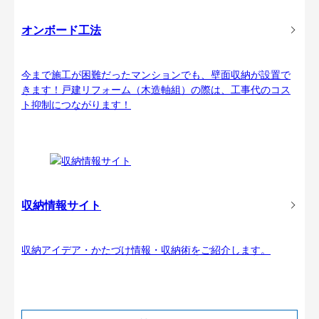
オンボード工法
今まで施工が困難だったマンションでも、壁面収納が設置で
きます！戸建リフォーム（木造軸組）の際は、工事代のコス
ト抑制につながります！
収納情報サイト
収納アイデア・かたづけ情報・収納術をご紹介します。