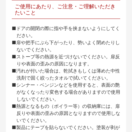
ご使用にあたり、ご注意・ご理解いただき
たいこと
■ドアの開閉の際に指や手を挟まないようにしてく
ださい。
■扉や把手にぶら下がったり、勢いよく閉めたりし
ないでください。
■ストーブ等の熱源を近づけないでください。扉反
りや表面の歪みの原因になります。
■汚れが付いた場合は、乾拭きもしくは薄めた中性
洗剤で固く絞ったタオルで拭いてください。
■シンナー・ベンジンなどを使用すると、表面の艶
がなくなったり変色する場合がありますので使用
しないでください。
■熱源となるもの（ボイラー等）の収納庫には、扉
反りや表面の歪みの原因となりますので使用しな
いでください。
■製品にテープを貼らないでください。塗装が剥が