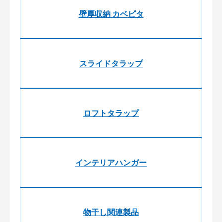
壁厚収納 カベピタ
スライドタラップ
ロフトタラップ
インテリアハンガー
物干し関連製品