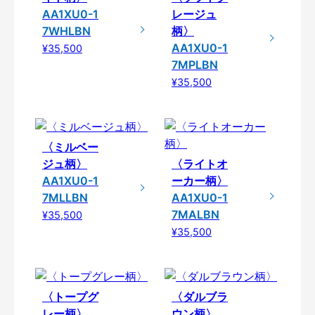
AA1XU0-1
レージュ
7WHLBN
柄〉
AA1XU0-1
¥35,500
7MPLBN
¥35,500
〈ミルベー
ジュ柄〉
〈ライトオ
AA1XU0-1
ーカー柄〉
7MLLBN
AA1XU0-1
7MALBN
¥35,500
¥35,500
〈トープグ
〈ダルブラ
レー柄〉
ウン柄〉