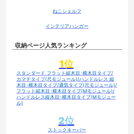
ねこシェルフ
インテリアハンガー
収納ページ人気ランキング
スタンダード フラット縦木目･横木目タイプ/
カマチタイプ(尺モジュール)/ハンドルレス 縦
木目･横木目タイプ/通気タイプ(尺モジュール)/
フラット縦木目･横木目タイプ(Mモジュール)/
ハンドルレス縦木目･横木目タイプ(Mモジュー
ル)
ストックキーパー