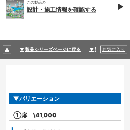
この製品の
設計・施工情報を
確認する
製品シリーズページに戻る
製品仕様
お気に入り
バリエーション
①扉 \41,000