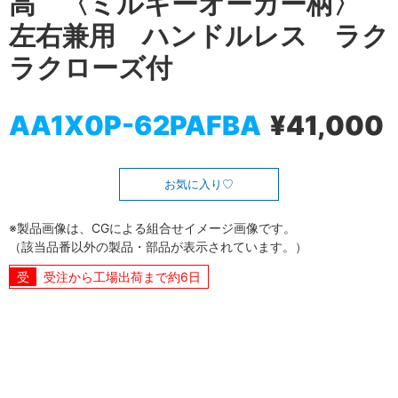
高 〈ミルキーオーカー柄〉
左右兼用 ハンドルレス ラク
ラクローズ付
AA1X0P-62PAFBA
¥41,000
お気に入り
※製品画像は、CGによる組合せイメージ画像です。
（該当品番以外の製品・部品が表示されています。）
受注から工場出荷まで約6日