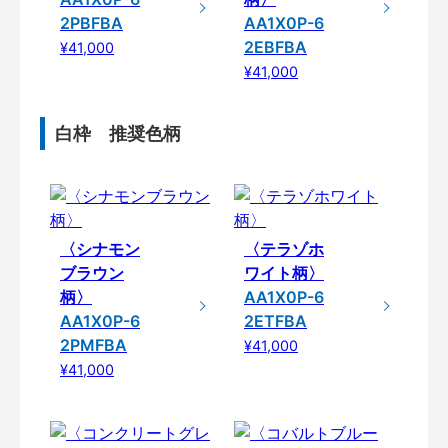
2PBFBA
AA1X0P-6
2EBFBA
¥41,000
¥41,000
白枠 推奨色柄
〈シナモン
〈テラゾホ
ブラウン
ワイト柄〉
柄〉
AA1X0P-6
AA1X0P-6
2ETFBA
2PMFBA
¥41,000
¥41,000