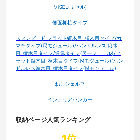
MiSEL(ミセル)
側面棚柱タイプ
スタンダード フラット縦木目･横木目タイプ/カ
マチタイプ(尺モジュール)/ハンドルレス 縦木
目･横木目タイプ/通気タイプ(尺モジュール)/フ
ラット縦木目･横木目タイプ(Mモジュール)/ハン
ドルレス縦木目･横木目タイプ(Mモジュール)
ねこシェルフ
インテリアハンガー
収納ページ人気ランキング