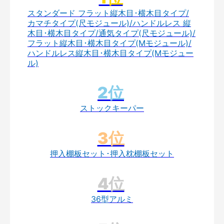
スタンダード フラット縦木目･横木目タイプ/
カマチタイプ(尺モジュール)/ハンドルレス 縦
木目･横木目タイプ/通気タイプ(尺モジュール)/
フラット縦木目･横木目タイプ(Mモジュール)/
ハンドルレス縦木目･横木目タイプ(Mモジュー
ル)
ストックキーパー
押入棚板セット･押入枕棚板セット
36型アルミ