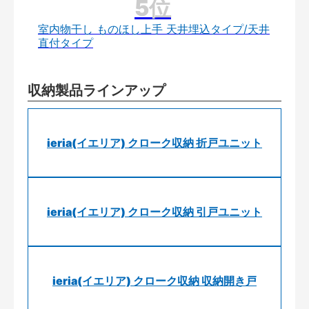
室内物干し ものほし上手 天井埋込タイプ/天井
直付タイプ
収納製品ラインアップ
ieria(イエリア) クローク収納 折戸ユニット
ieria(イエリア) クローク収納 引戸ユニット
ieria(イエリア) クローク収納 収納開き戸