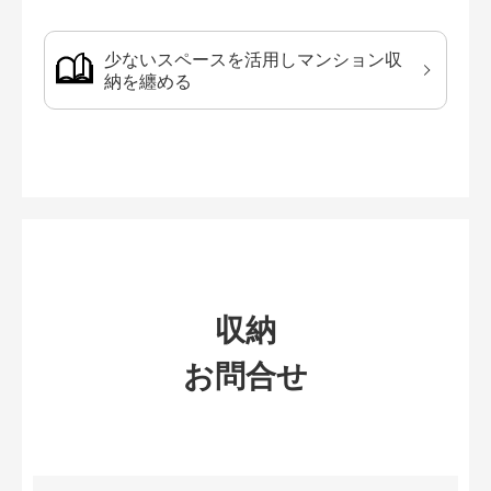
少ないスペースを活用しマンション収
納を纏める
収納
お問合せ