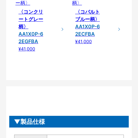
〈コンクリ
〈コバルト
ートグレー
ブルー柄〉
柄〉
AA1X0P-6
AA1X0P-6
2ECFBA
2EGFBA
¥41,000
¥41,000
製品仕様