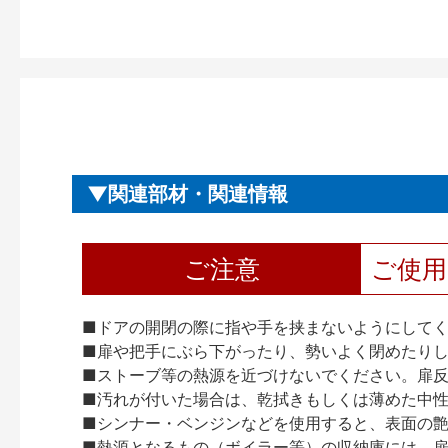
関連部材・関連情報
ご注意
ご使
■ドアの開閉の際に指や手を挟まないようにして
■扉や把手にぶら下がったり、勢いよく閉めたり
■ストーブ等の熱源を近づけないでください。扉
■汚れが付いた場合は、乾拭きもしくは薄めた中
■シンナー・ベンジンなどを使用すると、表面の
■熱源となるもの（ボイラー等）の収納庫には、