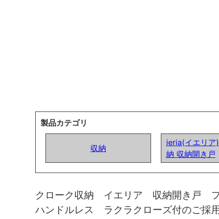
製品カテゴリ
ieria(イエリ
収納
納 収納開き戸
クローク収納 イエリア 収納開き戸 
ハンドルレス ラクラクローズ付のご採