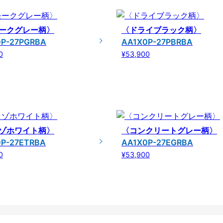
ークグレー柄〉
〈ドライブラック柄〉
0P-27PGRBA
AA1X0P-27PBRBA
0
¥53,900
ゾホワイト柄〉
〈コンクリートグレー柄〉
0P-27ETRBA
AA1X0P-27EGRBA
0
¥53,900