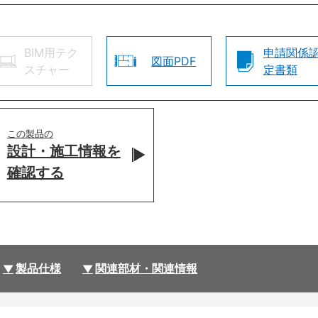
BIM用テク
申請関係
図面PDF
スチャー
定書類
この製品の
設計・施工情報を
確認する
製品仕様
関連部材・関連情報