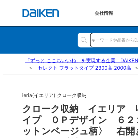
会社
情報
「ずっと ここちいいね」を実現する企業 DAIKE
セレクト フラットタイプ 2300高 2000高
ieria(イエリア) クローク収納
クローク収納 イエリア 
イプ ０Ｐデザイン ６２
ットンベージュ柄〉 右開