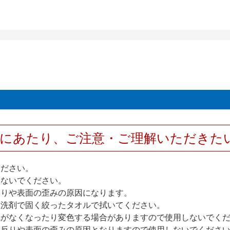
用にあたり、ご注意・ご理解いただきた
ください。
しないでください。
反りや表面の歪みの原因になります。
性洗剤で固く絞ったタオルで拭いてください。
艶がなくなったり変色する場合がありますので使用しないでく
扉反りや表面の歪みの原因となりますので使用しないでくださ