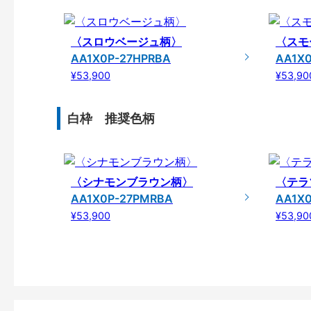
〈スロウベージュ柄〉
〈スモ
AA1X0P-27HPRBA
AA1X
¥53,900
¥53,90
白枠 推奨色柄
〈シナモンブラウン柄〉
〈テラ
AA1X0P-27PMRBA
AA1X
¥53,900
¥53,90