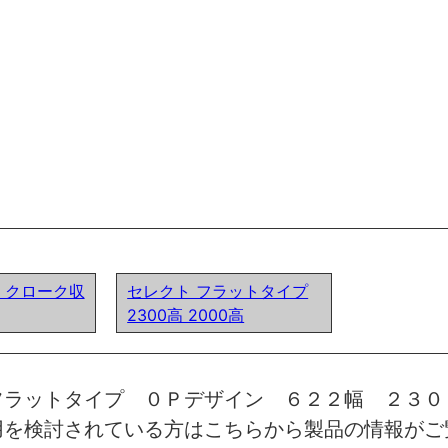
ア) クローク収
セレクト フラットタイプ
2300高 2000高
フラットタイプ ０Ｐデザイン ６２２幅 ２３
用を検討されている方はこちらから製品の情報がご