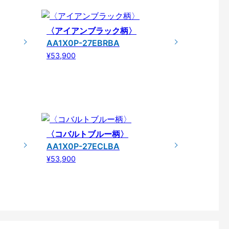
〈アイアンブラック柄〉
AA1X0P-27EBRBA
¥53,900
〈コバルトブルー柄〉
AA1X0P-27ECLBA
¥53,900