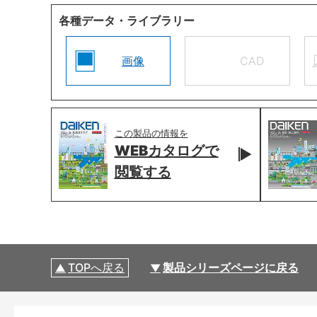
各種データ・ライブラリー
画像
CAD
この製品の情報を
WEBカタログで
閲覧する
TOPへ戻る
製品シリーズページに戻る