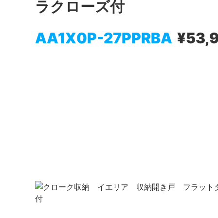
ラクローズ付
AA1X0P-27PPRBA
¥53,