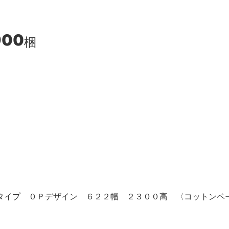
900
梱