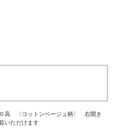
００高 〈コットンベージュ柄〉 右開き
覧いただけます