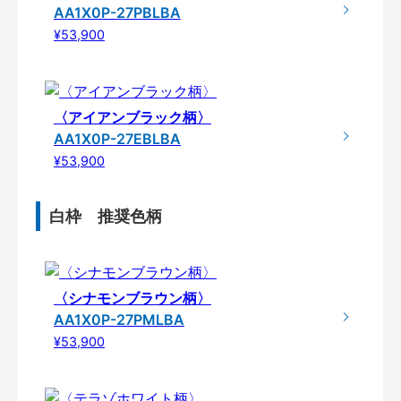
AA1X0P-27PBLBA
¥53,900
〈アイアンブラック柄〉
AA1X0P-27EBLBA
¥53,900
白枠 推奨色柄
〈シナモンブラウン柄〉
AA1X0P-27PMLBA
¥53,900