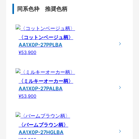
同系色枠 推奨色柄
〈コットンベージュ柄〉
AA1X0P-27PPLBA
¥53,900
〈ミルキーオーカー柄〉
AA1X0P-27PALBA
¥53,900
〈バームブラウン柄〉
AA1X0P-27HGLBA