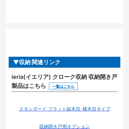
収納 関連リンク
ieria(イエリア) クローク収納 収納開き戸
製品はこちら
一覧はこちら
スタンダード フラット縦木目･横木目タイプ
収納開き戸用オプション