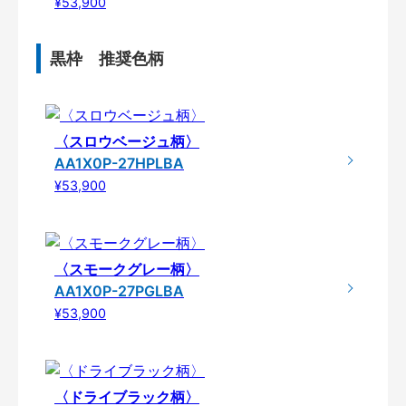
¥53,900
黒枠 推奨色柄
〈スロウベージュ柄〉
AA1X0P-27HPLBA
¥53,900
〈スモークグレー柄〉
AA1X0P-27PGLBA
¥53,900
〈ドライブラック柄〉