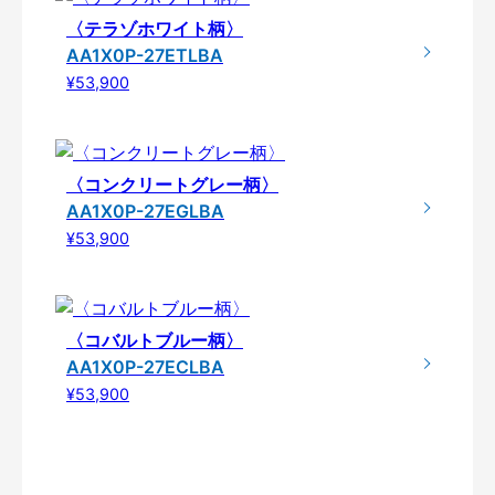
〈テラゾホワイト柄〉
AA1X0P-27ETLBA
¥53,900
〈コンクリートグレー柄〉
AA1X0P-27EGLBA
¥53,900
〈コバルトブルー柄〉
AA1X0P-27ECLBA
¥53,900