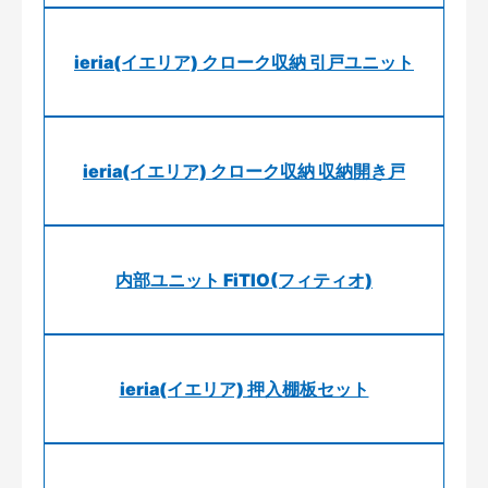
ieria(イエリア) クローク収納 引戸ユニット
ieria(イエリア) クローク収納 収納開き戸
内部ユニット FiTIO(フィティオ)
ieria(イエリア) 押入棚板セット