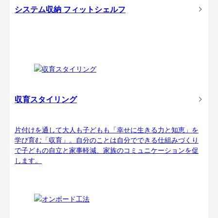
システム収納 フィットシェルフ
収育スタイリング
片付けを通して大人も子どもも「幸せに生きる力と知恵」を
学び育む「収育」。自分のことは自分でできる仕組みづくり
で子どもの自立と家事軽減、家族のコミュニケーションを促
します。