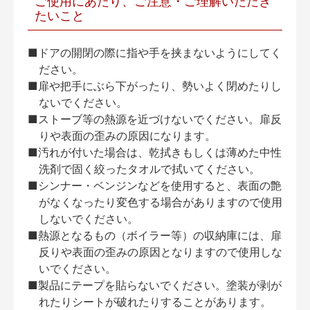
ご使用にあたり、ご注意・ご理解いただき
たいこと
■ドアの開閉の際に指や手を挟まないようにしてく
ださい。
■扉や把手にぶら下がったり、勢いよく閉めたりし
ないでください。
■ストーブ等の熱源を近づけないでください。扉反
りや表面の歪みの原因になります。
■汚れが付いた場合は、乾拭きもしくは薄めた中性
洗剤で固く絞ったタオルで拭いてください。
■シンナー・ベンジンなどを使用すると、表面の艶
がなくなったり変色する場合がありますので使用
しないでください。
■熱源となるもの（ボイラー等）の収納庫には、扉
反りや表面の歪みの原因となりますので使用しな
いでください。
■製品にテープを貼らないでください。塗装が剥が
れたりシートが破れたりすることがあります。