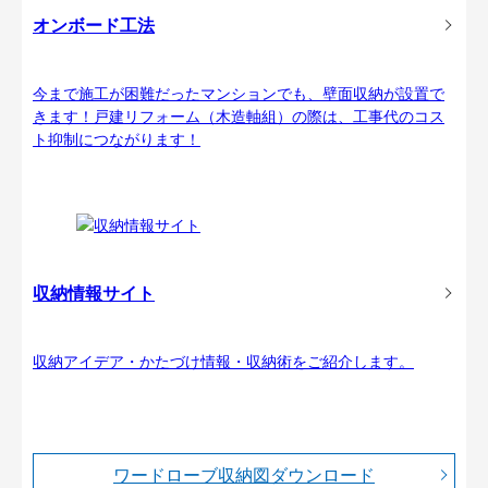
オンボード工法
今まで施工が困難だったマンションでも、壁面収納が設置で
きます！戸建リフォーム（木造軸組）の際は、工事代のコス
ト抑制につながります！
収納情報サイト
収納アイデア・かたづけ情報・収納術をご紹介します。
ワードローブ収納図ダウンロード