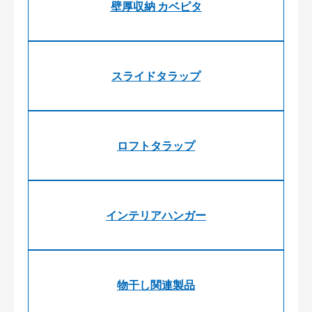
壁厚収納 カベピタ
スライドタラップ
ロフトタラップ
インテリアハンガー
物干し関連製品