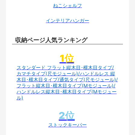
ねこシェルフ
インテリアハンガー
収納ページ人気ランキング
スタンダード フラット縦木目･横木目タイプ/
カマチタイプ(尺モジュール)/ハンドルレス 縦
木目･横木目タイプ/通気タイプ(尺モジュール)/
フラット縦木目･横木目タイプ(Mモジュール)/
ハンドルレス縦木目･横木目タイプ(Mモジュー
ル)
ストックキーパー