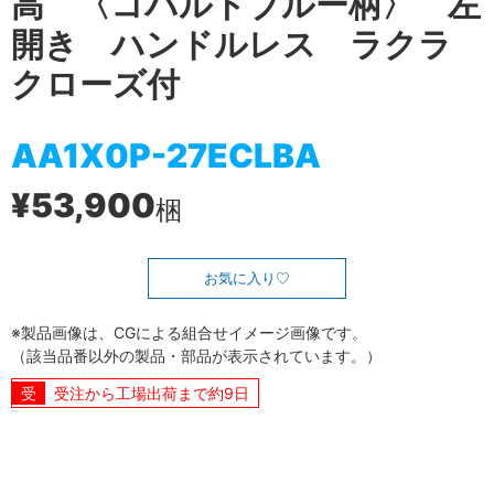
高 〈コバルトブルー柄〉 左
開き ハンドルレス ラクラ
クローズ付
AA1X0P-27ECLBA
¥53,900
梱
お気に入り
※製品画像は、CGによる組合せイメージ画像です。
（該当品番以外の製品・部品が表示されています。）
受注から工場出荷まで約9日