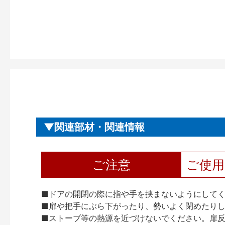
関連部材・関連情報
ご注意
ご使
■ドアの開閉の際に指や手を挟まないようにして
■扉や把手にぶら下がったり、勢いよく閉めたり
■ストーブ等の熱源を近づけないでください。扉