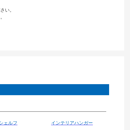
ださい。
い。
シェルフ
インテリアハンガー