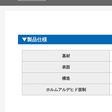
製品仕様
基材
表面
構造
ホルムアルデヒド規制