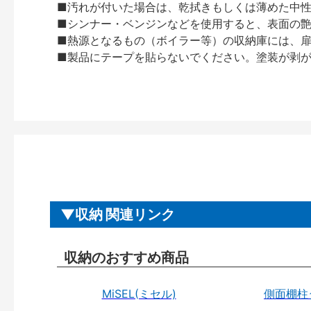
■汚れが付いた場合は、乾拭きもしくは薄めた中
■シンナー・ベンジンなどを使用すると、表面の
■熱源となるもの（ボイラー等）の収納庫には、
■製品にテープを貼らないでください。塗装が剥
収納 関連リンク
収納のおすすめ商品
MiSEL(ミセル)
側面棚柱