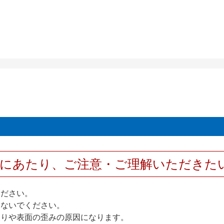
用にあたり、ご注意・ご理解いただきた
ください。
しないでください。
反りや表面の歪みの原因になります。