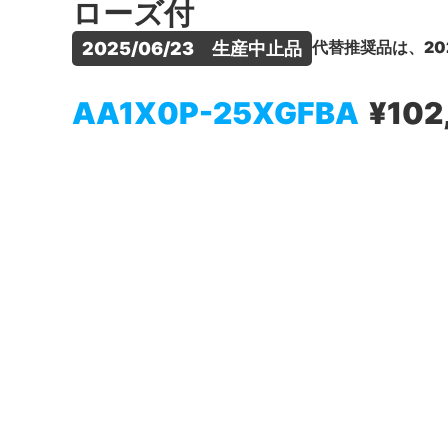
ローズ付
代替推奨品は、20
2025/06/23　生産中止品
AA1X0P-25XGFBA
¥102