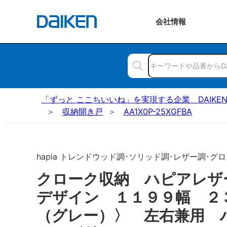
会社
情報
「ずっと ここちいいね」を実現する企業 DAIKE
収納開き戸
AA1X0P-25XGFBA
hapia トレンドウッド調･ソリッド調･レザー調･グロ
クローク収納 ハピアレザ
デザイン １１９９幅 ２
（グレー）〉 左右兼用 