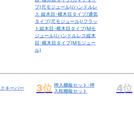
プ(尺モジュール)/ハンドルレ
ス 縦木目･横木目タイプ/通気
タイプ(尺モジュール)/フラッ
ト縦木目･横木目タイプ(Mモ
ジュール)/ハンドルレス縦木
目･横木目タイプ(Mモジュー
ル)
押入棚板セット･押
ックキーパー
入枕棚板セット