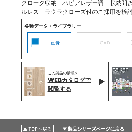
クローク収納 ハピアレザー調 収納開
ルレス ラクラクローズ付のご採用を検
各種データ・ライブラリー
画像
CAD
この製品の情報を
WEBカタログで
閲覧する
TOPへ戻る
製品シリーズページに戻る