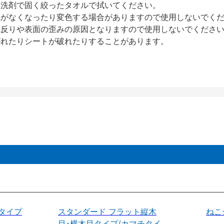
性洗剤で固く絞ったタオルで拭いてください。
艶がなくなったり変色する場合がありますので使用しないでく
扉反りや表面の歪みの原因となりますので使用しないでくださ
がれたりシートが破れたりすることがあります。
タイプ
スタンダード フラット縦木
ねこ
目･横木目タイプ/カマチタイ