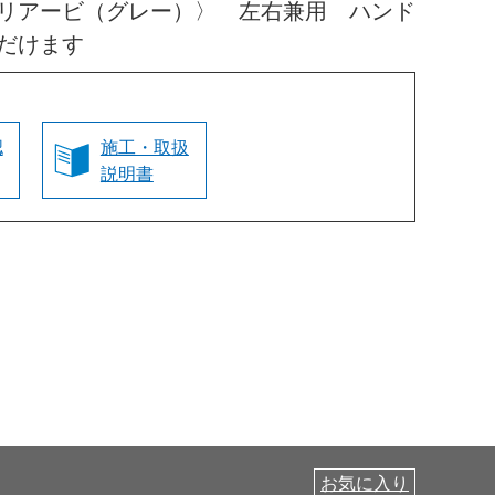
リアービ（グレー）〉 左右兼用 ハンド
だけます
認
施工・取扱
説明書
お気に入り