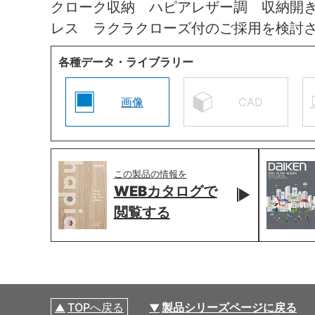
クローク収納 ハピアレザー調 収納開
レス ラクラクローズ付のご採用を検討
各種データ・ライブラリー
画像
CAD
この製品の情報を
WEBカタログで
閲覧する
TOPへ戻る
製品シリーズページに戻る