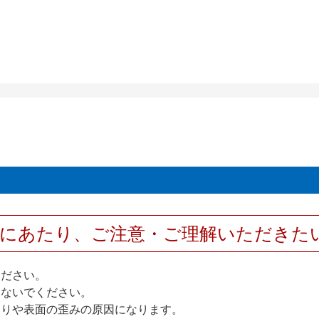
用にあたり、ご注意・ご理解いただきた
ください。
しないでください。
反りや表面の歪みの原因になります。