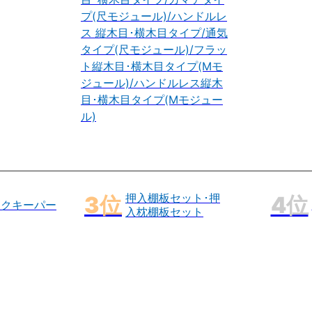
プ(尺モジュール)/ハンドルレ
ス 縦木目･横木目タイプ/通気
タイプ(尺モジュール)/フラッ
ト縦木目･横木目タイプ(Mモ
ジュール)/ハンドルレス縦木
目･横木目タイプ(Mモジュー
ル)
押入棚板セット･押
ックキーパー
入枕棚板セット