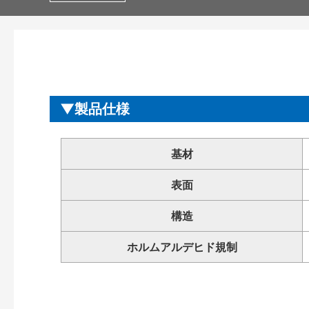
製品仕様
基材
表面
構造
ホルムアルデヒド規制