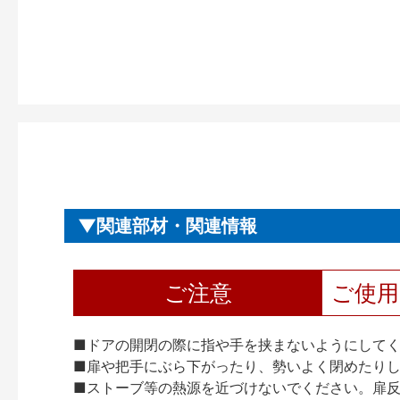
関連部材・関連情報
ご注意
ご使
■ドアの開閉の際に指や手を挟まないようにして
■扉や把手にぶら下がったり、勢いよく閉めたり
■ストーブ等の熱源を近づけないでください。扉