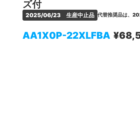
ズ付
代替推奨品は、20
2025/06/23　生産中止品
AA1X0P-22XLFBA
¥68,