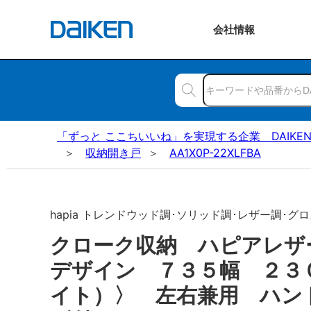
会社
情報
「ずっと ここちいいね」を実現する企業 DAIKE
収納開き戸
AA1X0P-22XLFBA
hapia トレンドウッド調･ソリッド調･レザー調･グロ
クローク収納 ハピアレザ
デザイン ７３５幅 ２３
イト）〉 左右兼用 ハン