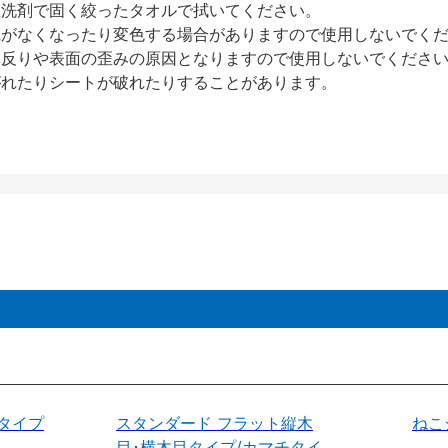
性洗剤で固く絞ったタオルで拭いてください。
艶がなくなったり変色する場合がありますので使用しないでく
扉反りや表面の歪みの原因となりますので使用しないでくださ
がれたりシートが破れたりすることがあります。
タイプ
スタンダード フラット縦木
ねこ
目･横木目タイプ/カマチタイ