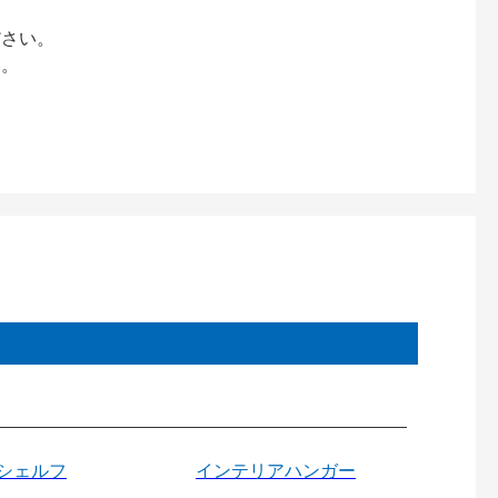
ださい。
い。
シェルフ
インテリアハンガー