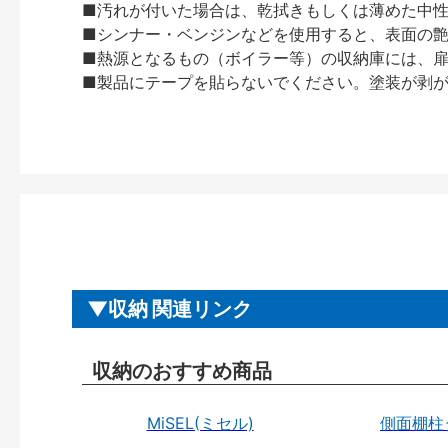
■汚れが付いた場合は、乾拭きもしくは薄めた中
■シンナー・ベンジンなどを使用すると、表面の
■熱源となるもの（ボイラー等）の収納庫には、
■製品にテープを貼らないでください。塗装が剥
収納 関連リンク
収納のおすすめ商品
MiSEL(ミセル)
側面棚柱