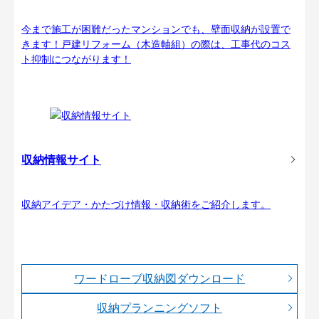
今まで施工が困難だったマンションでも、壁面収納が設置で
きます！戸建リフォーム（木造軸組）の際は、工事代のコス
ト抑制につながります！
収納情報サイト
収納アイデア・かたづけ情報・収納術をご紹介します。
ワードローブ収納図ダウンロード
収納プランニングソフト