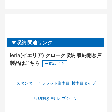
収納 関連リンク
ieria(イエリア) クローク収納 収納開き戸
製品はこちら
一覧はこちら
スタンダード フラット縦木目･横木目タイプ
収納開き戸用オプション