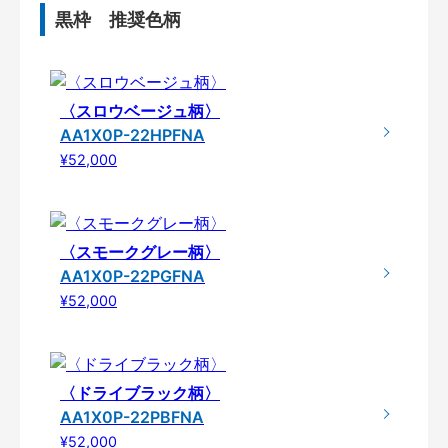
黒枠 推奨色柄
〈スロウベージュ柄〉
AA1X0P-22HPFNA
¥52,000
〈スモークグレー柄〉
AA1X0P-22PGFNA
¥52,000
〈ドライブラック柄〉
AA1X0P-22PBFNA
¥52,000