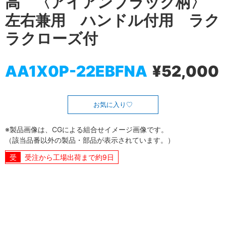
高 〈アイアンブラック柄〉
左右兼用 ハンドル付用 ラク
ラクローズ付
AA1X0P-22EBFNA
¥52,000
お気に入り
※製品画像は、CGによる組合せイメージ画像です。
（該当品番以外の製品・部品が表示されています。）
受注から工場出荷まで約9日