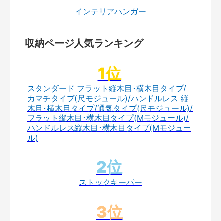
インテリアハンガー
収納ページ人気ランキング
スタンダード フラット縦木目･横木目タイプ/
カマチタイプ(尺モジュール)/ハンドルレス 縦
木目･横木目タイプ/通気タイプ(尺モジュール)/
フラット縦木目･横木目タイプ(Mモジュール)/
ハンドルレス縦木目･横木目タイプ(Mモジュー
ル)
ストックキーパー