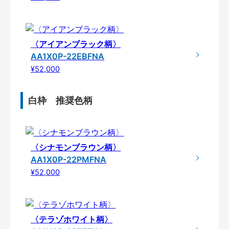
〈アイアンブラック柄〉
AA1X0P-22EBFNA
¥52,000
白枠 推奨色柄
〈シナモンブラウン柄〉
AA1X0P-22PMFNA
¥52,000
〈テラゾホワイト柄〉