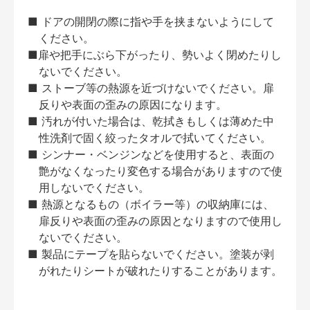
■ ドアの開閉の際に指や手を挟まないようにして
ください。
■扉や把手にぶら下がったり、勢いよく閉めたりし
ないでください。
■ ストーブ等の熱源を近づけないでください。扉
反りや表面の歪みの原因になります。
■ 汚れが付いた場合は、乾拭きもしくは薄めた中
性洗剤で固く絞ったタオルで拭いてください。
■ シンナー・ベンジンなどを使用すると、表面の
艶がなくなったり変色する場合がありますので使
用しないでください。
■ 熱源となるもの（ボイラー等）の収納庫には、
扉反りや表面の歪みの原因となりますので使用し
ないでください。
■ 製品にテープを貼らないでください。塗装が剥
がれたりシートが破れたりすることがあります。