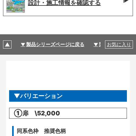
設計・施工情報を
確認する
製品シリーズページに戻る
製品仕様
お気に入り
バリエーション
①扉 \52,000
同系色枠 推奨色柄