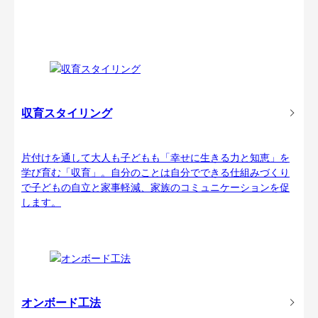
収育スタイリング
片付けを通して大人も子どもも「幸せに生きる力と知恵」を
学び育む「収育」。自分のことは自分でできる仕組みづくり
で子どもの自立と家事軽減、家族のコミュニケーションを促
します。
オンボード工法